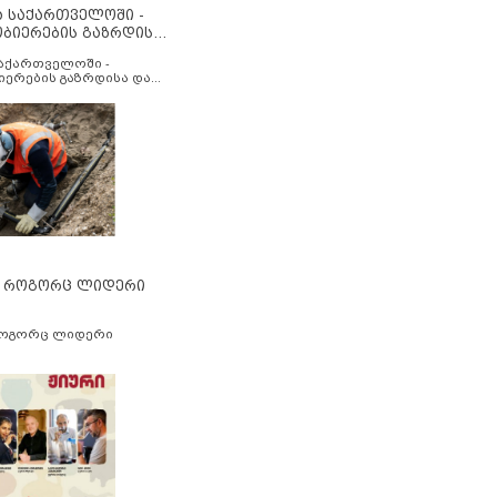
ა საქართველოში -
ობიერების გაზრდისა
აუმჯობესების მიზნით
საქართველოში -
იერების გაზრდისა და
ესების მიზნით
” როგორც ლიდერი
როგორც ლიდერი