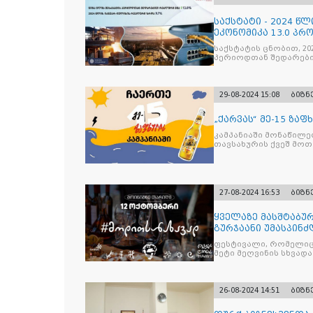
საქსტატი - 2024 წ
ეკონომიკა 13.0 პრ
საქსტატის ცნობით, 20
პერიოდთან შედარებ
მნიშვნელოვანი წვლი
29-08-2024 15:08
ბიზნ
„ქარვას“ მე-15 ზა
კამპანიაში მონაწილე
თავსახურის ქვეშ მოთ
27-08-2024 16:53
ბიზნ
ყველაზე მასშტაბუ
გურჯაანი უმასპინძ
ფესტივალი, რომელიც წ
მეტი მეღვინის სხვადა
26-08-2024 14:51
ბიზნ