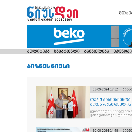
მთავ
პოლიტიკა
სამართალი
განათლება
ეკონომი
ᲑᲘᲖᲜᲔᲡ ᲜᲘᲣᲡᲘ
03-09-2024 17:32
ბიზნ
თურქ ბიზნესმენთა
შოთა რუსთაველის 
თავმჯდომარე ეწვი
გურთიადის სახელით 
ვიზიტისათვის და წარ
საქმიანობაში.
30-08-2024 14:48
ბიზნ