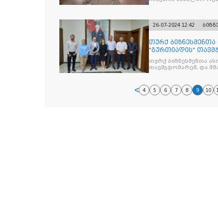
თანამშრომლობის შეს
26-07-2024 12:42
ბიზნ
თურქ ბიზნესმენთა
"გურთიადის" თავმ
წევრები გაცნობითი
თურქ ბიზნესმენთა ა
საქართველოში თუ
თავმჯდომარემ, და მმ
მრჩეველს ვაჭრობი
ასოციაციის მიერ
4
5
6
7
8
9
10