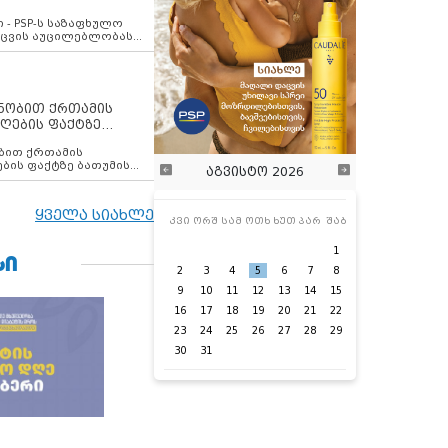
ვახსენებს
 - PSP-ს საზაფხულო
დაცვის აუცილებლობას
ენობით ქრთამის
ღების ფაქტზე
 თანამშრომელი
ბის ფაქტზე ბათუმის
აგვისტო 2026
ელი დააკავა
ყველა სიახლე
კვი
ორშ
სამ
ოთხ
ხუთ
პარ
შაბ
1
ᲡᲘ
2
3
4
5
6
7
8
9
10
11
12
13
14
15
16
17
18
19
20
21
22
23
24
25
26
27
28
29
30
31