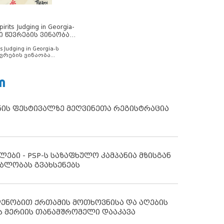
rits Judging in Georgia-
ი წევრების ვინაობა
s Judging in Georgia-ს
ვრების ვინაობა
Ი
ნის ფესტივალზე მეღვინეთა რეგისტრაცია
ლები - PSP-ს საზაფხულო კამპანია მზისგან
ბლობას გვახსენებს
დენობით ქრთამის მოთხოვნისა და აღების
ს მერიის თანამშრომელი დააკავა