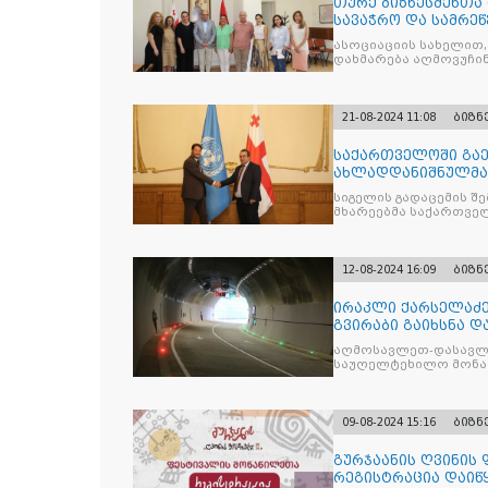
თურქ ბიზნესმენთა
სავაჭრო და სამრე
საბჭოს წარმომადგ
ასოციაციის სახელით,
დახმარება აღმოვუჩი
დაარსებასთან დაკავ
21-08-2024 11:08
ბიზნ
საქართველოში გაე
ახლადდანიშნულმა
ლაშა დარსალიას რ
სიგელის გადაცემის შ
მხარეებმა საქართვე
12-08-2024 16:09
ბიზნ
ირაკლი ქარსელაძე 
გვირაბი გაიხსნა დ
იწყება
აღმოსავლეთ-დასავლ
საუღელტეხილო მონაკ
პარალელურად
09-08-2024 15:16
ბიზნ
გურჯაანის ღვინის
რეგისტრაცია დაიწ