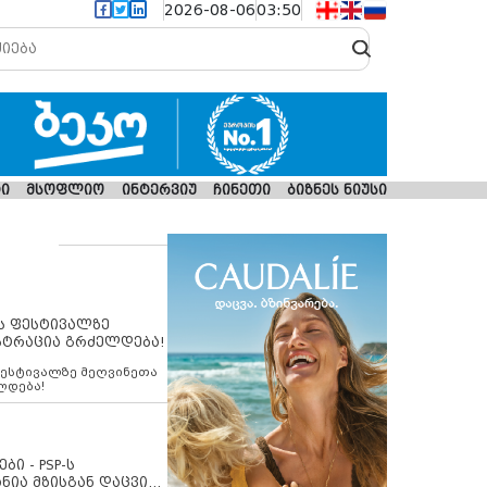
2026-08-06
03:50
ი
მსოფლიო
ინტერვიუ
ჩინეთი
ბიზნეს ნიუსი
ს ფესტივალზე
სტრაცია გრძელდება!
ფესტივალზე მეღვინეთა
ლდება!
ბი - PSP-ს
ნია მზისგან დაცვის