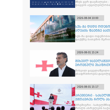
მზეს ვერ დაემალები -
დაცვის აუცილებლობას
2026-08-04 10:00
სუს-მა დიდი ოდენ
აღების ფაქტზე ბა
დააკავა
სუს-მა დიდი ოდენობით ქრთამის მოთხოვნისა და აღების
ფაქტზე ბათუმის მერი
2026-08-01 15:24
მიხეილ ყაველაშვი
ეროვნული უსაფრთ
და მოიცავს ჰი
მიხეილ ყაველაშვილი
უსაფრთხოება გაცილე
ჰიბრიდულ საფრთხეე
სახელმწიფოს დასუსტებაა - ამიტომ სუს-ის 
საქმიანობას განსაკუ
2026-08-01 15:17
პრემიერი - სახელ
უმთავრეს როლს ა
კონსტიტუციური წყ
პრემიერი - სახელმწი
როლს ასრულებს საქა