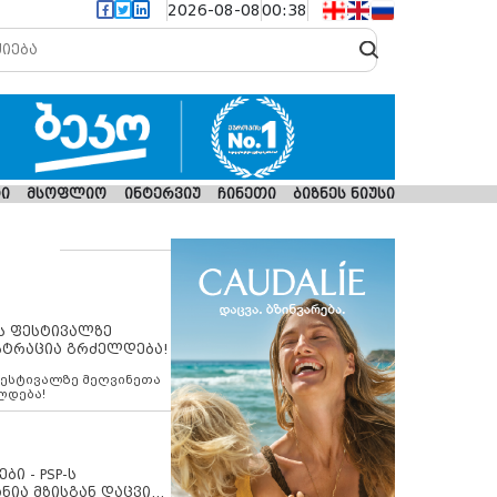
2026-08-08
00:38
ი
მსოფლიო
ინტერვიუ
ჩინეთი
ბიზნეს ნიუსი
ს ფესტივალზე
სტრაცია გრძელდება!
ფესტივალზე მეღვინეთა
ლდება!
ბი - PSP-ს
ნია მზისგან დაცვის