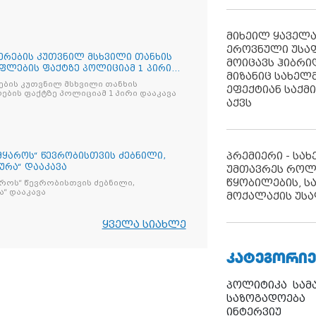
იტეტის და თითოეული მოქალაქის
 საქმეში
მიხეილ ყაველ
ეროვნული უსა
ერების კუთვნილ მსხვილი თანხის
მოიცავს ჰიბრ
ლების ფაქტზე პოლიციამ 1 პირი
მიზანიც სახელმ
ების კუთვნილ მსხვილი თანხის
ეფექტიან საქმ
ის ფაქტზე პოლიციამ 1 პირი დააკავა
აქვს
პრემიერი - სა
მყაროს“ წევრობისთვის ძებნილი,
ურა“ დააკავა
უმთავრეს როლ
წყობილების, ს
აროს“ წევრობისთვის ძებნილი,
“ დააკავა
მოქალაქის უსა
ყველა სიახლე
ᲙᲐᲢᲔᲒᲝᲠᲘᲔ
პოლიტიკა
სამ
საზოგადოება
ინტერვიუ