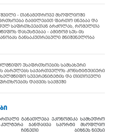
აშვილი - თანამედროვე მსოფლიოში
ფრთხოება გაცილებით ფართო ცნებაა და
იდულ საფრთხეებთან ბრძოლას, რომელთა
წიფოს დასუსტებაა - ამიტომ სუს-ის
იანობას განსაკუთრებული მნიშვნელობა
ხელმწიფო უსაფრთხოების სამსახური
ს ასრულებს საქართველოს კონსტიტუციური
ახელმწიფო სუვერენიტეტის და თითოეული
ფრთხოების დაცვის საქმეში
ᲑᲘ
ართალი
განათლება
ეკონომიკა
სამხედრო
კულტურა
ჯანდაცვა
სპორტი
მსოფლიო
ჩინეთი
ბიზნეს ნიუსი