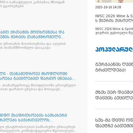
 PSP-ს საზაფხულო კამპანია მზისგან
 გვახსენებს
2025-10-16 14:28
IWSC 2026 Wine & Spi
ს ჟიურის უცხოელ
ცნობილია
IWSC 2026 Wine & Spirit
ობით ქრთამის მოთხოვნისა და
ჟიურის უცხოელი წე
თუმის მერიის თანამშრომელი
ცნობილია
ᲞᲝᲞᲣᲚᲐᲠᲣᲚ
ის თანამშრომელი დააკავა
გურჯაანის ღვი
გრძელდება!
ლი - თანამედროვე მსოფლიოში
ხოება გაცილებით ფართო ცნებაა
 - თანამედროვე მსოფლიოში ეროვნული
ბით ფართო ცნებაა და მოიცავს
მზეს ვერ დაემა
ბთან ბრძოლას, რომელთა მიზანიც
ეფექტიან
დაცვის აუცილე
თრებული მნიშვნელობა აქვს
მწიფო უსაფრთხოების სამსახური
სუს-მა დიდი ო
სრულებს საქართველოს
ობილ
ფაქტზე ბათუმი
ფო უსაფრთხოების სამსახური უმთავრეს
რთველოს კონსტიტუციური წყობილების,