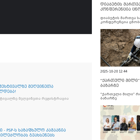
დიაბეტის მართვ
კონფერენცია ცნ
და სერვისების გ
დიაბეტის მართვა 
კონფერენცია ცნობ
სერვისების გაუმჯობ
2025-10-20 12:44
“ქართული მილი
ბაზარზე
 ფესტივალზე მეღვინეთა
ლდება!
“ქართული მილი” 
ბაზარზე
სტივალზე მეღვინეთა რეგისტრაცია
 - PSP-ს საზაფხულო კამპანია
ცილებლობას გვახსენებს