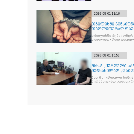
სახელმწიფო სუვერენ
უსაფრთხოების დაცვის
2026-08-01 11:16
თბილისში პენსიონ
თაღლითურად დაუფ
დააკავა
თბილისში პენსიონერ
თაღლითურად დაუფლებ
2026-08-01 10:52
შსს-მ „ქურდული სა
მეტსახელად „ფაიფ
შსს-მ „ქურდული სამყ
მეტსახელად „ფაიფურა