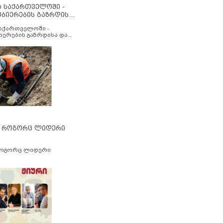
ა საქართველოში -
ობიერების გაზრდისა
აუმჯობესების მიზნით
საქართველოში -
იერების გაზრდისა და
ესების მიზნით
” როგორც ლიდერი
როგორც ლიდერი