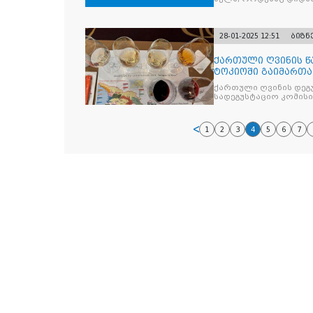
პროექტების მოწყო
28-01-2025 12:51
ბიზნ
ქართული ღვინის წ
ტოკიოში გაიმართა
ქართული ღვინის დეგ
სადეგუსტაციო კომის
1
2
3
4
5
6
7