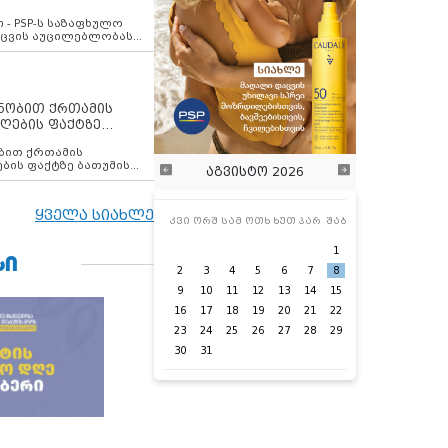
ვახსენებს
 - PSP-ს საზაფხულო
დაცვის აუცილებლობას
ენობით ქრთამის
ღების ფაქტზე
 თანამშრომელი
ბის ფაქტზე ბათუმის
აგვისტო 2026
ელი დააკავა
ყველა სიახლე
კვი
ორშ
სამ
ოთხ
ხუთ
პარ
შაბ
1
ᲡᲘ
2
3
4
5
6
7
8
9
10
11
12
13
14
15
16
17
18
19
20
21
22
23
24
25
26
27
28
29
30
31