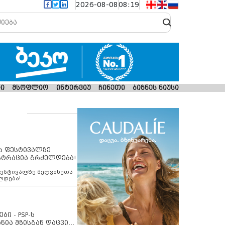
2026-08-08
08:19
ი
მსოფლიო
ინტერვიუ
ჩინეთი
ბიზნეს ნიუსი
ს ფესტივალზე
სტრაცია გრძელდება!
ფესტივალზე მეღვინეთა
ლდება!
ბი - PSP-ს
ნია მზისგან დაცვის