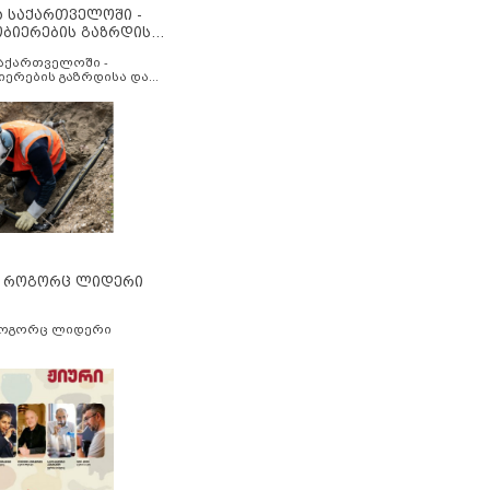
ა საქართველოში -
ობიერების გაზრდისა
აუმჯობესების მიზნით
საქართველოში -
იერების გაზრდისა და
ესების მიზნით
” როგორც ლიდერი
როგორც ლიდერი