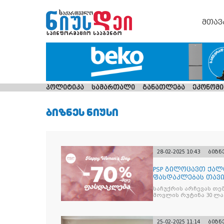
მთავ
პოლიტიკა
სამართალი
განათლება
ეკონომი
ᲑᲘᲖᲜᲔᲡ ᲜᲘᲣᲡᲘ
28-02-2025 10:43
ბიზნ
PSP გილოცავთ ქალ
ფასდაკლებას თავი
პროდუტქების ფარ
საჩუქრის არჩევას თე
მოვლის რუტინა 30 ლ
25-02-2025 11:14
ბიზნ