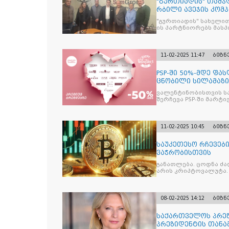
"გურთიადის" თამჯ
რბილი ავეჯის კომ
სახელმწიფო პროგ
"გურთიადის" სახელით
შეღავათების შესახ
ის პარტნიორებს მას
11-02-2025 11:47
ბიზნ
PSP-ში 50%-მდე ფ
ცნობილი სილამაზი
პროდუქციაზე
ვალენტინობისთვის ს
შერჩევა PSP-ში მარტი
11-02-2025 10:45
ბიზნ
საუკეთესო რჩევებ
ვაჭრობისთვის
განათლება. ცოდნა ძალაა, გა
არის კრიპტოვალუტა.
08-02-2025 14:12
ბიზნ
საქართველოს პრეზ
პრეზიდენტის თანა