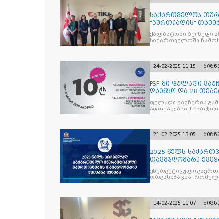
საქართველოს თურქ
"გურთიადის" თავმ
თანამშრომლობისა დ
ქალბატონი ზეინეფი 20
ს ახალ კოოდინატო
საქართველოში ჩამოს
24-02-2025 11:15
ბიზნ
PSP-ში ფულადი ვაუ
დაიწყო და 28 თე
ფულადი ვაუჩერის გამ
აფთიაქებში 1 მარტიდ
21-02-2025 13:05
ბიზნ
2025 წელს საქართ
თავმჯდომარე ქვეყა
ენერგეტიკული გაერთ
ორგანიზაცია, რომელ
წევრი
14-02-2025 11:07
ბიზნ