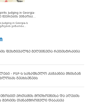
rits Judging in Georgia-
ი წევრების ვინაობა
s Judging in Georgia-ს
ვრების ვინაობა
Ი
ნის ფესტივალზე მეღვინეთა რეგისტრაცია
ლები - PSP-ს საზაფხულო კამპანია მზისგან
ბლობას გვახსენებს
დენობით ქრთამის მოთხოვნისა და აღების
ს მერიის თანამშრომელი დააკავა