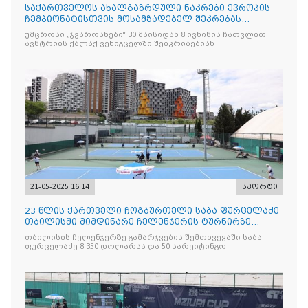
საქართველოს ახალგაზრდული ნაკრები ევროპის
ჩემპიონატისთვის მოსამზადებელ შეკრებას
ავსტრიაში გაივლის
უმცროსი „ჯვაროსნები“ 30 მაისიდან 8 ივნისის ჩათვლით
ავსტრიის ქალაქ ვენიგცელში შეიკრიბებიან
21-05-2025 16:14
სპორტი
23 წლის ქართველი ჩოგბურთელი საბა ფურცელაძე
თბილისში მიმდინარე ჩელენჯერის ტურნირზე
წარმატებით გამოსვლას აგრძელებს
თბილისის ჩელენჯერზე გამარჯვების შემთხვევაში საბა
ფურცელაძე 8 350 დოლარსა და 50 სარეიტინგო