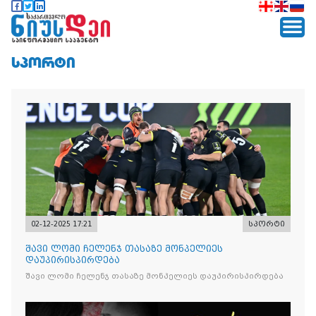
ᲡᲞᲝᲠᲢᲘ
02-12-2025 17:21
სპორტი
შავი ლომი ჩელენჯ თასაზე მონპელიეს
დაუპირისპირდება
შავი ლომი ჩელენჯ თასაზე მონპელიეს დაუპირისპირდება