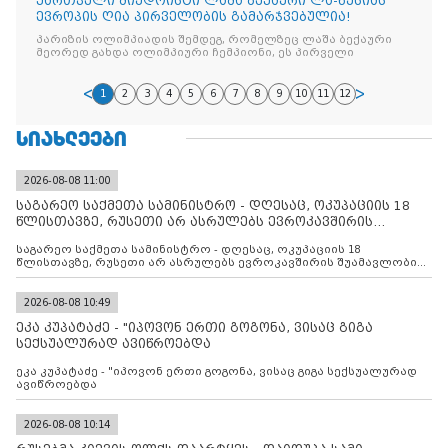
ქართველი ძიუდოისტი ლაშა ბექაური ლა-ნუსიას
ევროპის ღია პირველობის გამარჯვებულია!
პარიზის ოლიმპიადის შემდეგ, რომელზეც ლაშა ბექაური
მეორედ გახდა ოლიმპიური ჩემპიონი, ეს პირველი
1
2
3
4
5
6
7
8
9
10
11
12
ᲡᲘᲐᲮᲚᲔᲔᲑᲘ
2026-08-08 11:00
საგარეო საქმეთა სამინისტრო - დღესაც, ოკუპაციის 18
წლისთავზე, რუსეთი არ ასრულებს ევროკავშირის
შუამავლ
საგარეო საქმეთა სამინისტრო - დღესაც, ოკუპაციის 18
წლისთავზე, რუსეთი არ ასრულებს ევროკავშირის შუამავლობით
დადებულ 2008 წლის 12 აგვისტოს ცეცხლის შეწყვეტის
შეთანხმებას. მეტიც, რუსეთი აფართოებს საკუთარ უკანონო
კონტროლს ოკუპირებულ რეგიონებში, აგრძელებს მათი
2026-08-08 10:49
მილიტარიზაციის პროცესს და აქტიურად დგამს ნაბიჯებს მათი
ეკა კუპატაძე - "იპოვონ ერთი გოგონა, ვისაც გიგა
ფაქტობრივი ანექსიისკენ
სექსუალურად ავიწროებდა
ეკა კუპატაძე - "იპოვონ ერთი გოგონა, ვისაც გიგა სექსუალურად
ავიწროებდა
2026-08-08 10:14