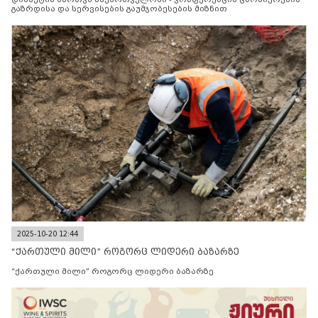
გაზრდისა და სერვისების გაუმჯობესების მიზნით
2025-10-20 12:44
“ქართული მილი” როგორც ლიდერი ბაზარზე
“ქართული მილი” როგორც ლიდერი ბაზარზე