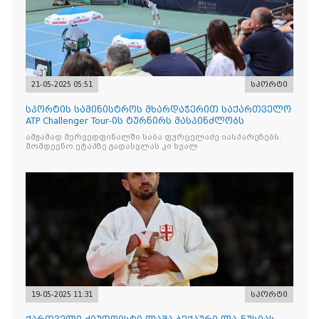
21-05-2025 05:51
სპორტი
სპორტის სამინისტროს მხარდაჭერით საქართველო
ATP Challenger Tour-ის ტურნირს მასპინძლობს
ამჟამად მერვედფინალში საბა ფურცელაძე იასპარეზებს.
მომდევნო ეტაპზე გადასვლას კი ხვალ
19-05-2025 11:31
სპორტი