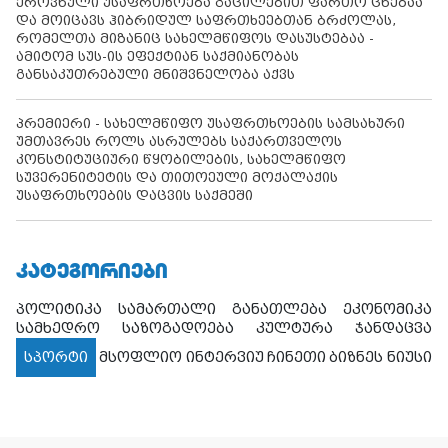
ეროვნული უსაფრთხოება გაცილებით ფართო ცნებაა
და მოიცავს ჰიბრიდულ საფრთხეებთან ბრძოლას,
რომელთა მიზანიც სახელმწიფოს დასუსტებაა -
ამიტომ სუს-ის ეფექტიან საქმიანობას
განსაკუთრებული მნიშვნელობა აქვს
პრემიერი - სახელმწიფო უსაფრთხოების სამსახური
უმთავრეს როლს ასრულებს საქართველოს
კონსტიტუციური წყობილების, სახელმწიფო
სუვერენიტეტის და თითოეული მოქალაქის
უსაფრთხოების დაცვის საქმეში
ᲙᲐᲢᲔᲒᲝᲠᲘᲔᲑᲘ
პოლიტიკა
სამართალი
განათლება
ეკონომიკა
სამხედრო
საზოგადოება
კულტურა
ჯანდაცვა
სპორტი
მსოფლიო
ინტერვიუ
ჩინეთი
ბიზნეს ნიუსი