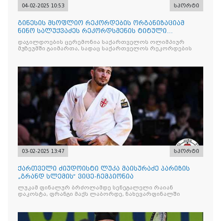
04-02-2025 10:53
სპორტი
გინესის მსოფლიო რეკორდების ორგანიზაციამ
ნინო სალუქვაძეს რეკორდსმენის ტიტული
ერთდროულად ორ კატეგორიაში მიანიჭა
დაჯილდოების ცერემონია საქართველოს ოლიმპიურ
მუზეუმში გაიმართა, სადაც საქართველოს რეკორდების
03-02-2025 13:47
სპორტი
ქართველი ძიუდოისტი ლუკა მაისურაძე პარიზის
„გრანდ სლემის“ ვიცე-ჩემპიონია
ლუკამ ფინალურ ბრძოლამდე სენეგალელი რაიან
დაკოსტა, ფრანგი მაქს ლაბორდე, ნახევარფინალში