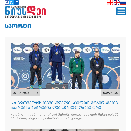
ᲡᲞᲝᲠᲢᲘ
07-02-2025 11:46
სპორტი
საქართველოს თავისუფალი სტილით მოჭიდავეთა
ნაკრებმა ზაგრების ღია პირველობაზე ორი
ბრინჯაოს მედალი მოიპოვა
გიორგი ელბაქიძემ (74 კგ) მესამე ადგილისთვის შეხვედრაში
აზერბაიჯანელი აღანაზარ ნოვრუზოვი