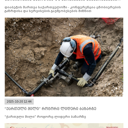
მიზნით
დიაბეტის მართვა საქართველოში - კონფერენცია ცნობიერების
გაზრდისა და სერვისების გაუმჯობესების მიზნით
2025-10-20 12:44
“ქართული მილი” როგორც ლიდერი ბაზარზე
“ქართული მილი” როგორც ლიდერი ბაზარზე