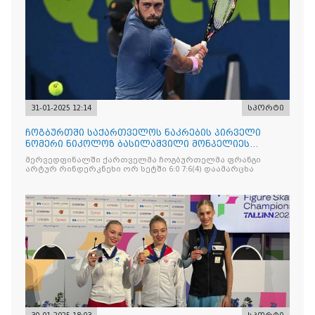
31-01-2025 12:14
სპორტი
ჩოგბურთში საქართველოს ნაკრების პირველი
ნომერი ნიკოლოზ ბასილაშვილი მონპელიეს
ტურნირის მეოთხედფინალში ითამაშებს
მერვედფინალში ქართველმა ჩოგბურთელმა ფრანგი
არტურ რინდერკნეხი ორ სეტში 6:0 7:6(4) დაამარცხა