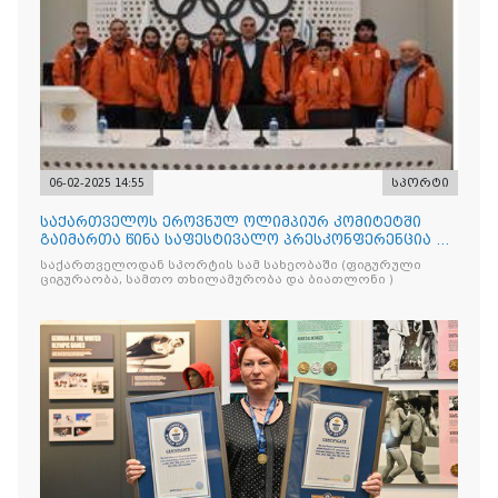
06-02-2025 14:55
სპორტი
საქართველოს ეროვნულ ოლიმპიურ კომიტეტში
გაიმართა წინა საფესტივალო პრესკონფერენცია და
ევროპის ზამთრის XVII ახალგაზრდული ოლიმპიური
საქართველოდან სპორტის სამ სახეობაში (ფიგურული
ფესტივალისთვის საქართველოს ნაკრები გუნდის
ციგურაობა, სამთო თხილამურობა და ბიათლონი )
წარდგენა