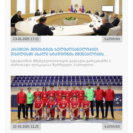
23-01-2025 17:11
სპორტი
პრემიერ-მინისტრის ხელმძღვანელობით,
თბილისში ახალი სტადიონის მშენებლობის
ხელშესაწყობად შექმნილი უწყებათაშორისი
სტადიონის მშენებლობისთვის ქალაქის გარეუბანში 2
კომისიის პირველი სხდომა გაიმართა
ძირითადი ლოკაციაა შერჩეული, საბოლოო
გადაწყვეტილება
22-01-2025 11:25
სპორტი