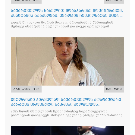
30-01-2025 18:03
სპორტი
საქართველოს სახელით მოასპარეზე მოციგურავემ,
ანასტასია გუბანოვამ, ევროპის ჩემპიონატზე მცირე
ოქროს მედალი მოიპოვა
დღეს წყვილთა შორის მოკლე პროგრამის წარდგენის
შემდეგ ანასტასია მეტელკინამ და ლუკა ბერულავამ
27-01-2025 13:08
სპორტი
ისტორიაში პირველად საქართველოს კონტაქტური
კარატეს ეროვნული ნაკრები მსოფლიოს
ჩემპიონატზე ცხრა სპორტსმენით იასპარეზებს
2025 წლის მსოფლიოს ჩემპიონატზე საქართველოს
ღირსებას დაიცავენ: მინდია მგელაძე (-60კგ), ⁠ლაშა შანთაძე