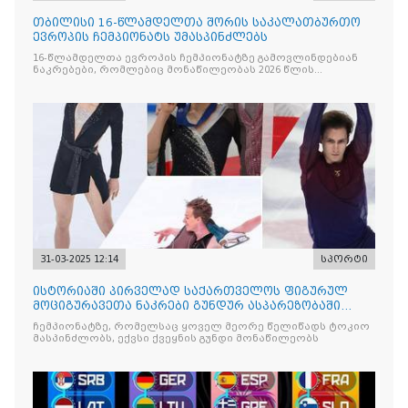
თბილისი 16-წლამდელთა შორის საკალათბურთო
ევროპის ჩემპიონატს უმასპინძლებს
16-წლამდელთა ევროპის ჩემპიონატზე გამოვლინდებიან
ნაკრებები, რომლებიც მონაწილეობას 2026 წლის
მსოფლიო
31-03-2025 12:14
სპორტი
ისტორიაში პირველად საქართველოს ფიგურულ
მოციგურავეთა ნაკრები გუნდურ ასპარეზობაში
მსოფლიოს ჩემპიონატზე იასპარეზებს
ჩემპიონატზე, რომელსაც ყოველ მეორე წელიწადს ტოკიო
მასპინძლობს, ექვსი ქვეყნის გუნდი მონაწილეობს