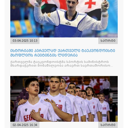
03-04-2025 10:13
სპორტი
ისტორიაში პირველად ქართველი ტაეკვონდოისტი
მსოფლიოს რეიტინგის ლიდერია
ქართველმა ტაეკვონდოისტმა სპორტის სამინისტროს
მხარდაჭერით მონაწილეობა არაერთ საერთაშორისო
ტურნირში
02-04-2025 16:34
სპორტი