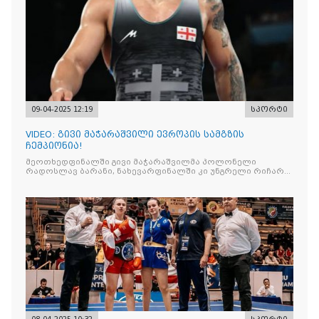
09-04-2025 12:19
სპორტი
VIDEO: გივი მაჭარაშვილი ევროპის სამგზის
ჩემპიონია!
მეოთხედფინალში გივი მაჭარაშვილმა პოლონელი
რადოსლავ ბარანი, ნახევარფინალში კი უნგრელი რიჩარდ
ვეგი დაამარცხა