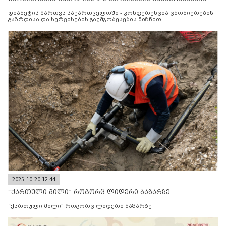
მიზნით
დიაბეტის მართვა საქართველოში - კონფერენცია ცნობიერების
გაზრდისა და სერვისების გაუმჯობესების მიზნით
2025-10-20 12:44
“ქართული მილი” როგორც ლიდერი ბაზარზე
“ქართული მილი” როგორც ლიდერი ბაზარზე