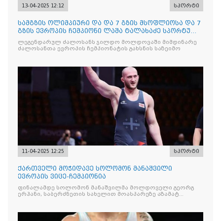
13-04-2025 12:12
სპორტი
სამგზის ოლიმპიური და და 7 გზის მსოფლიოსა და 7
გზის ევროპის ჩემპიონი ლაშა ტალახაძე სპორტული
ღირსების ოქროს ორდენით დაჯილდოვდა
ლეგენდარულ ძალოსანს ჯილდო მოლდოვაში მიმდინარე
ძალოსანთა ევროპის ჩემპიონატის გახსნის საზეიმო
11-04-2025 12:25
სპორტი
ქართველი მოჭიდავე სოლომონ მანაშვილი
ევროპის ვიცე-ჩემპიონია
ფინალამდე სოლომონ მანაშვილმა მოლდოველი გეორგ
ერჰანი, საბერძნეთის სახელით მოასპარეზე აზამატ
ხოსონოვი