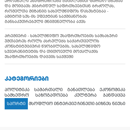
ეროვნული უსაფრთხოება გაცილებით ფართო ცნებაა
და მოიცავს ჰიბრიდულ საფრთხეებთან ბრძოლას,
რომელთა მიზანიც სახელმწიფოს დასუსტებაა -
ამიტომ სუს-ის ეფექტიან საქმიანობას
განსაკუთრებული მნიშვნელობა აქვს
პრემიერი - სახელმწიფო უსაფრთხოების სამსახური
უმთავრეს როლს ასრულებს საქართველოს
კონსტიტუციური წყობილების, სახელმწიფო
სუვერენიტეტის და თითოეული მოქალაქის
უსაფრთხოების დაცვის საქმეში
ᲙᲐᲢᲔᲒᲝᲠᲘᲔᲑᲘ
პოლიტიკა
სამართალი
განათლება
ეკონომიკა
სამხედრო
საზოგადოება
კულტურა
ჯანდაცვა
სპორტი
მსოფლიო
ინტერვიუ
ჩინეთი
ბიზნეს ნიუსი