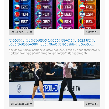
29-03-2025 10:30
სპორტი
ლატვიის დედაქალაქ რიგაში ევროპის 2025 წლის
საკალათბურთო ჩემპიონატის ჯგუფური ეტაპის
წილისყრის ცერემონია გაიმართა!
ევრობასკეტის ჯგუფური ეტაპები 2025 წლის 27 აგვისტოდან 5
სექტემბრამდე გაიმართება, ფინალურ შეხვედრებს
28-03-2025 12:40
სპორტი