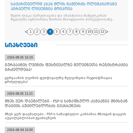
საქართველომ 2026 წლის ზამთრის ოლიმპიადაზე
პირველი ლიცენზია მოიპოვა
წელს ლუკა ბერულავასა და ანასტასია მატელკინას
წყვილმა იუნიორთა შორის მსოფლიოს პირველობაზე
ჩემპიონობა
1
2
3
4
5
6
7
8
9
10
11
12
ᲡᲘᲐᲮᲚᲔᲔᲑᲘ
2026-08-05 16:19
გურჯაანის ღვინის ფესტივალზე მეღვინეთა რეგისტრაცია
გრძელდება!
გურჯაანის ღვინის ფესტივალზე მეღვინეთა რეგისტრაცია
გრძელდება!
2026-08-05 11:21
მზეს ვერ დაემალები - PSP-ს საზაფხულო კამპანია მზისგან
დაცვის აუცილებლობას გვახსენებს
მზეს ვერ დაემალები - PSP-ს საზაფხულო კამპანია მზისგან დაცვის
აუცილებლობას გვახსენებს
2026-08-04 10:00