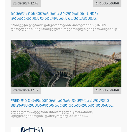
21-02-2024 12:45
ბიზნეს ნიუსი
გაეროს განვითარების პროგრამის (UNDP)
დახმარებით, ლაგოდეხში, მოქალაქეთა
მომსახურების თანამედროვე სივრცე გაიხსნა
პროექტი გაეროს განვითარების პროგრამის (UNDP)
ფარგლებში, საქართველოს რეგიონული განვითარების და
ინფრასტრუქტურის სამინისტროს მხარდაჭერით
განხორციელდა
20-02-2024 12:57
ბიზნეს ნიუსი
EBRD და ევროკავშირი საქართველოს უდიდესი
ჰიდროელექტროსადგურის განახლებას უჭერენ
მხარს
ელექტროსადგურის მმართველი კომპანიის,
„ენგურჰესისთვის“ გამოყოფილ ამ თანხას
ევროკავშირისგან 7.05 მილიონი ევროს ოდენობის გრანტიც
დაემატება.