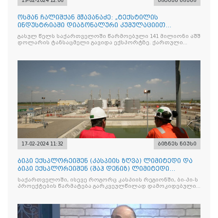
19-02-2024 12:06
ბიზნეს ნიუსი
ოსმან ჩალიშქან მჟავანაძე: „ტექსტილის
ინდუსტრიაში დიაგონალური კუმულაციით
სარგებლობამ ექსპორტი გაზარდა. გვინდა, რომ
გასულ წელს საქართველოში წარმოებული 141 მილიონი აშშ
ავეჯის სფეროში ჩართული თურქი ინვესტორებიც
დოლარის ტანსაცმელი გავიდა ექსპორტზე. ქართული
მოვიზიდოთ“
წარმოების ტანსაცმელი ძირითადად
17-02-2024 11:32
ბიზნეს ნიუსი
ბიპი ექსპლორეიშენ (კასპიის ზღვა) ლიმიტედი და
ბიპი ექსპლორეიშენ (შაჰ დენიზ) ლიმიტედი
თავიანთი ბიზნესსაქმიანობის შედეგებს აქვეყნებენ
საქართველოში, ისევე როგორც კასპიის რეგიონში, ბი-პი-ს
პროექტების წარმატება გარკვეულწილად დამოკიდებულია
ოპერატორის შესაძლებლობაზე შექმნას ხელშესახები
სარგებელი