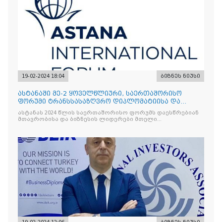
19-02-2024 18:04
ბიზნეს ნიუსი
ასტანაში მე-2 ყოველწლიური, საერთაშორისო
ფორუმი ტრანსსასაზღვრო დიპლომატიისა და
თანამშრომლობის შემდგომი განვითარების მიზნით
ასტანას 2024 წლის საერთაშორისო ფორუმს დაესწრებიან
ჩატარდება!
მთავრობისა და ბიზნესის ლიდერები მთელი
მსოფლიოდან, რათა ერთმანეთს გაუზიარონ
პერსპექტივები ყველაზე აქტუალურ საკითხებზ