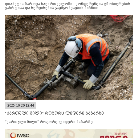
მიზნით
დიაბეტის მართვა საქართველოში - კონფერენცია ცნობიერების
გაზრდისა და სერვისების გაუმჯობესების მიზნით
2025-10-20 12:44
“ქართული მილი” როგორც ლიდერი ბაზარზე
“ქართული მილი” როგორც ლიდერი ბაზარზე