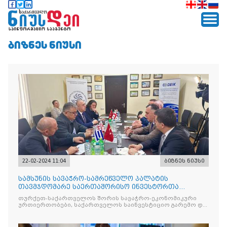
ᲑᲘᲖᲜᲔᲡ ᲜᲘᲣᲡᲘ
22-02-2024 11:04
ბიზნეს ნიუსი
სამსუნის სავაჭრო-სამრეწველო პალატის
თავმჯდომარე საერთაშორისო ინვესტორთა
ასოციაციის თავმჯდომარეს ესტუმრა
თურქეთ-საქართველოს შორის სავაჭრო-ეკონომიკური
ურთიერთობები, საქართველოს საინვესტიციო გარემო და
უცხოური ინვესტიციების განხორციელების
შესაძლებლობები.