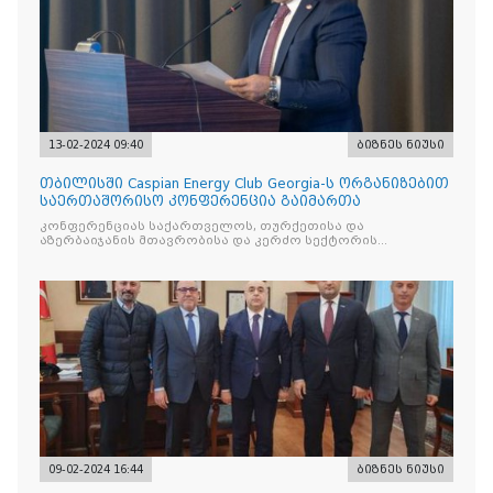
13-02-2024 09:40
ბიზნეს ნიუსი
თბილისში Caspian Energy Club Georgia-ს ორგანიზებით
საერთაშორისო კონფერენცია გაიმართა
კონფერენციას საქართველოს, თურქეთისა და
აზერბაიჯანის მთავრობისა და კერძო სექტორის
წარმომადგენლები, ასოციაციის თავმჯდომარეები და
ბიზნესმენები ესწრებოდნენ
09-02-2024 16:44
ბიზნეს ნიუსი