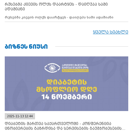
რუსებმა კიევის ოლქს დაარტყეს - დაიღუპა სამი
ადამიანი
რუსებმა კიევის ოლქს დაარტყეს - დაიღუპა სამი ადამიანი
ყველა სიახლე
ᲑᲘᲖᲜᲔᲡ ᲜᲘᲣᲡᲘ
2025-11-13 12:44
დიაბეტის მართვა საქართველოში - კონფერენცია
ცნობიერების გაზრდისა და სერვისების გაუმჯობესების