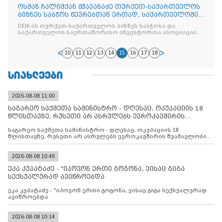
ოსმან ჩალიშქან მჟავანაძე თურქეთ-საქართველოს
ბიზნეს საბჭოს წევრებთან ერთად, საქართველოში
თურქეთის რესპუბლიკის ელჩს ეწვია
DEIK-ის თურქეთ-საქართველოს ბიზნეს საბჭოსა და
საქართველოს საერთაშორისო ინვესტორთა ასოციაციის
თავმჯდომარე ოსმან ჩალიშქან მჟავანაძე
10
11
12
13
14
15
16
17
18
ᲡᲘᲐᲮᲚᲔᲔᲑᲘ
2026-08-08 11:00
საგარეო საქმეთა სამინისტრო - დღესაც, ოკუპაციის 18
წლისთავზე, რუსეთი არ ასრულებს ევროკავშირის
შუამავლ
საგარეო საქმეთა სამინისტრო - დღესაც, ოკუპაციის 18
წლისთავზე, რუსეთი არ ასრულებს ევროკავშირის შუამავლობით
დადებულ 2008 წლის 12 აგვისტოს ცეცხლის შეწყვეტის
შეთანხმებას. მეტიც, რუსეთი აფართოებს საკუთარ უკანონო
კონტროლს ოკუპირებულ რეგიონებში, აგრძელებს მათი
2026-08-08 10:49
მილიტარიზაციის პროცესს და აქტიურად დგამს ნაბიჯებს მათი
ეკა კუპატაძე - "იპოვონ ერთი გოგონა, ვისაც გიგა
ფაქტობრივი ანექსიისკენ
სექსუალურად ავიწროებდა
ეკა კუპატაძე - "იპოვონ ერთი გოგონა, ვისაც გიგა სექსუალურად
ავიწროებდა
2026-08-08 10:14