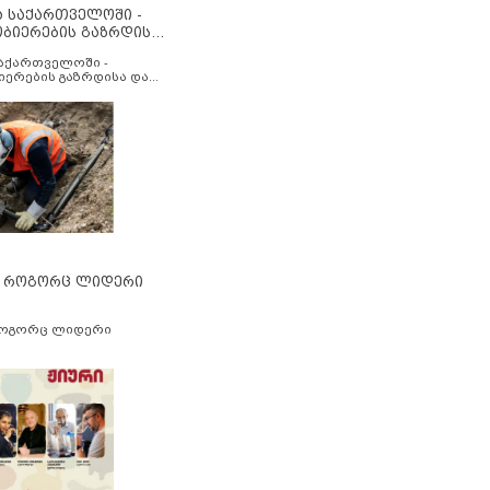
ა საქართველოში -
ობიერების გაზრდისა
აუმჯობესების მიზნით
საქართველოში -
იერების გაზრდისა და
ესების მიზნით
” როგორც ლიდერი
როგორც ლიდერი