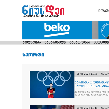
მთავ
პოლიტიკა
სამართალი
განათლება
ეკონომი
ᲡᲞᲝᲠᲢᲘ
08-08-2024 11:56
სპო
პარიზის ოლიმპიად
ძალოსნებიდან პირ
იასპარეზა!
29 წლის სპორტსმენი
ბრინჯაოს პრიზიორი, 
ვერცხლის და ერთ
06-08-2024 11:46
სპო