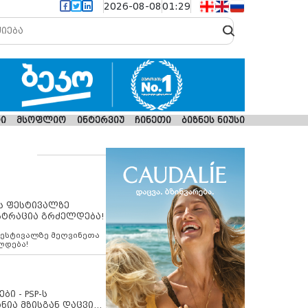
2026-08-08
01:29
ი
მსოფლიო
ინტერვიუ
ჩინეთი
ბიზნეს ნიუსი
ს ფესტივალზე
სტრაცია გრძელდება!
ფესტივალზე მეღვინეთა
ლდება!
ბი - PSP-ს
ნია მზისგან დაცვის