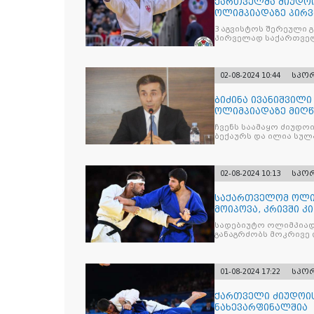
ქართველმა ძიუდოი
ოლიმპიადაზე პირვ
3 აგვისტოს შერეული 
პირველად საქართვე
მედლისთვის ქართვე
02-08-2024 10:44
სპო
ბიძინა ივანიშვილ
ოლიმპიადაზე მიღწ
ჩვენს საამაყო ძიუდო
ბექაურს და ილია სუ
მიღწეულ უდიდეს წარ
02-08-2024 10:13
სპო
საქართველომ ოლი
მოიპოვა, კრივში კ
სადებიუტო ოლიმპია
განაგრძობს მოკრივე 
01-08-2024 17:22
სპო
ქართველი ძიუდოის
ნახევარფინალშია