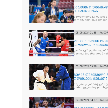
პარიზის ოლიმპიად
მონაწილეობს
მსოფლიოს ჭიდაობის 
ოლიმპიურ თამაშებზე 
05-08-2024 11:35
სპო
VIDEO: სიდნეის ოლი
პირველად საქართ
მოიპოვა
ლაშა გურულმა ოლიმპ
მალიკ ჰასანოვთან გ
5:0 დაამარცხა
02-08-2024 15:28
სპო
გურამ თუშიშვილი 
ოლიმპიურ ჩემპიონ
დამარცხდა
ამჯერად გამარჯვება 
ქართველი ძიუდოისტი (
მეოთხედფინალში
02-08-2024 14:07
სპო