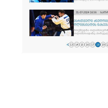
თამაშებზეც
31-07-2024 16:56
სპო
ქართველი ძიუდოის
ოლიმპიადის ნახევ
მოქმედმა ოლიმპიურმა
ოლიმპიადაზე პირველ
13
14
15
16
17
18
19