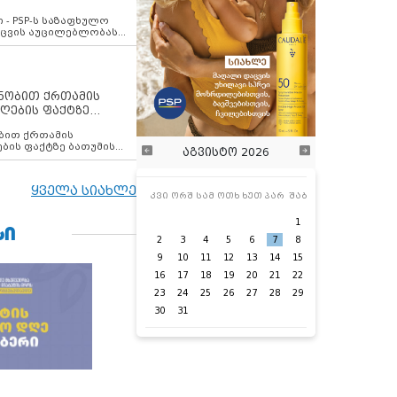
ვახსენებს
 - PSP-ს საზაფხულო
დაცვის აუცილებლობას
ენობით ქრთამის
ღების ფაქტზე
 თანამშრომელი
ბის ფაქტზე ბათუმის
აგვისტო 2026
ელი დააკავა
ყველა სიახლე
კვი
ორშ
სამ
ოთხ
ხუთ
პარ
შაბ
1
ᲡᲘ
2
3
4
5
6
7
8
9
10
11
12
13
14
15
16
17
18
19
20
21
22
23
24
25
26
27
28
29
30
31