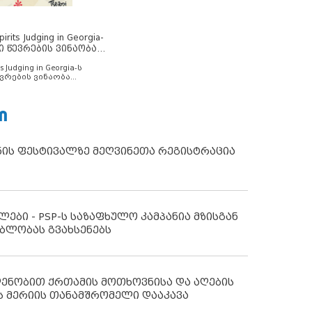
rits Judging in Georgia-
ი წევრების ვინაობა
s Judging in Georgia-ს
ვრების ვინაობა
Ი
ნის ფესტივალზე მეღვინეთა რეგისტრაცია
ლები - PSP-ს საზაფხულო კამპანია მზისგან
ბლობას გვახსენებს
დენობით ქრთამის მოთხოვნისა და აღების
ს მერიის თანამშრომელი დააკავა