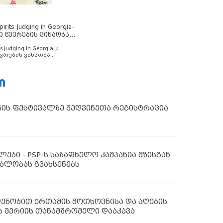
rits Judging in Georgia-
ი წევრების ვინაობა
s Judging in Georgia-ს
ვრების ვინაობა
Ი
ნის ფესტივალზე მეღვინეთა რეგისტრაცია
ლები - PSP-ს საზაფხულო კამპანია მზისგან
ბლობას გვახსენებს
დენობით ქრთამის მოთხოვნისა და აღების
ს მერიის თანამშრომელი დააკავა