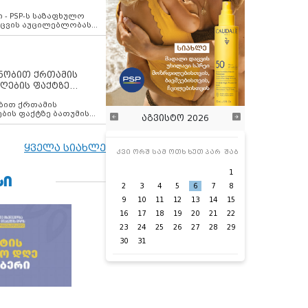
ვახსენებს
 - PSP-ს საზაფხულო
დაცვის აუცილებლობას
ენობით ქრთამის
ღების ფაქტზე
 თანამშრომელი
ბის ფაქტზე ბათუმის
აგვისტო 2026
ელი დააკავა
ყველა სიახლე
კვი
ორშ
სამ
ოთხ
ხუთ
პარ
შაბ
1
ᲡᲘ
2
3
4
5
6
7
8
9
10
11
12
13
14
15
16
17
18
19
20
21
22
23
24
25
26
27
28
29
30
31