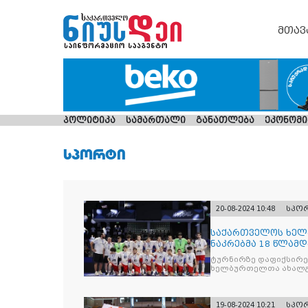
მთავ
პოლიტიკა
სამართალი
განათლება
ეკონომი
ᲡᲞᲝᲠᲢᲘ
20-08-2024 10:48
სპო
საქართველოს ხე
ნაკრებმა 18 წლამ
დაასრულა!
ტურნირზე დაფიქსირე
ხელბურთელთა ახალგა
დაწინაურდა
19-08-2024 10:21
სპო