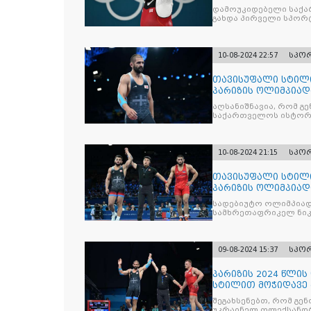
დამოუკიდებელი საქა
გახდა პირველი სპორ
სამჯერ მოიგო
10-08-2024 22:57
სპო
თავისუფალი სტილი
პარიზის ოლიმპიადა
აღსანიშნავია, რომ 
საქართველოს ისტორი
10-08-2024 21:15
სპო
თავისუფალი სტილი
პარიზის ოლიმპიად
სადებიუტო ოლიმპიად
სამხრეთაფრიკელ ნიკ
09-08-2024 15:37
სპო
პარიზის 2024 წლი
სტილით მოჭიდავე 
ნახევარფინალში ი
შეგახსენებთ, რომ გე
უკრაინელ ოლექსანდრ 