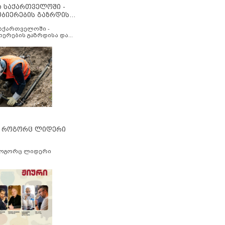
ა საქართველოში -
ობიერების გაზრდისა
აუმჯობესების მიზნით
საქართველოში -
იერების გაზრდისა და
ესების მიზნით
” როგორც ლიდერი
როგორც ლიდერი