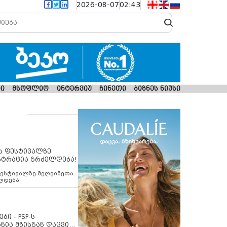
2026-08-07
02:43
ი
მსოფლიო
ინტერვიუ
ჩინეთი
ბიზნეს ნიუსი
ს ფესტივალზე
სტრაცია გრძელდება!
ფესტივალზე მეღვინეთა
ლდება!
ბი - PSP-ს
ნია მზისგან დაცვის