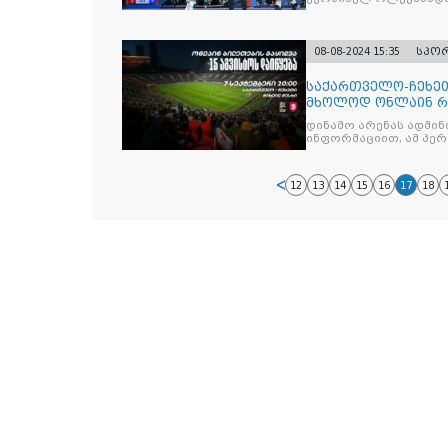
პოლონელ რობერტ ბ
08-08-2024 15:35
სპო
საქართველო-ჩეხეთ
მხოლოდ ონლაინ რე
რეალიზაცია 15 აგვ
დინამო არენას ადმი
ინფორმაციით, ამ პე
სექტორისა და ტრიბუნ
12
13
14
15
16
17
18