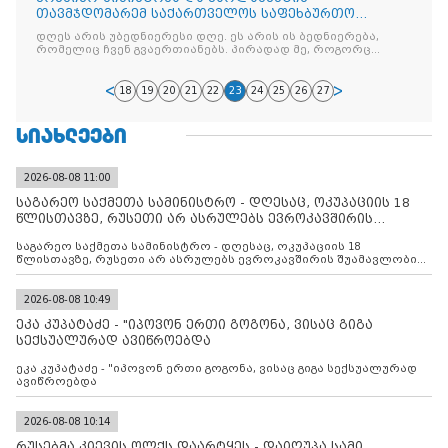
თავმჯდომარემ საქართველოს საფეხბურთო
ნაკრების წევრები ღირსების ორდენზე წარადგინეს
დღეს არის უბედნიერესი დღე. ეს არის ის ბედნიერება,
რომელიც ჩვენ გვაერთიანებს. პირადად მე, როგორც
გულშემატკივარი,
18
19
20
21
22
23
24
25
26
27
ᲡᲘᲐᲮᲚᲔᲔᲑᲘ
2026-08-08 11:00
საგარეო საქმეთა სამინისტრო - დღესაც, ოკუპაციის 18
წლისთავზე, რუსეთი არ ასრულებს ევროკავშირის
შუამავლ
საგარეო საქმეთა სამინისტრო - დღესაც, ოკუპაციის 18
წლისთავზე, რუსეთი არ ასრულებს ევროკავშირის შუამავლობით
დადებულ 2008 წლის 12 აგვისტოს ცეცხლის შეწყვეტის
შეთანხმებას. მეტიც, რუსეთი აფართოებს საკუთარ უკანონო
კონტროლს ოკუპირებულ რეგიონებში, აგრძელებს მათი
2026-08-08 10:49
მილიტარიზაციის პროცესს და აქტიურად დგამს ნაბიჯებს მათი
ეკა კუპატაძე - "იპოვონ ერთი გოგონა, ვისაც გიგა
ფაქტობრივი ანექსიისკენ
სექსუალურად ავიწროებდა
ეკა კუპატაძე - "იპოვონ ერთი გოგონა, ვისაც გიგა სექსუალურად
ავიწროებდა
2026-08-08 10:14
რუსებმა კიევის ოლქს დაარტყეს - დაიღუპა სამი