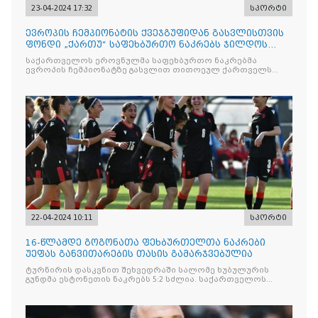
23-04-2024 17:32
სპორტი
ევროპის ჩემპიონატის ქვეჯგუფიდან გასვლისთვის
ფონდი „ქართუ“ საფეხბურთო ნაკრებს ჯილდოს
სახით 30 მილიონ ლარს გადასცემს
საქართველოს ეროვნულმა საფეხბურთო ნაკრებმა
ევროპის ჩემპიონატზე გასვლით თითოეულ ქართველს
უდიდესი სიხარული აჩუქა. ამ წარმატების, თაობათა
22-04-2024 10:11
სპორტი
16-წლამდე გოგონათა ფეხბურთელთა ნაკრები
უეფას განვითარების თასის გამარჯვებულია
ტურნირის დასკვნით შეხვედრაში სალომე ხუბულურის
გუნდმა ესტონეთის ნაკრებს 5:2 სძლია. საქართველოს
ნაკრების რიგებში დუბლი სოფი