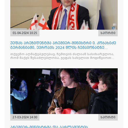
01-04-2024 10:25
სპორტი
უეფას პრეზიდენტმა პრემიერ-მინისტრი ი. კობახიძე
გერმანიაში, ევროპის 2024 წლის ჩემპიონატზე
მიიწვია!
თქვენო აღმატებულებავ, ჩემთვის ძალიან სასიხარულოა,
რომ მაქვს შესაძლებლობა, უეფას სახელით მოგიწვიოთ
ევრო 2024 ჩემპიონატზე დასასწრებად
27-03-2024 14:00
სპორტი
პრემიერ-მინისტრმა და პარლამენტის