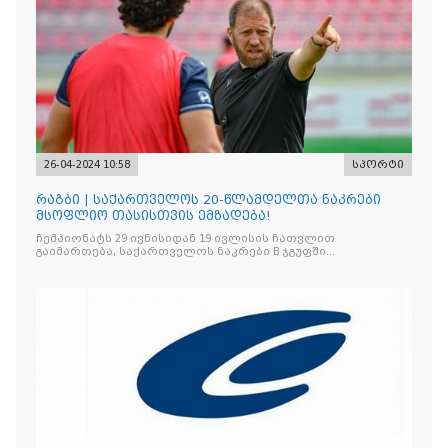
26-04-2024 10:58
სპორტი
რაგბი | საქართველოს 20-წლამდელთა ნაკრები
მსოფლიო თასისთვის ემზადება!
ჩემპიონატს 29 ივნისიდან 19 ივლისის ჩათვლით
გაიმართება, საქართველოს ნაკრები B ჯგუფში
ირლანდიასთან, ავსტრალიასა და იტალიასთან ერთად
ითამაშებს