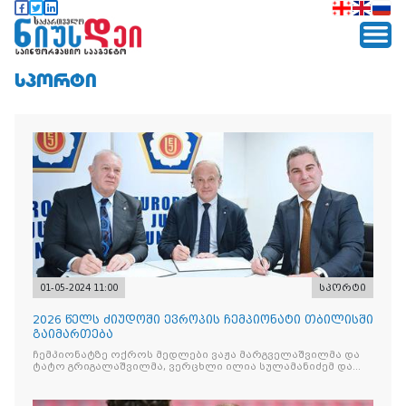
ᲡᲞᲝᲠᲢᲘ
01-05-2024 11:00
სპორტი
2026 წელს ძიუდოში ევროპის ჩემპიონატი თბილისში
გაიმართება
ჩემპიონატზე ოქროს მედლები ვაჟა მარგველაშვილმა და
ტატო გრიგალაშვილმა, ვერცხლი ილია სულამანიძემ და
გურამ თუშიშვილმა, ბრინჯაო კი ეთერ ლიპარტელიანმა