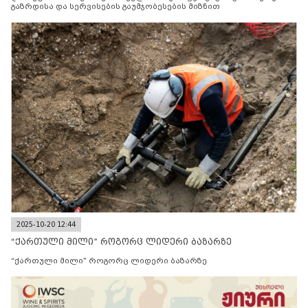
გაზრდისა და სერვისების გაუმჯობესების მიზნით
2025-10-20 12:44
“ქართული მილი” როგორც ლიდერი ბაზარზე
“ქართული მილი” როგორც ლიდერი ბაზარზე