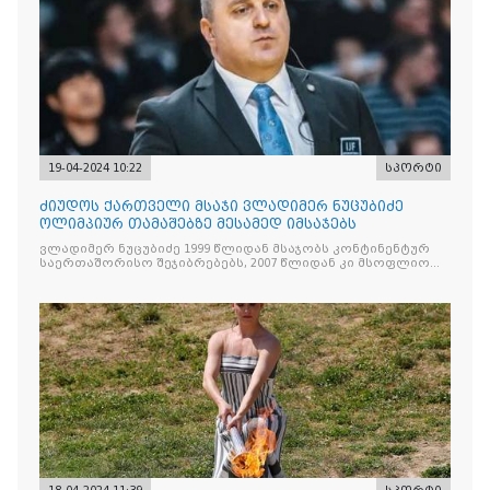
19-04-2024 10:22
სპორტი
ძიუდოს ქართველი მსაჯი ვლადიმერ ნუცუბიძე
ოლიმპიურ თამაშებზე მესამედ იმსაჯებს
ვლადიმერ ნუცუბიძე 1999 წლიდან მსაჯობს კონტინენტურ
საერთაშორისო შეჯიბრებებს, 2007 წლიდან კი მსოფლიო
ლიცენზიის მფლობელია.