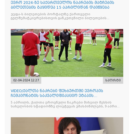
ევრო 2024-ზე საქართველოს ნაკრების მატჩების
ბილეთების გაყიდვა 15 აპრილიდან დაიწყება
უეფა-ს ბილეთების პორტალზე ქართველი
გულშემატკივრებისთვის განკუთვნილი ბილეთების
რეალიზაცია 15 აპრილს, 13:00 საათზე დაიწყება
02-04-2024 12:27
სპორტი
VIDEO/ქალთა ნაკრები ფეხბურთში ევროპის
ჩემპიონატის საკვალიფიკაციო ეტაპის
მატჩებისთვის ემზადება
5 აპრილს, ქალთა ეროვნული ნაკრები მიხეილ მესხის
სახელობის სტადიონზე ლიეტუვას უმასპინძლებს, 9 აპრილს
კი, ბელარუსის ნაკრებს კვიპროსში