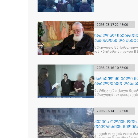
2026-03-17 22:48:00
სრულიად საქართვ
უწმინდესი და უნეტა
გარდაიცვალა
სრულიად საქართველ
და უნეტარესი ილია II
2026-03-16 10:33:00
მარნეულში ქალი მ
ბრალდებით დააკა
მარნეულში ქალი მცი
ბრალდებით დააკავეს
2026-03-14 11:23:00
კიევის ოლქის ოთხ
თავდასხმის შედეგ
კიევის ოლქის ოთხ რ
შედეგად 3 ადამიანი დ