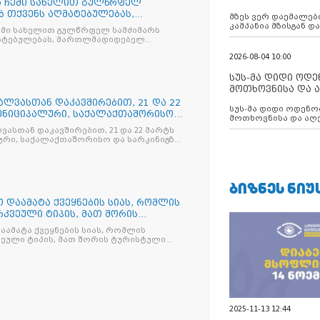
ა ჩემი სახელით გულწრფელ
აუცილებლობას გ
ბ თქვენს აღმატებულებას,
მზეს ვერ დაემალები
კამპანია მზისგან 
ემი სახელით გულწრფელ სამძიმარს
გვახსენებს
მატებულებას, მართლმადიდებელ
 ხალხს" - ერდოღანის სამძიმრის
2026-08-04 10:00
ხიძეს
სუს-მა დიდი ოდ
მოთხოვნისა და ა
ბათუმის მერიის
ალვასთან დაკავშირებით, 21 და 22
სუს-მა დიდი ოდენობით ქრთამის
დააკავა
უნიციპალური, საქალაქთაშორისო
მოთხოვნისა და აღე
მერიის თანამშრომ
ასთან დაკავშირებით, 21 და 22 მარტს
ური, საქალაქთაშორისო და სარკინიგზო
ბს უფასოდ მოემსახურება
ᲑᲘᲖᲜᲔᲡ ᲜᲘᲣ
 დაამატა ქვეყნების სიას, რომლის
რკვეული ტიპის, მათ შორის
აამატა ქვეყნების სიას, რომლის
ვეული ტიპის, მათ შორის ტურისტული
ლარამდე გირაოს გადახდა მოუწევთ
2025-11-13 12:44