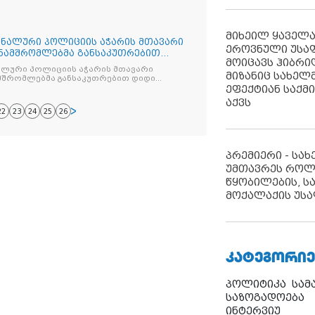
ცვის კანონი?..
მიხეილ ყაველ
ნალური პოლიციის აჭარის მთავარი
ეროვნული უსა
ნამშრომლებმა განსაკუთრებით
მოიცავს ჰიბრ
ლური პოლიციის აჭარის მთავარი
მიზანიც სახელმ
მშრომლებმა განსაკუთრებით დიდი
ამოიღეს - დაკავებულია უცხო ქვეყნის 2
ეფექტიან საქმ
აქვს
22
23
24
25
26
პრემიერი - სა
უმთავრეს როლ
წყობილების, ს
მოქალაქის უსა
ᲙᲐᲢᲔᲒᲝᲠᲘᲔ
პოლიტიკა
სამ
საზოგადოება
ინტერვიუ