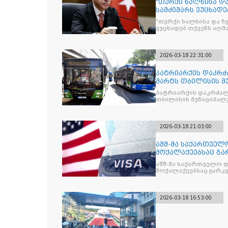
"თურქი ხალხისა დ
სამძიმარს ვუცხადე
მართლმადიდებელ
"თურქი ხალხისა და ჩ
ვუცხადებ თქვენს აღ
ეკლესიას და ქართველ
წერილი ირაკლი კობა
2026-03-18 22:31:00
პატრიარქის დაკრძ
მარტს თბილისის მ
და სარკ
პატრიარქის დაკრძალვ
თბილისის მუნიციპალ
ტრანსპორტი მგზავრე
2026-03-18 21:03:00
აშშ-მა საქართველო
მოქალაქეებსაც გა
ტურისტული
აშშ-მა საქართველო დ
მოქალაქეებსაც გარკ
ვიზისთვის 15 000 დო
2026-03-18 16:53:00