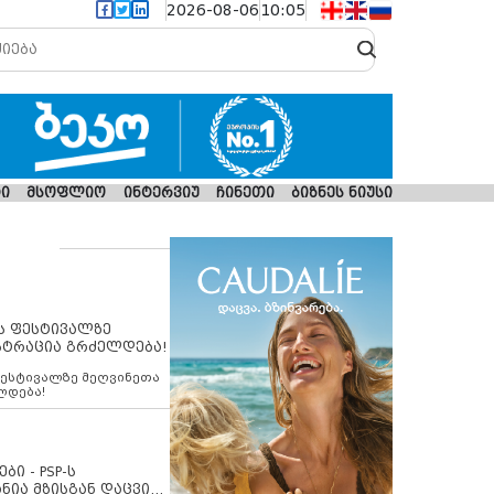
2026-08-06
10:05
ი
მსოფლიო
ინტერვიუ
ჩინეთი
ბიზნეს ნიუსი
ს ფესტივალზე
სტრაცია გრძელდება!
ფესტივალზე მეღვინეთა
ლდება!
ბი - PSP-ს
ნია მზისგან დაცვის