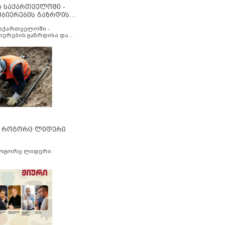
ა საქართველოში -
ობიერების გაზრდისა
აუმჯობესების მიზნით
საქართველოში -
იერების გაზრდისა და
ესების მიზნით
” როგორც ლიდერი
როგორც ლიდერი