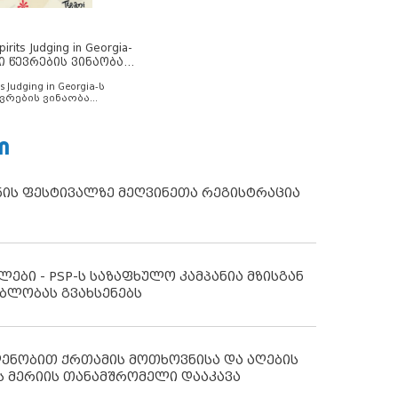
rits Judging in Georgia-
ი წევრების ვინაობა
s Judging in Georgia-ს
ვრების ვინაობა
Ი
ნის ფესტივალზე მეღვინეთა რეგისტრაცია
ლები - PSP-ს საზაფხულო კამპანია მზისგან
ბლობას გვახსენებს
დენობით ქრთამის მოთხოვნისა და აღების
ს მერიის თანამშრომელი დააკავა