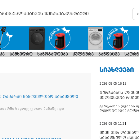
არი
რეკლამა
ჩვენ შესახებ
კონტაქტი
კა
სამხედრო
საზოგადოება
კულტურა
ჯანდაცვა
სპორტ
ᲡᲘᲐᲮᲚᲔᲔᲑᲘ
2026-08-05 16:19
გურჯაანის ღვინი
ო ტაძარში საყოველთაო პანაშვიდი
მეღვინეთა რეგი
გურჯაანის ღვინის 
ტაძარში საყოველთაო პანაშვიდი
რეგისტრაცია გრძე
2026-08-05 11:21
მზეს ვერ დაემალე
საზაფხულო კამპა