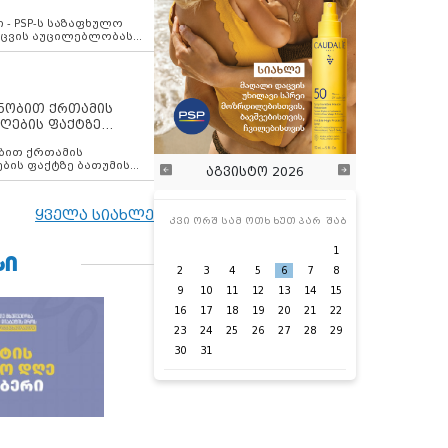
ვახსენებს
 - PSP-ს საზაფხულო
დაცვის აუცილებლობას
ენობით ქრთამის
ღების ფაქტზე
 თანამშრომელი
ბის ფაქტზე ბათუმის
აგვისტო 2026
ელი დააკავა
ყველა სიახლე
კვი
ორშ
სამ
ოთხ
ხუთ
პარ
შაბ
1
ᲡᲘ
2
3
4
5
6
7
8
9
10
11
12
13
14
15
16
17
18
19
20
21
22
23
24
25
26
27
28
29
30
31