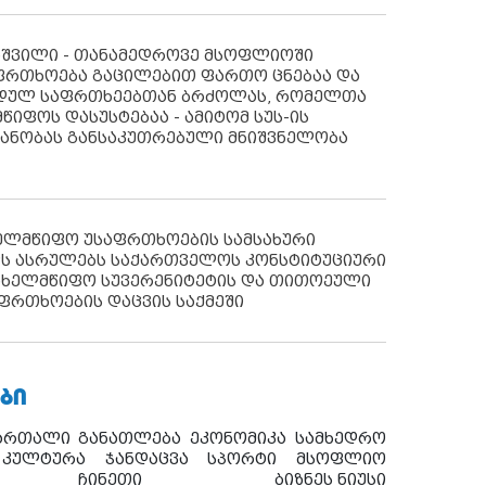
აშვილი - თანამედროვე მსოფლიოში
ფრთხოება გაცილებით ფართო ცნებაა და
იდულ საფრთხეებთან ბრძოლას, რომელთა
წიფოს დასუსტებაა - ამიტომ სუს-ის
იანობას განსაკუთრებული მნიშვნელობა
ხელმწიფო უსაფრთხოების სამსახური
ს ასრულებს საქართველოს კონსტიტუციური
ახელმწიფო სუვერენიტეტის და თითოეული
ფრთხოების დაცვის საქმეში
ᲑᲘ
ართალი
განათლება
ეკონომიკა
სამხედრო
კულტურა
ჯანდაცვა
სპორტი
მსოფლიო
ჩინეთი
ბიზნეს ნიუსი