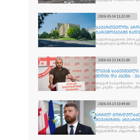
2026-03-14 11:22:00
საქართველოს პრო
გარემოებებში ჩად
ფაქტზე, ორ პირს 
საქართველოს პროკურ
ჩადენილი განზრახ მ
დაუსწრებლად წარუდგ
2026-03-13 14:21:00
ლევან ხაბეიშვილი 
მიდის და კბენს - ვ
ლევან ხაბეიშვილი - ბ
და კბენს - ვამპირს ე
საქართველოში უნდა 
დამთავრდეს
2026-03-13 10:49:00
არჩილ გორდულაძე 
მექანიზმის ანგარი
აგენტებმა მკა
არჩილ გორდულაძე - 
მექანიზმის ანგარიში 
მკაფიო პასუხები გასც
გამჭვირვალობის კანო