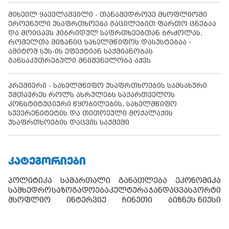
მიხეილ ყაველაშვილი - თანამედროვე მსოფლიოში
ეროვნული უსაფრთხოება გაცილებით ფართო ცნებაა
და მოიცავს ჰიბრიდულ საფრთხეებთან ბრძოლას,
რომელთა მიზანიც სახელმწიფოს დასუსტებაა -
ამიტომ სუს-ის ეფექტიან საქმიანობას
განსაკუთრებული მნიშვნელობა აქვს
პრემიერი - სახელმწიფო უსაფრთხოების სამსახური
უმთავრეს როლს ასრულებს საქართველოს
კონსტიტუციური წყობილების, სახელმწიფო
სუვერენიტეტის და თითოეული მოქალაქის
უსაფრთხოების დაცვის საქმეში
ᲙᲐᲢᲔᲒᲝᲠᲘᲔᲑᲘ
პოლიტიკა
სამართალი
განათლება
ეკონომიკა
სამხედრო
საზოგადოება
კულტურა
ჯანდაცვა
სპორტი
მსოფლიო
ინტერვიუ
ჩინეთი
ბიზნეს ნიუსი