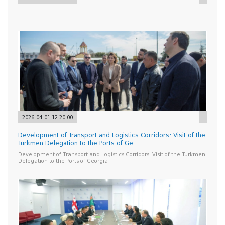
2026-04-01 12:20:00
Development of Transport and Logistics Corridors: Visit of the
Turkmen Delegation to the Ports of Ge
Development of Transport and Logistics Corridors: Visit of the Turkmen
Delegation to the Ports of Georgia