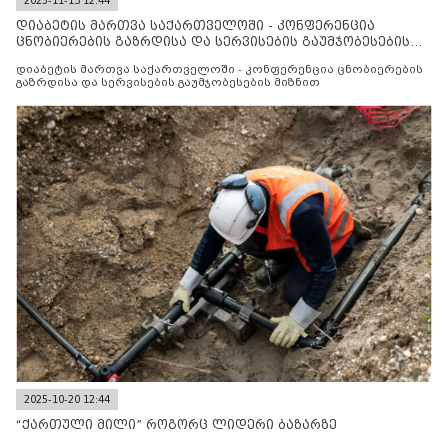
2025-11-13 12:44
დიაბეტის მართვა საქართველოში - კონფერენცია
ცნობიერების გაზრდისა და სერვისების გაუმჯობესების
მიზნით
დიაბეტის მართვა საქართველოში - კონფერენცია ცნობიერების
გაზრდისა და სერვისების გაუმჯობესების მიზნით
2025-10-20 12:44
“ქართული მილი” როგორც ლიდერი ბაზარზე