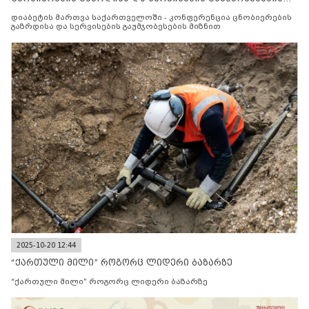
მიზნით
დიაბეტის მართვა საქართველოში - კონფერენცია ცნობიერების
გაზრდისა და სერვისების გაუმჯობესების მიზნით
2025-10-20 12:44
“ქართული მილი” როგორც ლიდერი ბაზარზე
“ქართული მილი” როგორც ლიდერი ბაზარზე