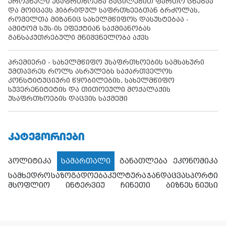
ეროვნული უსაფრთხოება გაცილებით ფართო ცნებაა
და მოიცავს ჰიბრიდულ საფრთხეებთან ბრძოლას,
რომელთა მიზანიც სახელმწიფოს დასუსტებაა -
ამიტომ სუს-ის ეფექტიან საქმიანობას
განსაკუთრებული მნიშვნელობა აქვს
პრემიერი - სახელმწიფო უსაფრთხოების სამსახური
უმთავრეს როლს ასრულებს საქართველოს
კონსტიტუციური წყობილების, სახელმწიფო
სუვერენიტეტის და თითოეული მოქალაქის
უსაფრთხოების დაცვის საქმეში
ᲙᲐᲢᲔᲒᲝᲠᲘᲔᲑᲘ
პოლიტიკა
სამართალი
განათლება
ეკონომიკა
სამხედრო
საზოგადოება
კულტურა
ჯანდაცვა
სპორტი
მსოფლიო
ინტერვიუ
ჩინეთი
ბიზნეს ნიუსი