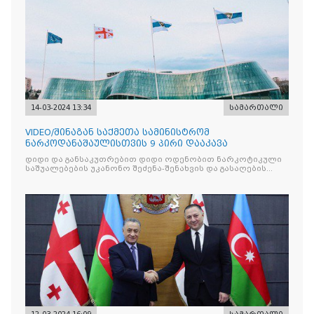
14-03-2024 13:34
სამართალი
VIDEO/შინაგან საქმეთა სამინისტრომ
ნარკოდანაშაულისთვის 9 პირი დააკავა
დიდი და განსაკუთრებით დიდი ოდენობით ნარკოტიკული
საშუალებების უკანონო შეძენა-შენახვის და გასაღების
მცდელობის, საქართველოში