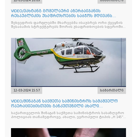
12-03-2024 16:09
სამართალი
VIDEO/ვახტანგ გომელაური აზერბაიჯანის
რესპუბლიკის უსაფრთხოების საბჭოს მდივანს
შეხვდა
შეხვედრის ფარგლებში მხარეებმა ისაუბრეს ორი ქვეყნის
შესაბამის სტრუქტურებს შორის უსაფრთხოების სფეროში
თანამშრომლობის გაღრმავების მნიშვნელობაზე
12-03-2024 15:57
სამართალი
VIDEO/შინაგან საქმეთა სამინისტროს სამაშველო
ოპერაციებისთვის განკუთვნილი ახალი
ვერტმფრენი გადაეცა
საქართველოს შინაგან საქმეთა სამინისტროს სასაზღვრო
პოლიციას თანამედროვე, ახალი, ევროპული ტიპის „H 145“
ვერტმფრენი შეემატა