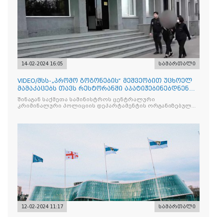
14-02-2024 16:05
სამართალი
VIDEO/შსს-„პრომო გოგონების“ მეშვეობით უცხოელ
მამაკაცებს თავს რესტორანში აპატიჟებინებდნენ
და შეკვეთილი მომსახურების შეუსაბამოდ დიდ
შინაგან საქმეთა სამინისტროს ცენტრალური
თანხებს ახდევინებდნენ
კრიმინალური პოლიციის დეპარტამენტის ორგანიზებულ
დანაშაულთან ბრძოლის მთავარი სამმართველოს
ტრეფიკინგისა და უკანონო მიგრაციის წინააღმდეგ
12-02-2024 11:17
სამართალი