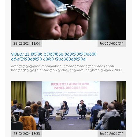
29-02-2024 11:04
სამართალი
VIDEO/ 21 წლის გოგონას მკვლელობაში
ბრალდებული პირი დაკავებულია!
ბრალდებულმა თბილისში, ურთიერთშელაპარაკების
ნიადაგზე ცივი იარაღის გამოყენებით, ნაცნობ ქალს - 2003
წელს დაბადებულ ქ.ჯ.-ს სასიკვდილო ჭრილობა მიაყენა
23-02-2024 13:33
სამართალი