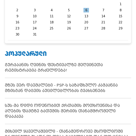
1
2
3
4
5
6
7
8
9
10
11
12
13
14
15
16
17
18
19
20
21
22
23
24
25
26
27
28
29
30
31
ᲞᲝᲞᲣᲚᲐᲠᲣᲚᲘ
გურჯაანის ღვინის ფესტივალზე მეღვინეთა
რეგისტრაცია გრძელდება!
მზეს ვერ დაემალები - PSP-ს საზაფხულო კამპანია
მზისგან დაცვის აუცილებლობას გვახსენებს
სუს-მა დიდი ოდენობით ქრთამის მოთხოვნისა და
აღების ფაქტზე ბათუმის მერიის თანამშრომელი
დააკავა
მიხეილ ყაველაშვილი - თანამედროვე მსოფლიოში