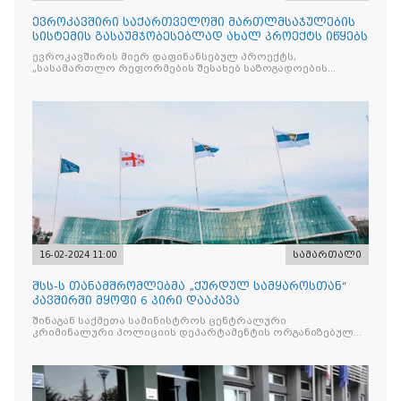
ევროკავშირი საქართველოში მართლმსაჯულების
სისტემის გასაუმჯობესებლად ახალ პროექტს იწყებს
ევროკავშირის მიერ დაფინანსებულ პროექტს,
„სასამართლო რეფორმების შესახებ საზოგადოების
ინფორმირებისა და ჩართულობის ხელშეწყობა და
მართლმსაჯულებაზე
16-02-2024 11:00
სამართალი
შსს-ს თანამშრომლებმა „ქურდულ სამყაროსთან“
კავშირში მყოფი 6 პირი დააკავა
შინაგან საქმეთა სამინისტროს ცენტრალური
კრიმინალური პოლიციის დეპარტამენტის ორგანიზებულ
დანაშაულთან ბრძოლის მთავარი სამმართველოს
თანამშრომლებმა, გენერალურ პროკურატურასთან
ერთად