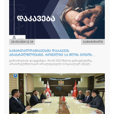
20-03-2024 11:19
სამართალი
სამართალდამცავებმა დააკავეს
არასრულწლოვანი, რომელიც 16 წლის გოგოს
ინტიმური შინაარსის ვიდეოს გასაჯაროებით
გამოძიებით დადგინდა, რომ 2023 წლის გაზაფხულზე,
აშანტაჟებდა
არასრულწლოვან ბრალდებულს სოციალურ ქსელ
„მესენჯერში” მიმოწერა ჰქონდა 16 წლის დაზარალებულ