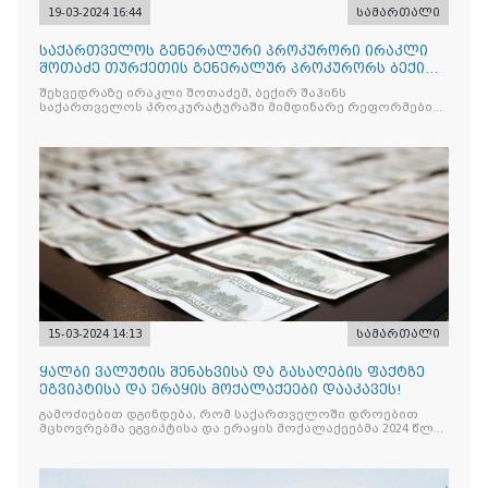
19-03-2024 16:44
სამართალი
საქართველოს გენერალური პროკურორი ირაკლი
შოთაძე თურქეთის გენერალურ პროკურორს ბექირ
შაჰინს შეხვდა
შეხვედრაზე ირაკლი შოთაძემ, ბექირ შაჰინს
საქართველოს პროკურატურაში მიმდინარე რეფორმების
და პრიორიტეტული მიმართულებების შესახებ
ინფორმაცია
15-03-2024 14:13
სამართალი
ყალბი ვალუტის შენახვისა და გასაღების ფაქტზე
ეგვიპტისა და ერაყის მოქალაქეები დააკავეს!
გამოძიებით დგინდება, რომ საქართველოში დროებით
მცხოვრებმა ეგვიპტისა და ერაყის მოქალაქეებმა 2024 წლის
14 მარტს უკანონოდ გაასაღეს ყალბი