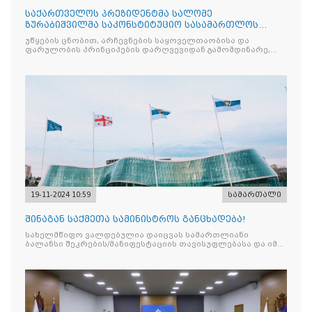
საქართველოს პრეზიდენტმა სალომე
ზურაბიშვილმა საკონსტიტუციო სასამართლოს
სარჩელით მიმართა
უწყების ცნობით, არჩევნების საყოველთაობისა და
ფარულობის პრინციპების დარღვევიდან გამომდინარე,
საქართველოს პრეზიდენტი
19-11-2024 10:59
სამართალი
შინაგან საქმეთა სამინისტროს განცხადება!
სახელმწიფო ვალდებულია დაიცვას სამართლიანი
ბალანსი შეკრების/მანიფესტაციის თავისუფლებასა და იმ
პირთა უფლებებს შორის, რომლებიც