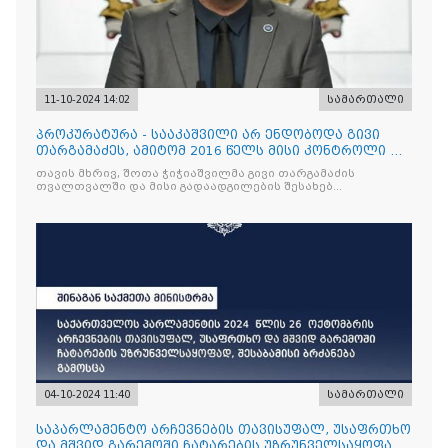
11-10-2024 14:02
სამართალი
პროკურატურა - სააკაშვილი არ ენდობოდა გივი
თარგამაძეს, ამიტომ 2016 წელს მისი კონტროლი და
თვალთვალი დაავალა შოთა ჭიჭიაშვილს,
თავის მხრივ, შოთა ჭიჭიაშვილმა გივი თარგამაძის
რომელმაც საქმეში, თავის მხრივ, დარჩო
თვალთვალში და მისი გადაადგილების შესახებ
ხეჩუაშვილი ჩართო
ინფორმაციის მიწოდებაში დარჩო ხეჩუაშვილს
04-10-2024 11:40
სამართალი
საპარლამენტო არჩევნების თავისუფალ, უსაფრთხო
და მშვიდ გარემოში ჩატარების უზრუნველსაყოფად,