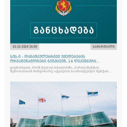
10-12-2024 16:09
სამართალი
სუს-ი - დანაშაულებრივი ქმედებების
ორგანიზატორები გეგმავენ, 14 დეკემბერს
საქართველოს პრეზიდენტის არჩევნების პროცესი
გაცნობებთ, რომ ქალაქ თბილისში, პარლამენტის
არ შედგეს
შენობასთან მიმდინარე აქციების საპროტესტო მუხტის
კლებისთანავე აქტიურდება