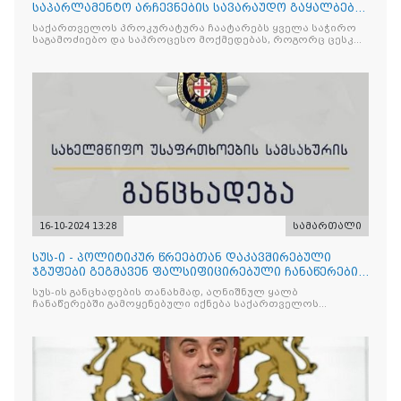
საპარლამენტო არჩევნების სავარაუდო გაყალბების
ფაქტზე გამოძიების დაწყების შესახებ
საქართველოს პროკურატურა ჩაატარებს ყველა საჭირო
საგამოძიებო და საპროცესო მოქმედებას, როგორც ცესკო-
ს მომართვაში მითითებული,
16-10-2024 13:28
სამართალი
სუს-ი - პოლიტიკურ წრეებთან დაკავშირებული
ჯგუფები გეგმავენ ფალსიფიცირებული ჩანაწერების
გავრცელებას
სუს-ის განცხადების თანახმად, აღნიშნულ ყალბ
ჩანაწერებში გამოყენებული იქნება საქართველოს
ხელისუფლების წარმომადგენელთა ხმები