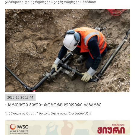
გაზრდისა და სერვისების გაუმჯობესების მიზნით
2025-10-20 12:44
“ქართული მილი” როგორც ლიდერი ბაზარზე
“ქართული მილი” როგორც ლიდერი ბაზარზე