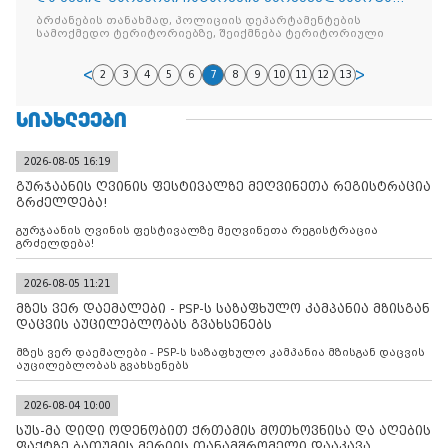
ვახტანგ გომელაურმა ბრძანება გამოსცა
ბრძანების თანახმად, პოლიციის დეპარტამენტების
სამოქმედო ტერიტორიებზე, შეიქმნება ტერიტორიული
2
3
4
5
6
7
8
9
10
11
12
13
ᲡᲘᲐᲮᲚᲔᲔᲑᲘ
2026-08-05 16:19
გურჯაანის ღვინის ფესტივალზე მეღვინეთა რეგისტრაცია
გრძელდება!
გურჯაანის ღვინის ფესტივალზე მეღვინეთა რეგისტრაცია
გრძელდება!
2026-08-05 11:21
მზეს ვერ დაემალები - PSP-ს საზაფხულო კამპანია მზისგან
დაცვის აუცილებლობას გვახსენებს
მზეს ვერ დაემალები - PSP-ს საზაფხულო კამპანია მზისგან დაცვის
აუცილებლობას გვახსენებს
2026-08-04 10:00
სუს-მა დიდი ოდენობით ქრთამის მოთხოვნისა და აღების
ფაქტზე ბათუმის მერიის თანამშრომელი დააკავა