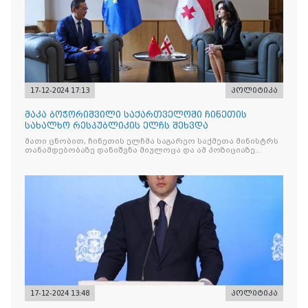
17-12-2024 17:13
პოლიტიკა
მაკა ბოჭორიშვილი საქართველოში ჩინეთის
სახალხო რესპუბლიკის ელჩს შეხვდა
მათი ცნობით, ჩინეთის ელჩმა საგარეო საქმეთა მინისტრს
თანამდებობაზე დანიშვნა მიულოცა და ამ პოზიციაზე
წარმატებები უსურვა.
17-12-2024 13:48
პოლიტიკა