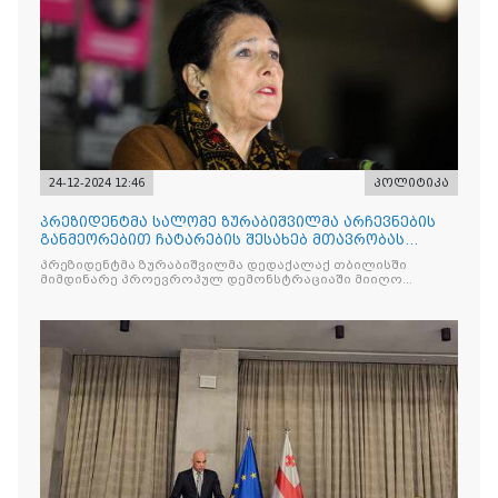
24-12-2024 12:46
პოლიტიკა
პრეზიდენტმა სალომე ზურაბიშვილმა არჩევნების
განმეორებით ჩატარების შესახებ მთავრობას
დიალოგისკენ მოუწოდა
პრეზიდენტმა ზურაბიშვილმა დედაქალაქ თბილისში
მიმდინარე პროევროპულ დემონსტრაციაში მიიღო
მონაწილეობა და სიტყვით გამოვიდა