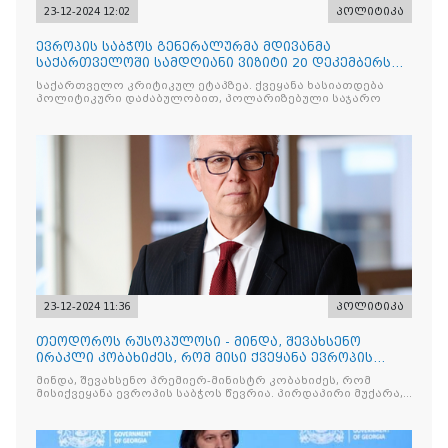
23-12-2024 12:02
პოლიტიკა
ევროპის საბჭოს გენერალურმა მდივანმა
საქართველოში სამდღიანი ვიზიტი 20 დეკემბერს
გამართული პრესკონფერენციით დაასრულა
საქართველო კრიტიკულ ეტაპზეა. ქვეყანა ხასიათდება
პოლიტიკური დაძაბულობით, პოლარიზებული საჯარო
23-12-2024 11:36
პოლიტიკა
თეოდოროს რუსოპულოსი - მინდა, შევახსენო
ირაკლი კობახიძეს, რომ მისი ქვეყანა ევროპის
საბჭოს წევრია
მინდა, შევახსენო პრემიერ-მინისტრ კობახიძეს, რომ
მისიქვეყანა ევროპის საბჭოს წევრია. პირდაპირი მუქარა,
რომელიც