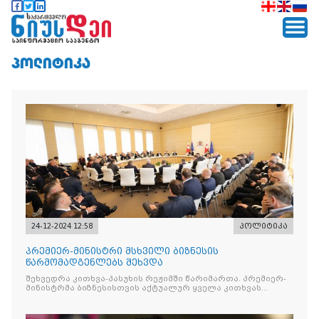
ᲞᲝᲚᲘᲢᲘᲙᲐ
24-12-2024 12:58
პოლიტიკა
პრემიერ-მინისტრი მსხვილი ბიზნესის
წარმომადგენლებს შეხვდა
შეხვედრა კითხვა-პასუხის რეჟიმში წარიმართა. პრემიერ-
მინისტრმა ბიზნესისთვის აქტუალურ ყველა კითხვას
უპასუხა. მთავრობის