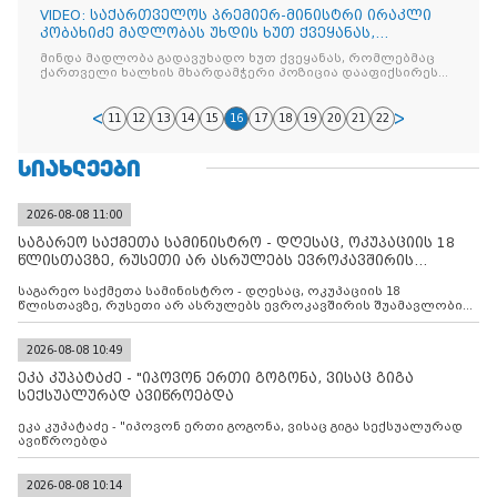
VIDEO: საქართველოს პრემიერ-მინისტრი ირაკლი
კობახიძე მადლობას უხდის ხუთ ქვეყანას,
რომლებმაც ქართველი ხალხის მხარდამჭერი
მინდა მადლობა გადავუხადო ხუთ ქვეყანას, რომლებმაც
პოზიცია დააფიქსირეს ევროკავშირის საბჭოზე
ქართველი ხალხის მხარდამჭერი პოზიცია დააფიქსირეს
ევროკავშირის საბჭოზე
11
12
13
14
15
16
17
18
19
20
21
22
ᲡᲘᲐᲮᲚᲔᲔᲑᲘ
2026-08-08 11:00
საგარეო საქმეთა სამინისტრო - დღესაც, ოკუპაციის 18
წლისთავზე, რუსეთი არ ასრულებს ევროკავშირის
შუამავლ
საგარეო საქმეთა სამინისტრო - დღესაც, ოკუპაციის 18
წლისთავზე, რუსეთი არ ასრულებს ევროკავშირის შუამავლობით
დადებულ 2008 წლის 12 აგვისტოს ცეცხლის შეწყვეტის
შეთანხმებას. მეტიც, რუსეთი აფართოებს საკუთარ უკანონო
კონტროლს ოკუპირებულ რეგიონებში, აგრძელებს მათი
2026-08-08 10:49
მილიტარიზაციის პროცესს და აქტიურად დგამს ნაბიჯებს მათი
ეკა კუპატაძე - "იპოვონ ერთი გოგონა, ვისაც გიგა
ფაქტობრივი ანექსიისკენ
სექსუალურად ავიწროებდა
ეკა კუპატაძე - "იპოვონ ერთი გოგონა, ვისაც გიგა სექსუალურად
ავიწროებდა
2026-08-08 10:14