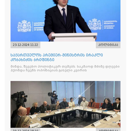
23-12-2024 11:22
პოლიტიკა
საქართველოს პრემიერ-მინისტრის ირაკლი
კობახიძის ბრიფინგი
მინდა, შევეხო პოლიტიკურ თემებს. საკმაოდ მძიმე დღეები
ჰქონდა ჩვენს ოპოზიციას გასული კვირის