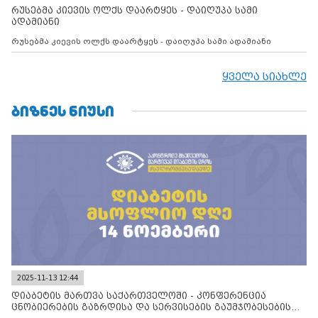
რუსებმა კიევის ოლქს დაარტყეს - დაიღუპა სამი
ადამიანი
რუსებმა კიევის ოლქს დაარტყეს - დაიღუპა სამი ადამიანი
ყველა სიახლე
ᲑᲘᲖᲜᲔᲡ ᲜᲘᲣᲡᲘ
2025-11-13 12:44
დიაბეტის მართვა საქართველოში - კონფერენცია
ცნობიერების გაზრდისა და სერვისების გაუმჯობესების