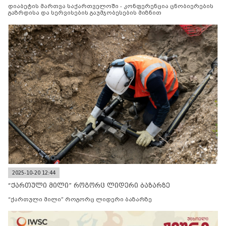
მიზნით
დიაბეტის მართვა საქართველოში - კონფერენცია ცნობიერების
გაზრდისა და სერვისების გაუმჯობესების მიზნით
2025-10-20 12:44
“ქართული მილი” როგორც ლიდერი ბაზარზე
“ქართული მილი” როგორც ლიდერი ბაზარზე