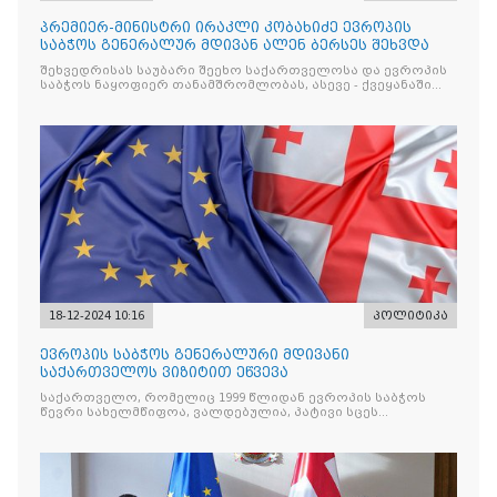
პრემიერ-მინისტრი ირაკლი კობახიძე ევროპის
საბჭოს გენერალურ მდივან ალენ ბერსეს შეხვდა
შეხვედრისას საუბარი შეეხო საქართველოსა და ევროპის
საბჭოს ნაყოფიერ თანამშრომლობას, ასევე - ქვეყანაში
მიმდინარე პროცესებს
18-12-2024 10:16
პოლიტიკა
ევროპის საბჭოს გენერალური მდივანი
საქართველოს ვიზიტით ეწვევა
საქართველო, რომელიც 1999 წლიდან ევროპის საბჭოს
წევრი სახელმწიფოა, ვალდებულია, პატივი სცეს
ორგანიზაციის