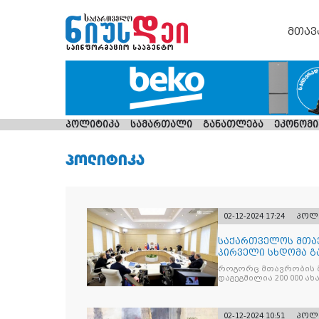
მთავ
პოლიტიკა
სამართალი
განათლება
ეკონომი
ᲞᲝᲚᲘᲢᲘᲙᲐ
02-12-2024 17:24
პოლ
საქართველოს მთა
პირველი სხდომა გ
როგორც მთავრობის მ
დაგეგმილია 200 000 ა
სავსებით
02-12-2024 10:51
პოლ