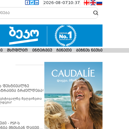
2026-08-07
10:37
ი
მსოფლიო
ინტერვიუ
ჩინეთი
ბიზნეს ნიუსი
ს ფესტივალზე
სტრაცია გრძელდება!
ფესტივალზე მეღვინეთა
ლდება!
ბი - PSP-ს
ნია მზისგან დაცვის