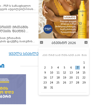
ვახსენებს
 - PSP-ს საზაფხულო
დაცვის აუცილებლობას
ენობით ქრთამის
ღების ფაქტზე
 თანამშრომელი
ბის ფაქტზე ბათუმის
აგვისტო 2026
ელი დააკავა
ყველა სიახლე
კვი
ორშ
სამ
ოთხ
ხუთ
პარ
შაბ
1
ᲡᲘ
2
3
4
5
6
7
8
9
10
11
12
13
14
15
16
17
18
19
20
21
22
23
24
25
26
27
28
29
30
31