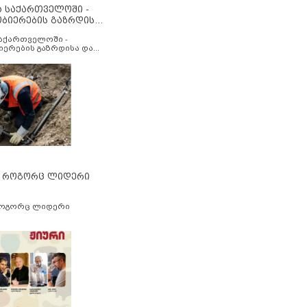
ა საქართველოში -
ობიერების გაზრდისა
აუმჯობესების მიზნით
საქართველოში -
იერების გაზრდისა და
ესების მიზნით
” როგორც ლიდერი
როგორც ლიდერი