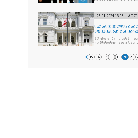
პოსტზე
26-11-2024 13:08
პოლ
საქართველოს ახალ
დეკემბერს გაიმარ
პრეზიდენტის არჩევის
კონსტიტუციით არის 
15
16
17
18
19
20
21