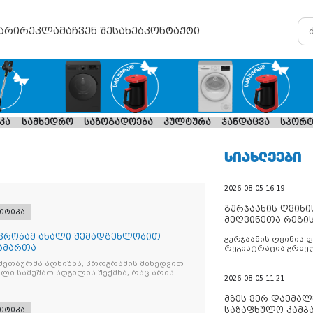
არი
რეკლამა
ჩვენ შესახებ
კონტაქტი
კა
სამხედრო
საზოგადოება
კულტურა
ჯანდაცვა
სპორტ
ᲡᲘᲐᲮᲚᲔᲔᲑᲘ
2026-08-05 16:19
გურჯაანის ღვინი
იტიკა
მეღვინეთა რეგი
ვრობამ ახალი შემადგენლობით
გურჯაანის ღვინის 
ამართა
რეგისტრაცია გრძე
ეთაურმა აღნიშნა, პროგრამის მიხედვით
ხალი სამუშაო ადგილის შექმნა, რაც არის
2026-08-05 11:21
მზეს ვერ დაემალე
საზაფხულო კამპა
იტიკა