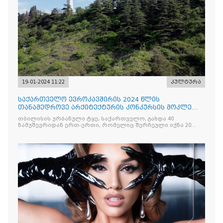
19-01-2024 11:22
კულტურა
საქართველო ევროკავშირის 2024 წლის
თანამედროვე არქიტექტურის კონკურსის მოკლე
სიაში მოხვდა
თბილისის ურბანული ტყე, საქართველო, გახდა 40
ნამუშევრიდან ერთ-ერთი, რომელიც შერჩეული იქნა 20
სხვადასხვა ქვეყნის 362 ნომინაციიდან