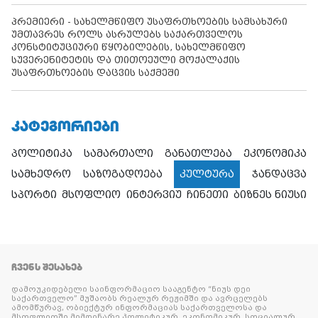
პრემიერი - სახელმწიფო უსაფრთხოების სამსახური
უმთავრეს როლს ასრულებს საქართველოს
კონსტიტუციური წყობილების, სახელმწიფო
სუვერენიტეტის და თითოეული მოქალაქის
უსაფრთხოების დაცვის საქმეში
ᲙᲐᲢᲔᲒᲝᲠᲘᲔᲑᲘ
პოლიტიკა
სამართალი
განათლება
ეკონომიკა
სამხედრო
საზოგადოება
კულტურა
ჯანდაცვა
სპორტი
მსოფლიო
ინტერვიუ
ჩინეთი
ბიზნეს ნიუსი
ᲩᲕᲔᲜᲡ ᲨᲔᲡᲐᲮᲔᲑ
დამოუკიდებელი საინფორმაციო სააგენტო “ნიუს დეი
საქართველო” მუშაობს რეალურ რეჟიმში და ავრცელებს
ამომწურავ, ობიექტურ ინფორმაციას საქართველოსა და
მსოფლიოში მიმდინარე პოლიტიკურ, ეკონომიკურ, სოციალურ,