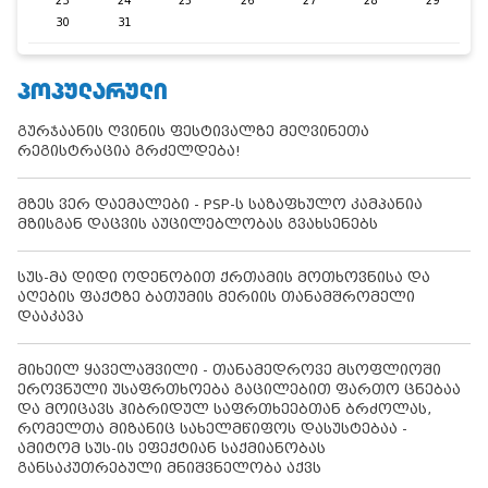
23
24
25
26
27
28
29
30
31
ᲞᲝᲞᲣᲚᲐᲠᲣᲚᲘ
გურჯაანის ღვინის ფესტივალზე მეღვინეთა
რეგისტრაცია გრძელდება!
მზეს ვერ დაემალები - PSP-ს საზაფხულო კამპანია
მზისგან დაცვის აუცილებლობას გვახსენებს
სუს-მა დიდი ოდენობით ქრთამის მოთხოვნისა და
აღების ფაქტზე ბათუმის მერიის თანამშრომელი
დააკავა
მიხეილ ყაველაშვილი - თანამედროვე მსოფლიოში
ეროვნული უსაფრთხოება გაცილებით ფართო ცნებაა
და მოიცავს ჰიბრიდულ საფრთხეებთან ბრძოლას,
რომელთა მიზანიც სახელმწიფოს დასუსტებაა -
ამიტომ სუს-ის ეფექტიან საქმიანობას
განსაკუთრებული მნიშვნელობა აქვს