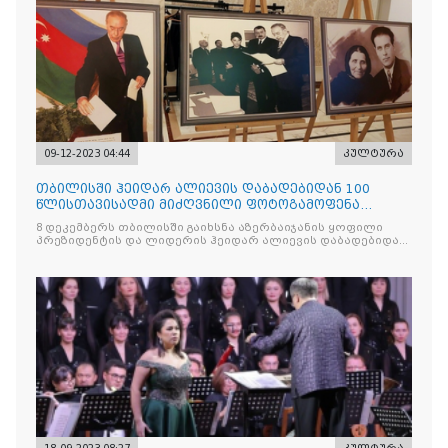
09-12-2023 04:44
კულტურა
თბილისში ჰეიდარ ალიევის დაბადებიდან 100
წლისთავისადმი მიძღვნილი ფოტოგამოფენა
გაიხსნა
8 დეკემბერს თბილისში გაიხსნა აზერბაიჯანის ყოფილი
პრეზიდენტის და ლიდერის ჰეიდარ ალიევის დაბადებიდან
100 წლისთავისადმი მიძღვნილი ფოტოგამოფენა