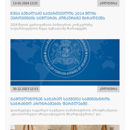
13-01-2024 13:25
კულტურა
ნუცა ბუზალაძე საქართველოს 2024 წლის
ევროვიზიის სიმღერის კონკურსზე წარადგენს
2024 წლის ევროვიზიის სიმღერის კონკურსზე
საქართველოს ნუცა ბუზალაძე წარადგენს
30-12-2023 12:53
კულტურა
გამოვლინდნენ საგარეო საქმეთა სამინისტროს
საგრანტო პროგრამების ფარგლებში
გამოცხადებული კონკურსის გამარჯვებულები
დასრულდა საგარეო საქმეთა სამინისტროს პროგრამების -
„დიასპორული ინიციატივების მხარდაჭერისა“ და
„უცხოეთში მოქმედი ქართული ცეკვისა და სიმღერის
ანსამბლების მხარდაჭერის“ პროექტი