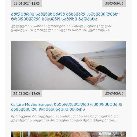
03-04-2024 11:05
კულტურა
კულტურის სამინისტრომ ანსამბლ „სუხიშვილებს“
ტრადიციული სასცენო სამოსი გადასცა
კულტურის სამინისტროსგან ანსამბლ „სუხიშვილებს“
გადაეცა 184 ერთეული სასცენო სამოსი, კერძოდ, 24
კომპლექტი ჩოხა, 50 ერთეული შარვალი
29-03-2024 13:09
კულტურა
Culture Moves Europe: საქართველოში რეზიდენტების
მასპინძელი ორგანიზაცია შეირჩა
შერჩეული პროექტები უმასპინძლებს 449 ხელოვანსა და
კულტურის სფეროს პროფესიონალს შემოქმედებითი
ევროპის სხვადასხვა ქვეყნიდან.