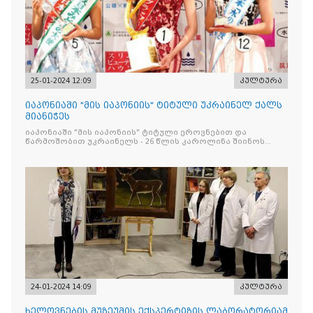
25-01-2024 12:09
კულტურა
იაპონიაში "მის იაპონიის" ტიტული უკრაინელ ქალს
მიანიჭეს
იაპონიაში "მის იაპონიის" ტიტული ეროვნებით და
წარმოშობით უკრაინელს - 26 წლის კაროლინა შიინოს
მიანიჭეს
24-01-2024 14:09
კულტურა
ხელოვნების მუზეუმის ექსპერტიზის ლაბორატორიამ