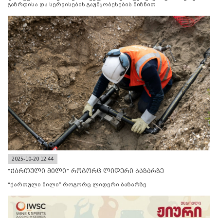
გაზრდისა და სერვისების გაუმჯობესების მიზნით
2025-10-20 12:44
“ქართული მილი” როგორც ლიდერი ბაზარზე
“ქართული მილი” როგორც ლიდერი ბაზარზე