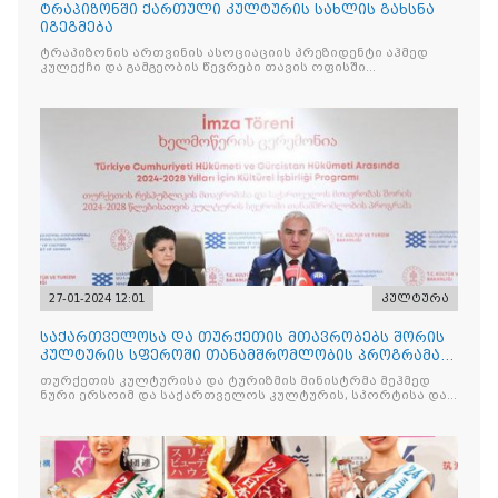
ტრაპიზონში ქართული კულტურის სახლის გახსნა
იგეგმება
ტრაპიზონის ართვინის ასოციაციის პრეზიდენტი აჰმედ
კულექჩი და გამგეობის წევრები თავის ოფისში
საქართველოს ტრაპიზონის გენერალურ კონსულს
27-01-2024 12:01
კულტურა
საქართველოსა და თურქეთის მთავრობებს შორის
კულტურის სფეროში თანამშრომლობის პროგრამა
განახლდა
თურქეთის კულტურისა და ტურიზმის მინისტრმა მეჰმედ
ნური ერსოიმ და საქართველოს კულტურის, სპორტისა და
ახალგაზრდობის მინისტრმა თეა წულუკიანმა მოაწერეს
ხელი