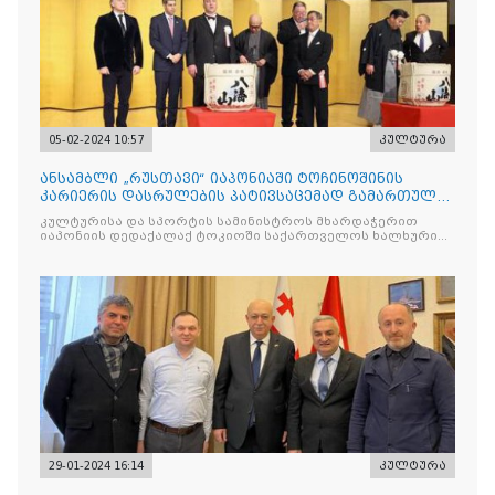
05-02-2024 10:57
კულტურა
ანსამბლი „რუსთავი“ იაპონიაში ტოჩინოშინის
კარიერის დასრულების პატივსაცემად გამართულ
ღონისძიებაზე წარსდგა
კულტურისა და სპორტის სამინისტროს მხარდაჭერით
იაპონიის დედაქალაქ ტოკიოში საქართველოს ხალხური
სიმღერისა და ცეკვის სახელმწიფო
29-01-2024 16:14
კულტურა