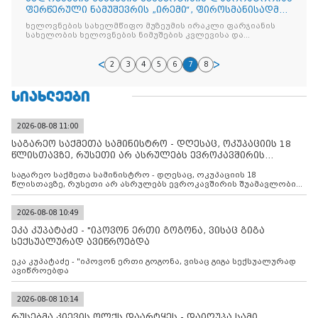
ფერწერული ნამუშევრის „ირემი“, ფიროსმანისადმი
კუთვნილება დაადასტურა
ხელოვნების სახელმწიფო მუზეუმის ირაკლი ფარჯიანის
სახელობის ხელოვნების ნიმუშების კვლევისა და
ექსპერტიზის ლაბორატორიაში კერძო კოლექციის
ფერწერულ ნამუშევარს
2
3
4
5
6
7
8
ᲡᲘᲐᲮᲚᲔᲔᲑᲘ
2026-08-08 11:00
საგარეო საქმეთა სამინისტრო - დღესაც, ოკუპაციის 18
წლისთავზე, რუსეთი არ ასრულებს ევროკავშირის
შუამავლ
საგარეო საქმეთა სამინისტრო - დღესაც, ოკუპაციის 18
წლისთავზე, რუსეთი არ ასრულებს ევროკავშირის შუამავლობით
დადებულ 2008 წლის 12 აგვისტოს ცეცხლის შეწყვეტის
შეთანხმებას. მეტიც, რუსეთი აფართოებს საკუთარ უკანონო
კონტროლს ოკუპირებულ რეგიონებში, აგრძელებს მათი
2026-08-08 10:49
მილიტარიზაციის პროცესს და აქტიურად დგამს ნაბიჯებს მათი
ეკა კუპატაძე - "იპოვონ ერთი გოგონა, ვისაც გიგა
ფაქტობრივი ანექსიისკენ
სექსუალურად ავიწროებდა
ეკა კუპატაძე - "იპოვონ ერთი გოგონა, ვისაც გიგა სექსუალურად
ავიწროებდა
2026-08-08 10:14
რუსებმა კიევის ოლქს დაარტყეს - დაიღუპა სამი