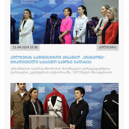
11-04-2024 10:36
კულტურა
კულტურის სამინისტრომ ანსამბლ „ერისიონს“
ტრადიციული სასცენო სამოსი გადასცა
ანსამბლის საერთაშორისო მიღწევები უპრეცედენტოა
ქართული კულტურის ისტორიაში. 1977 წელს მსოფლიოს
რამდენიმე მუსიკალურ