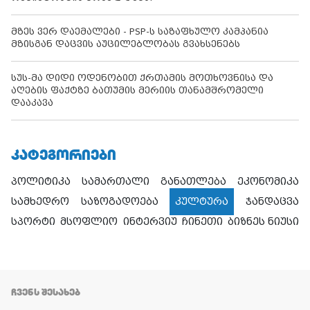
მზეს ვერ დაემალები - PSP-ს საზაფხულო კამპანია
მზისგან დაცვის აუცილებლობას გვახსენებს
სუს-მა დიდი ოდენობით ქრთამის მოთხოვნისა და
აღების ფაქტზე ბათუმის მერიის თანამშრომელი
დააკავა
ᲙᲐᲢᲔᲒᲝᲠᲘᲔᲑᲘ
პოლიტიკა
სამართალი
განათლება
ეკონომიკა
სამხედრო
საზოგადოება
კულტურა
ჯანდაცვა
სპორტი
მსოფლიო
ინტერვიუ
ჩინეთი
ბიზნეს ნიუსი
ᲩᲕᲔᲜᲡ ᲨᲔᲡᲐᲮᲔᲑ