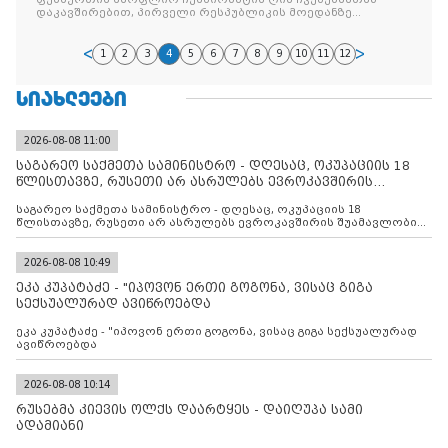
დაკავშირებით, პირველი რესპუბლიკის მოედანზე
მოძრაობა დროებით შეიზღუდება
1
2
3
4
5
6
7
8
9
10
11
12
ᲡᲘᲐᲮᲚᲔᲔᲑᲘ
2026-08-08 11:00
საგარეო საქმეთა სამინისტრო - დღესაც, ოკუპაციის 18
წლისთავზე, რუსეთი არ ასრულებს ევროკავშირის
შუამავლ
საგარეო საქმეთა სამინისტრო - დღესაც, ოკუპაციის 18
წლისთავზე, რუსეთი არ ასრულებს ევროკავშირის შუამავლობით
დადებულ 2008 წლის 12 აგვისტოს ცეცხლის შეწყვეტის
შეთანხმებას. მეტიც, რუსეთი აფართოებს საკუთარ უკანონო
კონტროლს ოკუპირებულ რეგიონებში, აგრძელებს მათი
2026-08-08 10:49
მილიტარიზაციის პროცესს და აქტიურად დგამს ნაბიჯებს მათი
ეკა კუპატაძე - "იპოვონ ერთი გოგონა, ვისაც გიგა
ფაქტობრივი ანექსიისკენ
სექსუალურად ავიწროებდა
ეკა კუპატაძე - "იპოვონ ერთი გოგონა, ვისაც გიგა სექსუალურად
ავიწროებდა
2026-08-08 10:14
რუსებმა კიევის ოლქს დაარტყეს - დაიღუპა სამი
ადამიანი