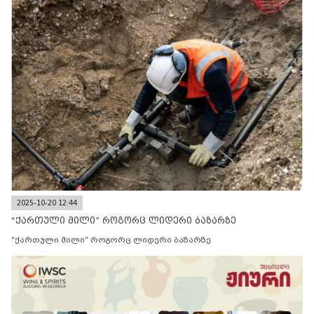
2025-10-20 12:44
“ქართული მილი” როგორც ლიდერი ბაზარზე
“ქართული მილი” როგორც ლიდერი ბაზარზე