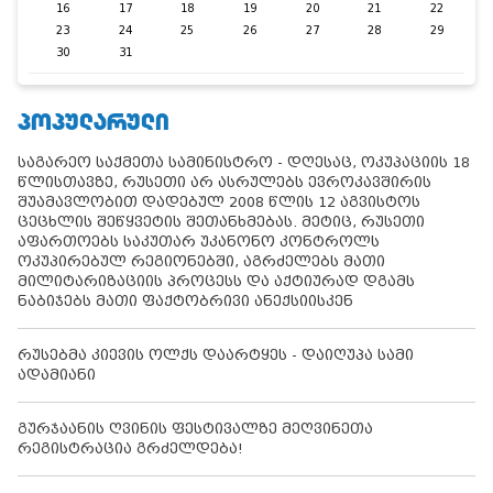
16
17
18
19
20
21
22
23
24
25
26
27
28
29
30
31
ᲞᲝᲞᲣᲚᲐᲠᲣᲚᲘ
საგარეო საქმეთა სამინისტრო - დღესაც, ოკუპაციის 18
წლისთავზე, რუსეთი არ ასრულებს ევროკავშირის
შუამავლობით დადებულ 2008 წლის 12 აგვისტოს
ცეცხლის შეწყვეტის შეთანხმებას. მეტიც, რუსეთი
აფართოებს საკუთარ უკანონო კონტროლს
ოკუპირებულ რეგიონებში, აგრძელებს მათი
მილიტარიზაციის პროცესს და აქტიურად დგამს
ნაბიჯებს მათი ფაქტობრივი ანექსიისკენ
რუსებმა კიევის ოლქს დაარტყეს - დაიღუპა სამი
ადამიანი
გურჯაანის ღვინის ფესტივალზე მეღვინეთა
რეგისტრაცია გრძელდება!