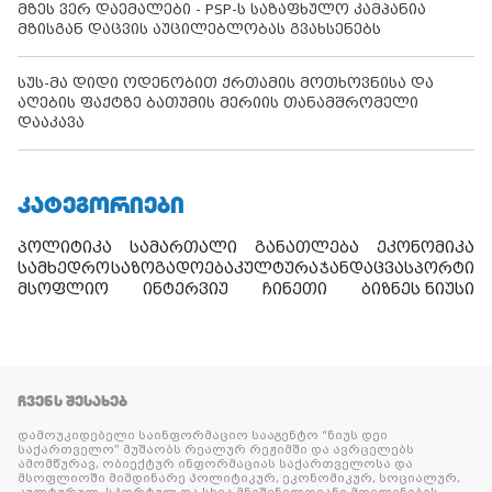
მზეს ვერ დაემალები - PSP-ს საზაფხულო კამპანია
მზისგან დაცვის აუცილებლობას გვახსენებს
სუს-მა დიდი ოდენობით ქრთამის მოთხოვნისა და
აღების ფაქტზე ბათუმის მერიის თანამშრომელი
დააკავა
ᲙᲐᲢᲔᲒᲝᲠᲘᲔᲑᲘ
პოლიტიკა
სამართალი
განათლება
ეკონომიკა
სამხედრო
საზოგადოება
კულტურა
ჯანდაცვა
სპორტი
მსოფლიო
ინტერვიუ
ჩინეთი
ბიზნეს ნიუსი
ᲩᲕᲔᲜᲡ ᲨᲔᲡᲐᲮᲔᲑ
დამოუკიდებელი საინფორმაციო სააგენტო “ნიუს დეი
საქართველო” მუშაობს რეალურ რეჟიმში და ავრცელებს
ამომწურავ, ობიექტურ ინფორმაციას საქართველოსა და
მსოფლიოში მიმდინარე პოლიტიკურ, ეკონომიკურ, სოციალურ,