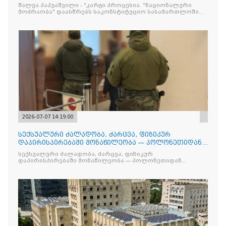
საკონსტიტუციო სა
შალვა პაპუაშვილი - "კარგი პროცესია. "ნაციონალური
მოძრაობა" დაასწრებს საკონსტიტუციო სასამართლოში
პროცესებს და საკუთარ თავს თვითონვე გააუქმებს
2026-07-07 14:19:00
სექსუალური ძალადობა, ძარცვა, ფიზიკურ
დაპირისპირებაში მონაწილეობა — პოლონეთიდან
საქართველოს 15 მოქალა
სექსუალური ძალადობა, ძარცვა, ფიზიკურ
დაპირისპირებაში მონაწილეობა — პოლონეთიდან
საქართველოს 15 მოქალაქე გამოაძევეს