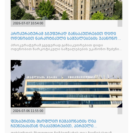
2026-07-07 10:54:00
პროკურატურამ ჯგუფურად განსაკუთრებით დიდი
ოდენობით ნარკოტიკული საშუალებების უკანონო
შეძენის, შენახვის
პროკურატურამ ჯგუფურად განსაკუთრებით დიდი
ოდენობით ნარკოტიკული საშუალებების უკანონო შეძენის,
შენახვის და რეალიზაციის ხელშეწყობის ფაქტებზე ორ
პირს ბრალდება წარუდგინა
2026-07-06 11:55:00
ფეხბურთის მსოფლიო ჩემპიონატის ღია
ჩვენებასთან დაკავშირებით, პირველი
რესპუბლიკის მოედანზე მოძრაობა დრ
ფეხბურთის მსოფლიო ჩემპიონატის ღია ჩვენებასთან