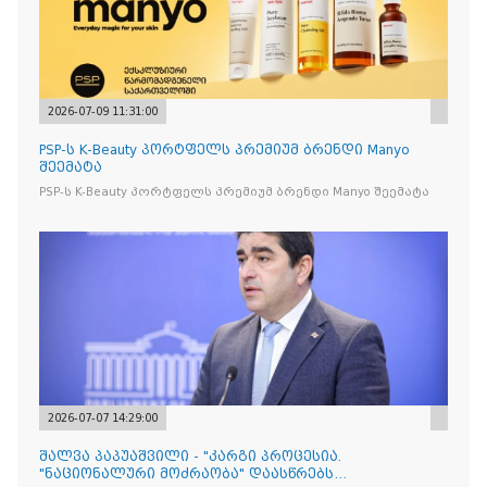
2026-07-09 11:31:00
PSP-ს K-Beauty პორტფელს პრემიუმ ბრენდი Manyo
შეემატა
PSP-ს K-Beauty პორტფელს პრემიუმ ბრენდი Manyo შეემატა
2026-07-07 14:29:00
შალვა პაპუაშვილი - "კარგი პროცესია.
"ნაციონალური მოძრაობა" დაასწრებს