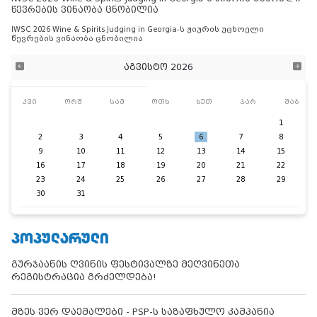
წევრების ვინაობა ცნობილია
IWSC 2026 Wine & Spirits Judging in Georgia-ს ჟიურის უცხოელი
წევრების ვინაობა ცნობილია
აგვისტო 2026
კვი
ორშ
სამ
ოთხ
ხუთ
პარ
შაბ
1
2
3
4
5
6
7
8
9
10
11
12
13
14
15
16
17
18
19
20
21
22
23
24
25
26
27
28
29
30
31
ᲞᲝᲞᲣᲚᲐᲠᲣᲚᲘ
გურჯაანის ღვინის ფესტივალზე მეღვინეთა
რეგისტრაცია გრძელდება!
მზეს ვერ დაემალები - PSP-ს საზაფხულო კამპანია