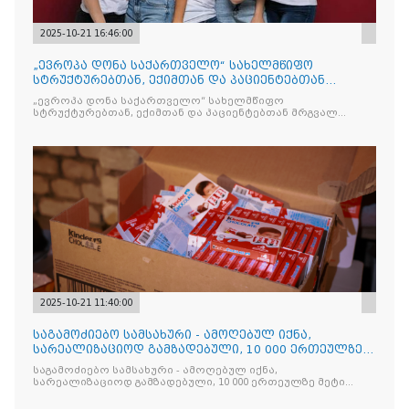
2025-10-21 16:46:00
„ევროპა დონა საქართველო“ სახელმწიფო
სტრუქტურებთან, ექიმთან და პაციენტებთან
მრგვალ მაგიდას გამართავს
„ევროპა დონა საქართველო“ სახელმწიფო
სტრუქტურებთან, ექიმთან და პაციენტებთან მრგვალ
მაგიდას გამართავს
2025-10-21 11:40:00
საგამოძიებო სამსახური - ამოღებულ იქნა,
სარეალიზაციოდ გამზადებული, 10 000 ერთეულზე
მეტი „Jacobs Monar
საგამოძიებო სამსახური - ამოღებულ იქნა,
სარეალიზაციოდ გამზადებული, 10 000 ერთეულზე მეტი
„Jacobs Monarch”-ის სასაქონლო ნიშნით უკანონო
ნიშანდებული ერთჯერადი ყავა და 2 400 ერთეულზე მეტი