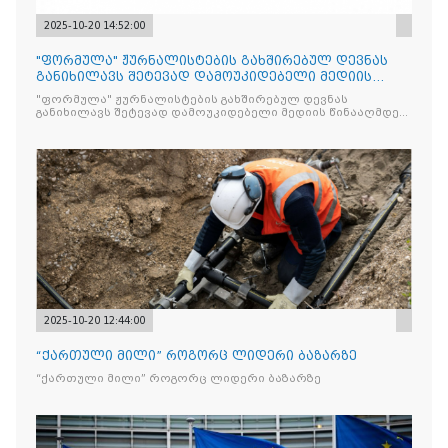
2025-10-20 14:52:00
"ფორმულა" ჟურნალისტების გახშირებულ დევნას
განიხილავს შეტევად დამოუკიდებელი მედიის
წინააღმდ
"ფორმულა" ჟურნალისტების გახშირებულ დევნას
განიხილავს შეტევად დამოუკიდებელი მედიის წინააღმდეგ,
რომლის მიზანი კრიტიკული აზრის ჩახშობაა
2025-10-20 12:44:00
“ქართული მილი” როგორც ლიდერი ბაზარზე
“ქართული მილი” როგორც ლიდერი ბაზარზე