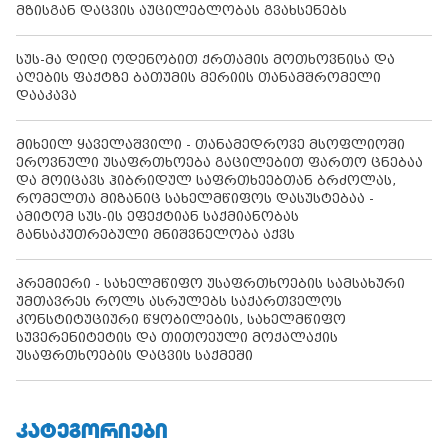
მზისგან დაცვის აუცილებლობას გვახსენებს
სუს-მა დიდი ოდენობით ქრთამის მოთხოვნისა და
აღების ფაქტზე ბათუმის მერიის თანამშრომელი
დააკავა
მიხეილ ყაველაშვილი - თანამედროვე მსოფლიოში
ეროვნული უსაფრთხოება გაცილებით ფართო ცნებაა
და მოიცავს ჰიბრიდულ საფრთხეებთან ბრძოლას,
რომელთა მიზანიც სახელმწიფოს დასუსტებაა -
ამიტომ სუს-ის ეფექტიან საქმიანობას
განსაკუთრებული მნიშვნელობა აქვს
პრემიერი - სახელმწიფო უსაფრთხოების სამსახური
უმთავრეს როლს ასრულებს საქართველოს
კონსტიტუციური წყობილების, სახელმწიფო
სუვერენიტეტის და თითოეული მოქალაქის
უსაფრთხოების დაცვის საქმეში
ᲙᲐᲢᲔᲒᲝᲠᲘᲔᲑᲘ