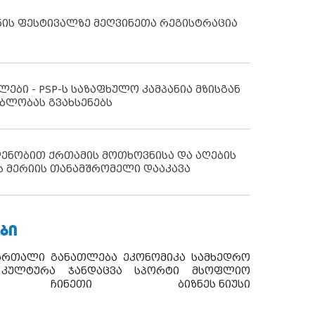
ნის ფესტივალზე მეღვინეთა რეგისტრაცია
ლები - PSP-ს საზაფხულო კამპანია მზისგან
ბლობას გვახსენებს
დენობით ქრთამის მოთხოვნისა და აღების
ს მერიის თანამშრომელი დააკავა
ᲑᲘ
ართალი
განათლება
ეკონომიკა
სამხედრო
კულტურა
ჯანდაცვა
სპორტი
მსოფლიო
ჩინეთი
ბიზნეს ნიუსი