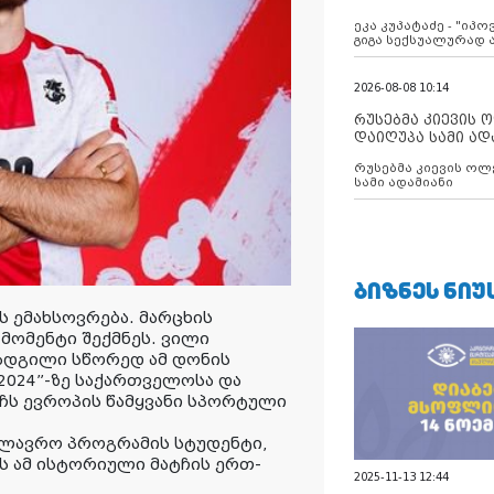
ანექსიისკენ
ეკა კუპატაძე - "იპ
გიგა სექსუალურად
2026-08-08 10:14
რუსებმა კიევის 
დაიღუპა სამი ად
რუსებმა კიევის ოლ
სამი ადამიანი
ᲑᲘᲖᲜᲔᲡ ᲜᲘᲣ
 ემახსოვრება. მარცხის
მომენტი შექმნეს. ვილი
 ადგილი სწორედ ამ დონის
 2024”-ზე საქართველოსა და
ჩს ევროპის წამყვანი სპორტული
კალავრო პროგრამის
სტუდენტი,
 ამ ისტორიული მატჩის ერთ-
2025-11-13 12:44