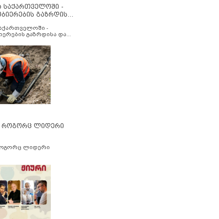
ა საქართველოში -
ობიერების გაზრდისა
აუმჯობესების მიზნით
საქართველოში -
იერების გაზრდისა და
ესების მიზნით
” როგორც ლიდერი
როგორც ლიდერი