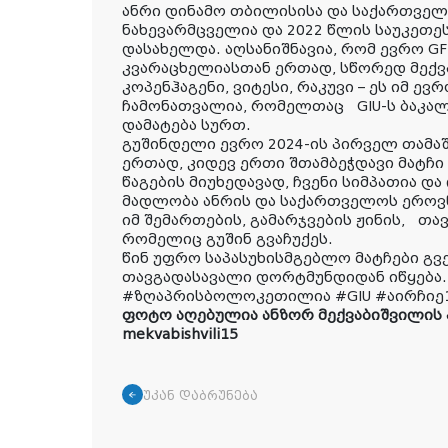
ანრი დინამო თბილისისა და საქართველ
ნახევარმცველია და 2022 წლის საუკე
დასახელდა. აღსანიშნავია, რომ ევრო GFF 
კვარაცხელიასთან ერთად, სწორედ მექვ
კოპენჰაგენი, ვიტესი, რაკუვი – ეს იმ 
ჩამონათვალია, რომელთაც GIU-ს ბაკალ
დამატება სურთ.
გუშინდელი ევრო 2024-ის პირველ თამა
ერთად, კიდევ ერთი შთამბეჭდავი მატჩი
წაგების მიუხედავად, ჩვენი სიმპათია დ
მადლობა ანრის და საქართველოს ეროვ
იმ შემართების, გამარჯვების ჟინის, თა
რომელიც გუშინ გვაჩუქეს.
წინ უფრო საპასუხისმგებლო მატჩები გვ
თავგადასავალი დორტმუნდიდან იწყება.
#ზღაპრისბოლოკეთილია #GIU #აირჩიე1
ფოტო აღებულია ანზორ მექვაბიშვილის 
mekvabishvili15
უკან დაბრუნება