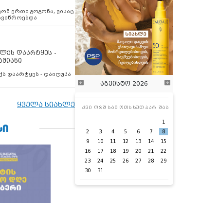
ოვონ ერთი გოგონა, ვისაც
 ავიწროებდა
ოლქს დაარტყეს -
ამიანი
ქს დაარტყეს - დაიღუპა
აგვისტო 2026
ყველა სიახლე
კვი
ორშ
სამ
ოთხ
ხუთ
პარ
შაბ
1
ᲡᲘ
2
3
4
5
6
7
8
9
10
11
12
13
14
15
16
17
18
19
20
21
22
23
24
25
26
27
28
29
30
31