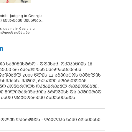
rits Judging in Georgia-
ი წევრების ვინაობა
s Judging in Georgia-ს
ვრების ვინაობა
Ი
ა სამინისტრო - დღესაც, ოკუპაციის 18
სეთი არ ასრულებს ევროკავშირის
ადებულ 2008 წლის 12 აგვისტოს ცეცხლის
ანხმებას. მეტიც, რუსეთი აფართოებს
ონო კონტროლს ოკუპირებულ რეგიონებში,
ი მილიტარიზაციის პროცესს და აქტიურად
 მათი ფაქტობრივი ანექსიისკენ
 ოლქს დაარტყეს - დაიღუპა სამი ადამიანი