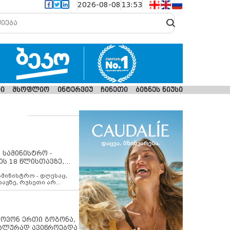
2026-08-08
13:53
ი
მსოფლიო
ინტერვიუ
ჩინეთი
ბიზნეს ნიუსი
 სამინისტრო -
ის 18 წლისთავზე,
ლებს ევროკავშირის
ამინისტრო - დღესაც,
თავზე, რუსეთი არ
შირის შუამავლობით
 12 აგვისტოს ცეცხლის
ბას. მეტიც, რუსეთი
არ უკანონო კონტროლს
ებში, აგრძელებს მათი
იპოვონ ერთი გოგონა,
როცესს და აქტიურად
უალურად ავიწროებდა
თი ფაქტობრივი