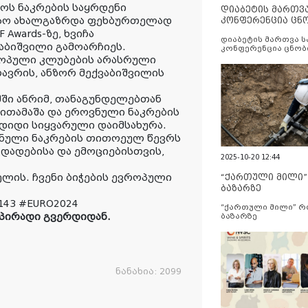
ოს ნაკრების საყრდენი
დიაბეტის მართვ
თესო ახალგაზრდა ფეხბურთელად
კონფერენცია ცნ
და სერვისების გ
Awards-ზე, ხვიჩა
დიაბეტის მართვა 
აბიშვილი გამოარჩიეს.
კონფერენცია ცნობ
სერვისების გაუმჯობ
ევროპული კლუბების არასრული
ავრის, ანზორ მექვაბიშვილის
შში ანრიმ, თანაგუნდელებთან
 ითამაშა და ეროვნული ნაკრების
ა დიდი სიყვარული დაიმსახურა.
ნული ნაკრების თითოეულ წევრს
ვდადებისა და ემოციებისთვის,
2025-10-20 12:44
ელის. ჩვენი ბიჭების ევროპული
“ქართული მილი
ბაზარზე
43 #EURO2024
“ქართული მილი” 
პირადი გვერდიდან.
ბაზარზე
ნანახია:
2099