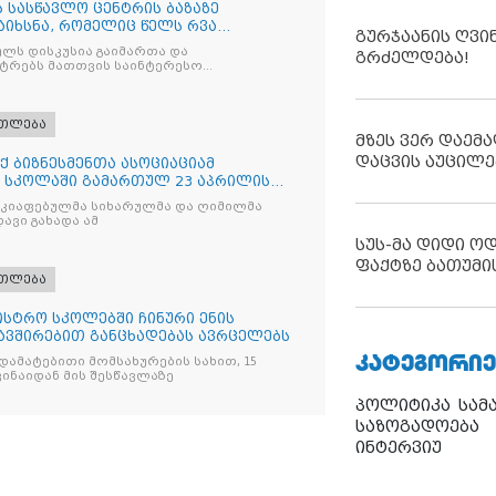
 სასწავლო ცენტრის ბაზაზე
აიხსნა, რომელიც წელს რვა
გურჯაანის ღვი
ლს დისკუსია გაიმართა და
გრძელდება!
სტრებს მათთვის საინტერესო
ათლება
მზეს ვერ დაემა
დაცვის აუცილე
 ბიზნესმენთა ასოციაციამ
 სკოლაში გამართულ 23 აპრილის
აკიაფებულმა სიხარულმა და ღიმილმა
ავი გახადა ამ
სუს-მა დიდი ო
ფაქტზე ბათუმი
ათლება
ისტრო სკოლებში ჩინური ენის
ავშირებით განცხადებას ავრცელებს
ᲙᲐᲢᲔᲒᲝᲠᲘᲔ
, დამატებითი მომსახურების სახით, 15
ვინაიდან მის შესწავლაზე
პოლიტიკა
სამ
საზოგადოება
ინტერვიუ