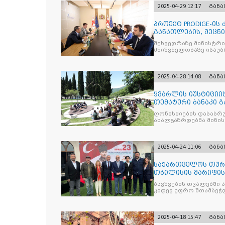
2025-04-29 12:17
გან
პროექტ PRODIGE-ის
განათლების, მეცნ
სამინისტრ
შეხვედრაზე მინისტრ
მნიშვნელობაზე ისაუბრ
2025-04-28 14:08
გან
ყვარლის იუსტიციის
თემატური ბანაკი გ
ნაკადად ჩატარდებ
ღონისძიების დასასრუ
ახალგაზრდებმა მინი
საკითხებთან
2025-04-24 11:06
გან
საქართველოს თურქ
თბილისის მარიფის
ეროვნული სუვერე
ბავშვების თვალებში 
კიდევ უფრო შთამბეჭდ
2025-04-18 15:47
გან