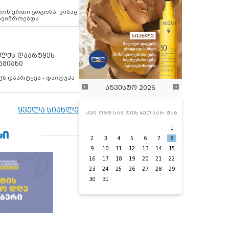
ოვონ ერთი გოგონა, ვისაც
 ავიწროებდა
ოლქს დაარტყეს -
ამიანი
ქს დაარტყეს - დაიღუპა
აგვისტო 2026
ყველა სიახლე
კვი
ორშ
სამ
ოთხ
ხუთ
პარ
შაბ
1
ᲡᲘ
2
3
4
5
6
7
8
9
10
11
12
13
14
15
16
17
18
19
20
21
22
23
24
25
26
27
28
29
30
31