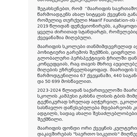
შეგახსენებთ, რომ
“მაარიფის საერთაშ
წარმოადგენს ახალ სიტყვას ქვეყნის გან
რომელიც თურქული Maarif Foundation-ი
2019 წლიდან ფუნქციონირებს, აკმაყოფ
ყველა ძირითად სტანდარტს, რომელები
ქვეყანაშია მიღებული.
მაარიფის სკოლები თანმიმდევრულად ა
პოზიტიური გარემოს შექმნის, ციფრული
გლობალური პერსპექტივის ჭრილში დანა
კონცეფციას, რაც თავის მხრივ აუცილე
მიღების უზრუნველსაყოფად. მაარიფის
წარმოდგენილია 67 ქვეყანაში, 440 სა
და 50 699 მოსწავლით.
2023-2024 წლიდან საქართველოში მაარ
სკოლის კამპუსი გახსნა ლისის ტბის მი
ტექნიკურად სრულად აღჭურვილ, ეკოლო
სასწავლო დაწესებულება მდებარეობს 
ადგილს, სადაც ახალი შესაძლებლობები
შექმნილი.
მაარიფის ფონდი ორი ქვეყნის კულტური
დაკავშირებას "საერთო სიკეთის" მიღწევ