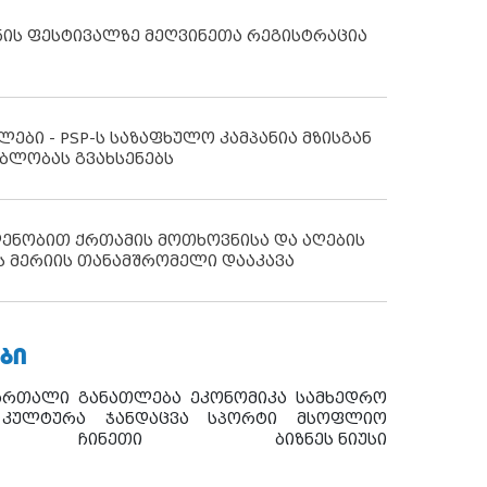
ნის ფესტივალზე მეღვინეთა რეგისტრაცია
ლები - PSP-ს საზაფხულო კამპანია მზისგან
ბლობას გვახსენებს
დენობით ქრთამის მოთხოვნისა და აღების
ს მერიის თანამშრომელი დააკავა
ᲑᲘ
ართალი
განათლება
ეკონომიკა
სამხედრო
კულტურა
ჯანდაცვა
სპორტი
მსოფლიო
ჩინეთი
ბიზნეს ნიუსი