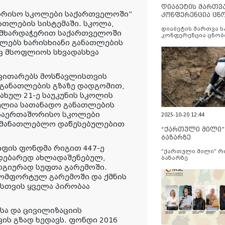
დიაბეტის მართვ
ორისო სკოლები საქართველოში”
კონფერენცია ცნ
ათლების სისტემაში. სკოლა,
და სერვისების გ
დიაბეტის მართვა 
ს მხარდაჭერით საქართველოში
კონფერენცია ცნობ
ილებს ხარისხიანი განათლების
სერვისების გაუმჯობ
ც მსოფლიოს სხვადასხვა
ვითარებს მოსწავლისთვის
 განათლების გზაზე დადგომით,
ხულ 21-ე საუკუნის სკოლის
ბელია სათანადო განათლების
 საერთაშორისო სკოლები
2025-10-20 12:44
განმანათლებლო დაწესებულებით
“ქართული მილი
ბაზარზე
იფის ფონდმა რიგით 447-ე
“ქართული მილი” 
მდებარედ ახლადაშენებულ,
ბაზარზე
გიურად სუფთა გარემოში.
კომფორტულ გარემოში და ქმნის
სთვის ყველა პირობაა
სა და ცივილიზაციის
ის გზად ხედავს. ფონდი 2016