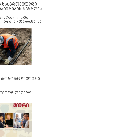
ა საქართველოში -
ობიერების გაზრდისა
აუმჯობესების მიზნით
საქართველოში -
იერების გაზრდისა და
ესების მიზნით
” როგორც ლიდერი
როგორც ლიდერი