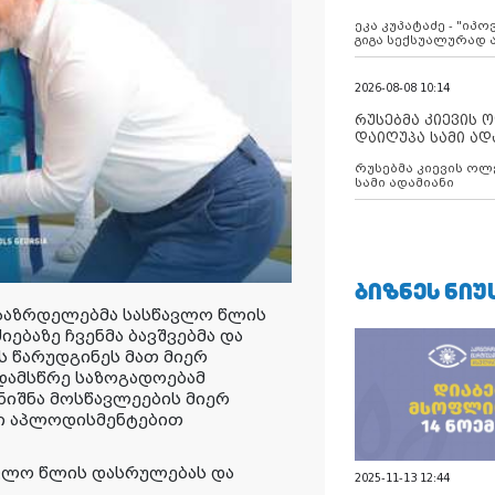
ანექსიისკენ
ეკა კუპატაძე - "იპ
გიგა სექსუალურად
2026-08-08 10:14
რუსებმა კიევის 
დაიღუპა სამი ად
რუსებმა კიევის ოლ
სამი ადამიანი
ᲑᲘᲖᲜᲔᲡ ᲜᲘᲣ
საზრდელებმა სასწავლო წლის
ებაზე ჩვენმა ბავშვებმა და
ს წარუდგინეს მათ მიერ
დამსწრე საზოგადოებამ
ნიშნა მოსწავლეების მიერ
ი აპლოდისმენტებით
ვლო წლის დასრულებას და
2025-11-13 12:44