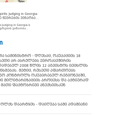
rits Judging in Georgia-
ი წევრების ვინაობა
s Judging in Georgia-ს
ვრების ვინაობა
Ი
ა სამინისტრო - დღესაც, ოკუპაციის 18
სეთი არ ასრულებს ევროკავშირის
ადებულ 2008 წლის 12 აგვისტოს ცეცხლის
ანხმებას. მეტიც, რუსეთი აფართოებს
ონო კონტროლს ოკუპირებულ რეგიონებში,
ი მილიტარიზაციის პროცესს და აქტიურად
 მათი ფაქტობრივი ანექსიისკენ
 ოლქს დაარტყეს - დაიღუპა სამი ადამიანი