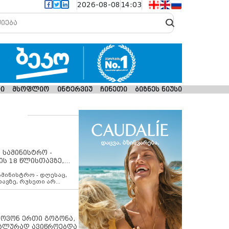
2026-08-08
14:03
ი
მსოფლიო
ინტერვიუ
ჩინეთი
ბიზნეს ნიუსი
 სამინისტრო -
ის 18 წლისთავზე,
ლებს ევროკავშირის
ამინისტრო - დღესაც,
თავზე, რუსეთი არ
შირის შუამავლობით
 12 აგვისტოს ცეცხლის
ბას. მეტიც, რუსეთი
არ უკანონო კონტროლს
ებში, აგრძელებს მათი
იპოვონ ერთი გოგონა,
როცესს და აქტიურად
უალურად ავიწროებდა
თი ფაქტობრივი