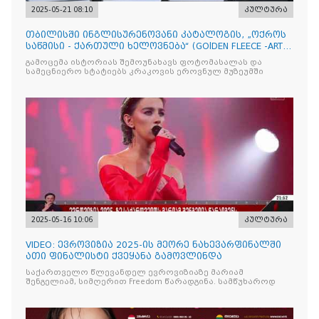
2025-05-21 08:10
კულტურა
თბილისში ინგლისურენოვანი კატალოგის, „ოქროს
საწმისი - ქართული ხელოვნება“ (GOlDEN FLEECE -ART
OF GEORG
გამოცემა ისტორიას შემოუნახავს ფოტომასალას და
სამეცნიერო სტატიებს კრაკოვის ეროვნულ მუზეუმში
2025-05-16 10:06
კულტურა
VIDEO: ევროვიზია 2025-ის მეორე ნახევარფინალში
ათი ფინალისტი ქვეყანა გამოვლინდა
საქართველო წლევანდელ ევროვიზიაზე მარიამ
შენგელიამ, სიმღერით Freedom წარადგინა. სამწუხაროდ