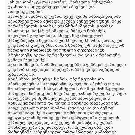
„ის და ღამე, გალაკტიონი”, „პირველი შეხვედრა
ევასთან”, „დღევანდელობის ბავშვი” და
„თავისუფლება”.
სპორტის მიმართულებით ლევილიში საზოგადოებას
შესაძლებლობა ჰქონდა კვლავ შეხვედროდნენ: ნიკა
ხარაზიშვილს, გიორგი ლურსმანაშვილს, გიორგი
ხმალაძეს, ბაქარ ერაშვილს, მიშიკო ნოზაძეს,
ნიკოლოზ გოგალაძეს, ასევე, საქართველოს
პარლამენტის წევრს, ოლიმპიურ ჩემპიონს, ქართული
ჭიდაობის ფალავანს, შოთა ხაბარელს, საქართველოს
ქართული ჭიდაობის ეროვნული ფედერაციის
პრეზიდენტ გელა ბერუაშვილსა და ვიცე-პრეზიდენტ
ჯემალ წულუკიძეს.
აღსანიშნავია, რომ მოჭიდავეებმა სტუმრებს ქართული
ჭიდაობის ილეთები აჩვენეს, რამაც დიდი ოვაციები
დაიმსახურა.
გაიმართა კონცერტი ხონის, ოზურგეთისა და
ამბროლაურის სალოტბარო სკოლების მოსწავლეთა
მონაწილეობით, ხაზგასასმელია, რომ ეს მოსწავლეთა
პირველი წარდგენაა საქართველოს ფარგლებს გარეთ.
ახალგაზრდა შემსრულებლებმა საზოგადოების
განსაკუთრებული და დიდი მოწონება დაიმსახურეს.
საფესტივალო დღე თამთა ცხვიტავასა და ბენდის
შესანიშნავი მუსიკალური ნომრებით დასრულდა.
ფესტივალის მეოთხე კვირის ფარგლებში ლევილის
ქართულ ფესტივალს ლევილის კარატეს კლუბის
მოსწავლეები შეუერთდნენ, რომელთაც მამულში
რამდენიმე საჩვენებელი ორთაბრძოლა გამართეს.