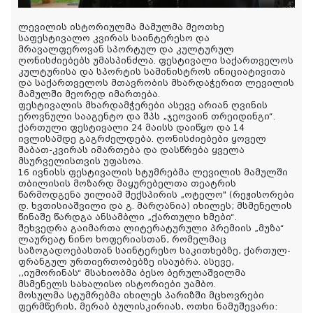
ლევილის ისტორიულმა მამულმა მეოთხე
საფესტივალო კვირას საინტერესო და
მრავალფეროვან სპორტულ და კულტურულ
ღონისძიებებს უმასპინძლა. ფესტივალი საქართველოს
კულტურისა და სპორტის სამინისტროს ინიციატივითა
და საქართველოს მთავრობის მხარდაჭერით ლევილის
მამულში მეორედ იმართება.
ფესტივალის მხარდამჭერები ასევე არიან ღვინის
ეროვნული სააგენტო და შპს „ჯეოვაინ თრეიდინგი“.
ქართული ფესტივალი 24 მაისს დაიწყო და 14
ივლისამდე გაგრძელდება. ღონისძიებები ყოველ
შაბათ-კვირას იმართება და დასწრება ყველა
მსურველისთვის უფასოა.
16 ივნისს ფესტივალის სტუმრებმა ლევილის მამულში
თბილისის მოზარდ მაყურებელთა თეატრის
წარმოდგენა უილიამ შექსპირის „ოტელო" (რეჟისორები
დ. ხვთისიაშვილი და გ. მარღანია) იხილეს; მსმენელის
წინაშე წარდგა ანსამბლი „ქართული ხმები“.
შეხვედრა გაიმართა ლიტერატურული პრემიის „მუზა“
ლაურეატ ნინო ხოფერიასთან, რომელმაც
საზოგადოებასთან საინტერესო საკითხებზე, ქართულ-
ფრანგულ ურთიერთობებზე ისაუბრა. ასევე,
,,იუმორინას“ მსახიობმა ბესო ბერულაშვილმა
მსმენელს სახალისო ისტორიები უამბო.
მოსულმა სტუმრებმა იხილეს პარიზში მცხოვრები
ფერმწერის, მერაბ ბულისკირიას, ოთხი ნამუშევარი: