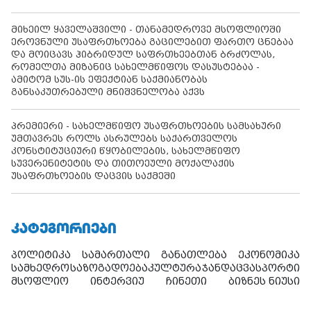
მიხეილ ყაველაშვილი - თანამედროვე მსოფლიოში
ეროვნული უსაფრთხოება გაცილებით ფართო ცნებაა
და მოიცავს ჰიბრიდულ საფრთხეებთან ბრძოლას,
რომელთა მიზანიც სახელმწიფოს დასუსტებაა -
ამიტომ სუს-ის ეფექტიან საქმიანობას
განსაკუთრებული მნიშვნელობა აქვს
პრემიერი - სახელმწიფო უსაფრთხოების სამსახური
უმთავრეს როლს ასრულებს საქართველოს
კონსტიტუციური წყობილების, სახელმწიფო
სუვერენიტეტის და თითოეული მოქალაქის
უსაფრთხოების დაცვის საქმეში
ᲙᲐᲢᲔᲒᲝᲠᲘᲔᲑᲘ
პოლიტიკა
სამართალი
განათლება
ეკონომიკა
სამხედრო
საზოგადოება
კულტურა
ჯანდაცვა
სპორტი
მსოფლიო
ინტერვიუ
ჩინეთი
ბიზნეს ნიუსი