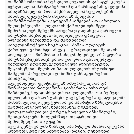
თანამშრომლობის სურვილი ლევილის კარატეს კლუბს
ფესტივალის მასშტაბურობამ და წარმატებამ გაუღვიძა.
ხაზგასასმელია, რომ საქართველოს ხელოვნების
სასახლე-კულტურის ისტორიის მუზეუმის
თანამშრომლებმა - ქეთევან ბაიშვილმა და იზოლდა
მელიქიშვილმა - ლევილის ქართულ-ფრანგულ
მემორიალურ მუზეუმს საჩუქრად გადასცეს ქართული
ხალხური საკრავები (ავთენტიკური ფანდური,
ორენიანი სალამური და მსოფლიოში
სახელგანთქმული საკრავის - პანის ფლეიტის -
ქართული ვარიანტი; ასევე - „ტრადიციული მუსიკის
სოლფეჯიო - ჰარმონიის სახელმძღვანელო“ (ავტორი
მალხაზ ერქვანიძე) და ბოლო დროს გამოცემული
ქართული ეთნომუსიკოლოგიური ლიტერატურა.
შეგახსენებთ: წელს 26 მაისი ლევილის ისტორიულ
მამულში პირველად აღინიშნა განსაკუთრებით
მასშტაბურად.
წლევანდელი ფესტივალის ხანგრძლივობა და
მონაწილეთა რაოდენობა გაიზარდა - ორი თვის
მანძილზე, სხვადასხვა დროს, ლევილში 700-ზე მეტი
ხელოვანი და სპორტსმენი გაემგზავრება. ფესტივალში
მონაწილეობენ კულტურისა და სპორტის სახელოვანი
წარმომადგენლები, სხვადასხვა რეგიონის
ფოლკლორული და ქორეოგრაფიული ანსამბლები,
მუნიციპალური სახელმწიფო თეატრები და
შემოქმედებითი ჯგუფები.
წელს ფესტივალის სიახლე სპორტული მიმართულებაა,
არაერთ სპორტის სახეობაში (რაგბი, ფეხბურთი,