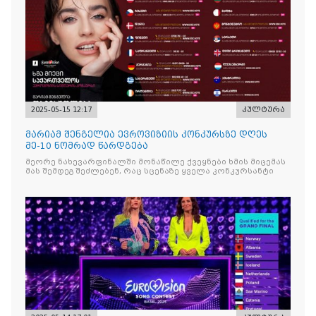
2025-05-15 12:17
კულტურა
მარიამ შენგელია ევროვიზიის კონკურსზე დღეს
მე-10 ნომრად წარდგება
მეორე ნახევარფინალში მონაწილე ქვეყნები ხმის მიცემას
მას შემდეგ შეძლებენ, რაც სცენაზე ყველა კონკურსანტი