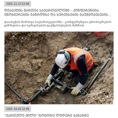
2025-11-13 12:44
დიაბეტის მართვა საქართველოში - კონფერენცია
ცნობიერების გაზრდისა და სერვისების გაუმჯობესების
მიზნით
დიაბეტის მართვა საქართველოში - კონფერენცია ცნობიერების
გაზრდისა და სერვისების გაუმჯობესების მიზნით
2025-10-20 12:44
“ქართული მილი” როგორც ლიდერი ბაზარზე