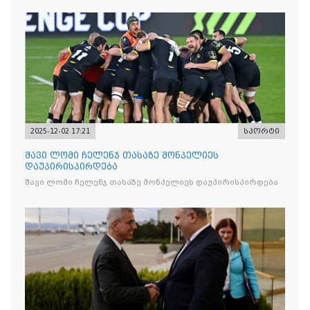
2025-12-02 17:21
სპორტი
შავი ლომი ჩელენჯ თასაზე მონპელიეს
დაუპირისპირდება
შავი ლომი ჩელენჯ თასაზე მონპელიეს დაუპირისპირდება