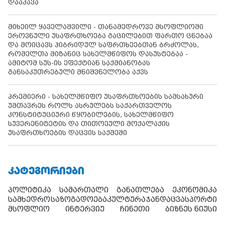
დააკავა
მიხეილ ყაველაშვილი - თანამედროვე მსოფლიოში
ეროვნული უსაფრთხოება გაცილებით ფართო ცნებაა
და მოიცავს ჰიბრიდულ საფრთხეებთან ბრძოლას,
რომელთა მიზანიც სახელმწიფოს დასუსტებაა -
ამიტომ სუს-ის ეფექტიან საქმიანობას
განსაკუთრებული მნიშვნელობა აქვს
პრემიერი - სახელმწიფო უსაფრთხოების სამსახური
უმთავრეს როლს ასრულებს საქართველოს
კონსტიტუციური წყობილების, სახელმწიფო
სუვერენიტეტის და თითოეული მოქალაქის
უსაფრთხოების დაცვის საქმეში
ᲙᲐᲢᲔᲒᲝᲠᲘᲔᲑᲘ
პოლიტიკა
სამართალი
განათლება
ეკონომიკა
სამხედრო
საზოგადოება
კულტურა
ჯანდაცვა
სპორტი
მსოფლიო
ინტერვიუ
ჩინეთი
ბიზნეს ნიუსი