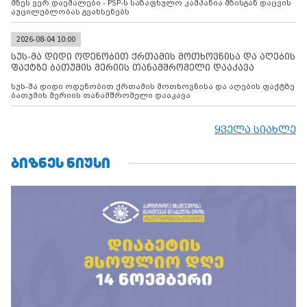
მზეს ვერ დაემალები - PSP-ს საზაფხულო კამპანია მზისგან დაცვის
აუცილებლობას გვახსენებს
2026-08-04 10:00
სუს-მა დიდი ოდენობით ქრთამის მოთხოვნისა და აღების
ფაქტზე ბათუმის მერიის თანამშრომელი დააკავა
სუს-მა დიდი ოდენობით ქრთამის მოთხოვნისა და აღების ფაქტზე
ბათუმის მერიის თანამშრომელი დააკავა
ყველა სიახლე
ᲑᲘᲖᲜᲔᲡ ᲜᲘᲣᲡᲘ