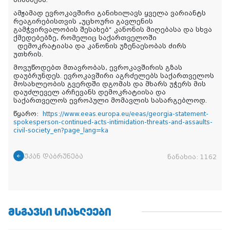
აისახება.
ამჟამად ევროკავშირი განიხილავს ყველა ვარიანტს
რეაგირებისთვის „უცხოური გავლენის
გამჭვირვალობის შესახებ“ კანონის მიღებასა და სხვა
ქმედებებზე, რომელიც საქართველოში
დემოკრატიასა და კანონის უზენაესობას ძირს
უთხრის.
მოვუწოდებთ მთავრობას, ევროკავშირის გზას
დაუბრუნდეს. ევროკავშირი აგრძელებს საქართველოს
მოსახლეობის გვერდში დგომას და მხარს უჭერს მის
დაუძლეველ არჩევანს დემოკრატიისა და
საქართველოს ევროპული მომავლის სასარგებლოდ.
წყარო:
https://www.eeas.europa.eu/eeas/georgia-statement-
spokesperson-continued-acts-intimidation-threats-and-assaults-
civil-society_en?page_lang=ka
უკან დაბრუნება
ნანახია:
1162
ᲛᲡᲒᲐᲕᲡᲘ ᲡᲘᲐᲮᲚᲔᲔᲑᲘ