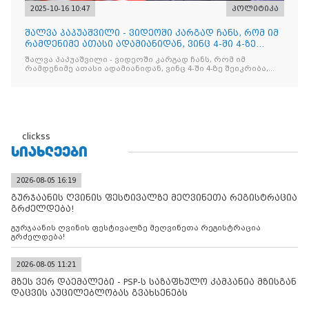
2025-10-16 10:47
პოლიტიკა
შალვა პაპუაშვილი - ვიდეოში კარგად ჩანს, რომ იმ
რამდენიმე ათასი ადამიანიდან, ვინც 4-ში 4-ზე
შეიკრიბა,
შალვა პაპუაშვილი - ვიდეოში კარგად ჩანს, რომ იმ
რამდენიმე ათასი ადამიანიდან, ვინც 4-ში 4-ზე შეიკრიბა,
არავინ არაფერს გამიჯვნია. არც ექიმი და არც ვექილი. ამ
"ხალხის მდინარეში" ერთი კაციც კი არ აღმოჩნდა, ვინც
დინების საწინააღმდეგოდ გაცურავდა
clickss
ᲡᲘᲐᲮᲚᲔᲔᲑᲘ
2026-08-05 16:19
გურჯაანის ღვინის ფესტივალზე მეღვინეთა რეგისტრაცია
გრძელდება!
გურჯაანის ღვინის ფესტივალზე მეღვინეთა რეგისტრაცია
გრძელდება!
2026-08-05 11:21
მზეს ვერ დაემალები - PSP-ს საზაფხულო კამპანია მზისგან
დაცვის აუცილებლობას გვახსენებს