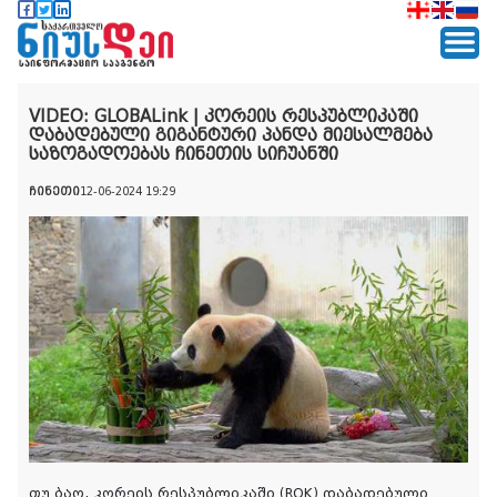
VIDEO: GLOBALink | კორეის რესპუბლიკაში
დაბადებული გიგანტური პანდა მიესალმება
საზოგადოებას ჩინეთის სიჩუანში
ჩინეთი
12-06-2024 19:29
ფუ ბაო, კორეის რესპუბლიკაში (ROK) დაბადებული