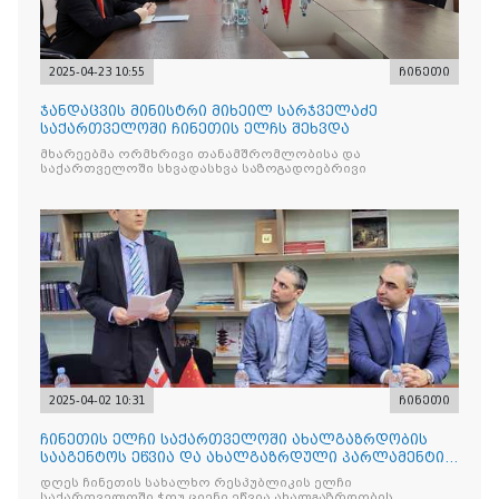
2025-04-23 10:55
ჩინეთი
ჯანდაცვის მინისტრი მიხეილ სარჯველაძე
საქართველოში ჩინეთის ელჩს შეხვდა
მხარეებმა ორმხრივი თანამშრომლობისა და
საქართველოში სხვადასხვა საზოგადოებრივი
2025-04-02 10:31
ჩინეთი
ჩინეთის ელჩი საქართველოში ახალგაზრდობის
სააგენტოს ეწვია და ახალგაზრდული პარლამენტის
სტუდენტებს შეხვდ
დღეს ჩინეთის სახალხო რესპუბლიკის ელჩი
საქართველოში ჭოუ ციენი ეწვია ახალგაზრდობის