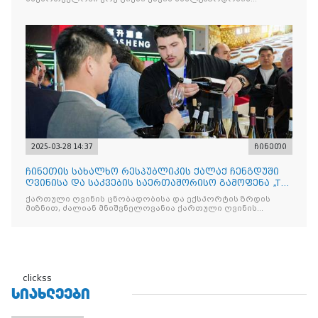
სააგენტოს
2025-03-28 14:37
ჩინეთი
ჩინეთის სახალხო რესპუბლიკის ქალაქ ჩენგდუში
ღვინისა და საკვების საერთაშორისო გამოფენა „The
China Food
ქართული ღვინის ცნობადობისა და ექსპორტის ზრდის
მიზნით, ძალიან მნიშვნელოვანია ქართული ღვინის
მსგავსი
clickss
ᲡᲘᲐᲮᲚᲔᲔᲑᲘ