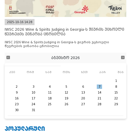
2025-10-16 14:28
IWSC 2026 Wine & Spirits Judging in Georgia-ს ჟიურის უცხოელი
წევრების ვინაობა ცნობილია
IWSC 2026 Wine & Spirits Judging in Georgia-ს ჟიურის უცხოელი
წევრების ვინაობა ცნობილია
აგვისტო 2026
კვი
ორშ
სამ
ოთხ
ხუთ
პარ
შაბ
1
2
3
4
5
6
7
8
9
10
11
12
13
14
15
16
17
18
19
20
21
22
23
24
25
26
27
28
29
30
31
ᲞᲝᲞᲣᲚᲐᲠᲣᲚᲘ