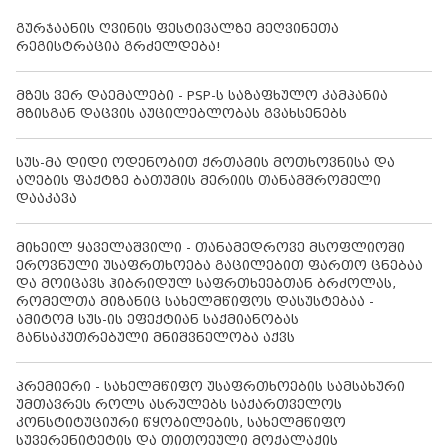
გურჯაანის ღვინის ფესტივალზე მეღვინეთა
რეგისტრაცია გრძელდება!
მზეს ვერ დაემალები - PSP-ს საზაფხულო კამპანია
მზისგან დაცვის აუცილებლობას გვახსენებს
სუს-მა დიდი ოდენობით ქრთამის მოთხოვნისა და
აღების ფაქტზე ბათუმის მერიის თანამშრომელი
დააკავა
მიხეილ ყაველაშვილი - თანამედროვე მსოფლიოში
ეროვნული უსაფრთხოება გაცილებით ფართო ცნებაა
და მოიცავს ჰიბრიდულ საფრთხეებთან ბრძოლას,
რომელთა მიზანიც სახელმწიფოს დასუსტებაა -
ამიტომ სუს-ის ეფექტიან საქმიანობას
განსაკუთრებული მნიშვნელობა აქვს
პრემიერი - სახელმწიფო უსაფრთხოების სამსახური
უმთავრეს როლს ასრულებს საქართველოს
კონსტიტუციური წყობილების, სახელმწიფო
სუვერენიტეტის და თითოეული მოქალაქის