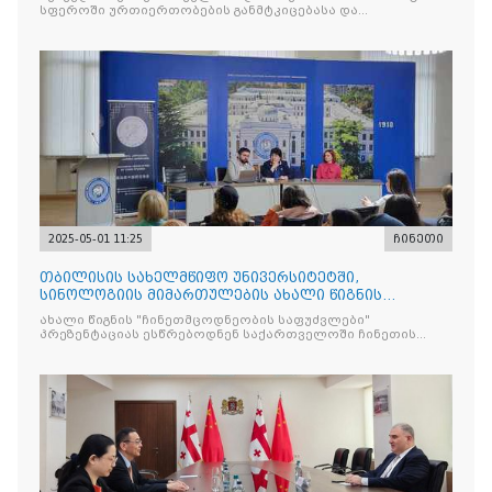
სფეროში ურთიერთობების განმტკიცებასა და
თანამშრომლობ
2025-05-01 11:25
ჩინეთი
თბილისის სახელმწიფო უნივერსიტეტში,
სინოლოგიის მიმართულების ახალი წიგნის
"ჩინეთმცოდნეობის საფუძვ
ახალი წიგნის "ჩინეთმცოდნეობის საფუძვლები"
პრეზენტაციას ესწრებოდნენ საქართველოში ჩინეთის
საელჩოს