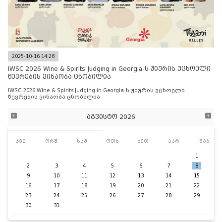
2025-10-16 14:28
IWSC 2026 Wine & Spirits Judging in Georgia-ს ჟიურის უცხოელი
წევრების ვინაობა ცნობილია
IWSC 2026 Wine & Spirits Judging in Georgia-ს ჟიურის უცხოელი
წევრების ვინაობა ცნობილია
აგვისტო 2026
კვი
ორშ
სამ
ოთხ
ხუთ
პარ
შაბ
1
2
3
4
5
6
7
8
9
10
11
12
13
14
15
16
17
18
19
20
21
22
23
24
25
26
27
28
29
30
31