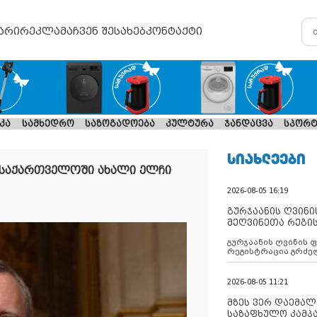
არი
რეკლამა
ჩვენ შესახებ
კონტაქტი
კა
სამხედრო
საზოგადოება
კულტურა
ჯანდაცვა
სპორტ
ᲡᲘᲐᲮᲚᲔᲔᲑᲘ
 საქართველოში ახალი ელჩი
2026-08-05 16:19
გურჯაანის ღვინი
მეღვინეთა რეგი
გურჯაანის ღვინის 
რეგისტრაცია გრძე
2026-08-05 11:21
მზეს ვერ დაემალე
საზაფხულო კამპა