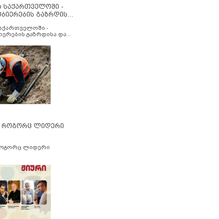
ა საქართველოში -
ობიერების გაზრდისა
აუმჯობესების მიზნით
საქართველოში -
იერების გაზრდისა და
ესების მიზნით
” როგორც ლიდერი
როგორც ლიდერი