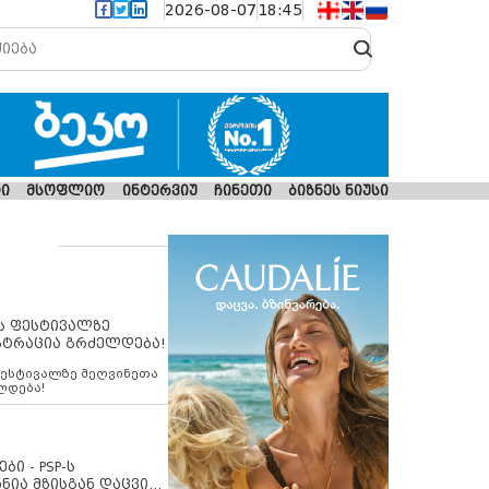
2026-08-07
18:45
ი
მსოფლიო
ინტერვიუ
ჩინეთი
ბიზნეს ნიუსი
ს ფესტივალზე
სტრაცია გრძელდება!
ფესტივალზე მეღვინეთა
ლდება!
ბი - PSP-ს
ნია მზისგან დაცვის