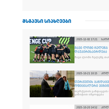
ᲛᲡᲒᲐᲕᲡᲘ ᲡᲘᲐᲮᲚᲔᲔᲑᲘ
2025-12-02 17:21
სპო
შავი ლომი ჩელენჯ
დაუპირისპირდება
შავი ლომი ჩელენჯ თა
2025-10-21 10:15
პოლ
თურქეთის ჯანდაცვ
ოფიციალური ვიზიტ
თურქეთის ჯანდაცვის
ვიზიტით იმყოფება
2025-10-20 14:52
პოლ