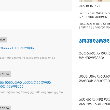
2025-10-16 14:28
IWSC 2026 Wine & Spi
ს ჟიურის უცხოელ
ცნობილია
IWSC 2026 Wine & Spirit
ჟიურის უცხოელი წე
ცნობილია
ᲞᲝᲞᲣᲚᲐᲠᲣᲚ
რტი
 თასაზე მონპელიეს
გურჯაანის ღვი
გრძელდება!
საზე მონპელიეს დაუპირისპირდება
იტიკა
მზეს ვერ დაემა
დაცვის აუცილე
ის მინისტრი საქართველოში
ით იმყოფება
 მინისტრი საქართველოში ოფიციალური
სუს-მა დიდი ო
ფაქტზე ბათუმი
იტიკა