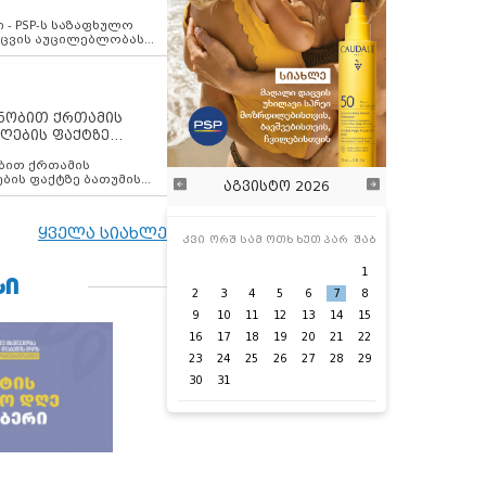
ვახსენებს
 - PSP-ს საზაფხულო
დაცვის აუცილებლობას
ენობით ქრთამის
ღების ფაქტზე
 თანამშრომელი
ბის ფაქტზე ბათუმის
აგვისტო 2026
ელი დააკავა
ყველა სიახლე
კვი
ორშ
სამ
ოთხ
ხუთ
პარ
შაბ
1
ᲡᲘ
2
3
4
5
6
7
8
9
10
11
12
13
14
15
16
17
18
19
20
21
22
23
24
25
26
27
28
29
30
31