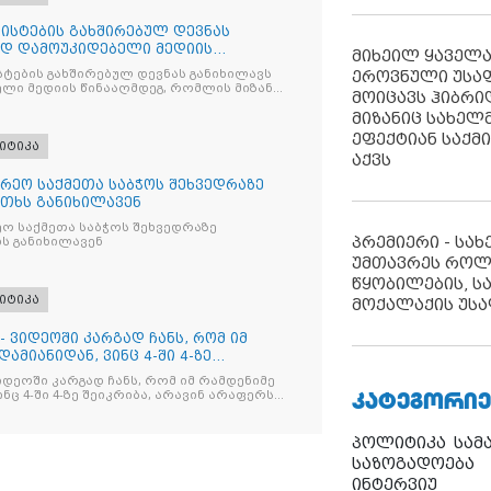
ისტების გახშირებულ დევნას
ად დამოუკიდებელი მედიის
მიხეილ ყაველ
ტების გახშირებულ დევნას განიხილავს
ეროვნული უსა
ლი მედიის წინააღმდეგ, რომლის მიზანი
მოიცავს ჰიბრ
ხშობაა
მიზანიც სახელმ
ეფექტიან საქმ
იტიკა
აქვს
რეო საქმეთა საბჭოს შეხვედრაზე
თხს განიხილავენ
ო საქმეთა საბჭოს შეხვედრაზე
პრემიერი - სა
ს განიხილავენ
უმთავრეს როლ
წყობილების, ს
იტიკა
მოქალაქის უსა
- ვიდეოში კარგად ჩანს, რომ იმ
ამიანიდან, ვინც 4-ში 4-ზე
იდეოში კარგად ჩანს, რომ იმ რამდენიმე
ᲙᲐᲢᲔᲒᲝᲠᲘᲔ
ნც 4-ში 4-ზე შეიკრიბა, არავინ არაფერს
და არც ვექილი. ამ "ხალხის მდინარეში"
მოჩნდა, ვინც დინების საწინააღმდეგოდ
პოლიტიკა
სამ
საზოგადოება
ინტერვიუ