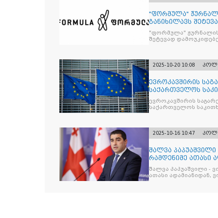
"ფორმულა" ჟურნალ
განიხილავს შეტევ
წინააღმდ
"ფორმულა" ჟურნალის
შეტევად დამოუკიდებე
კრიტიკული აზრის ჩა
2025-10-20 10:08
პოლ
ევროკავშირის საგა
საქართველოს საკი
ევროკავშირის საგარე
საქართველოს საკითხ
2025-10-16 10:47
პოლ
შალვა პაპუაშვილი 
რამდენიმე ათასი ად
შეიკრიბა,
შალვა პაპუაშვილი - ვ
ათასი ადამიანიდან, ვი
გამიჯვნია. არც ექიმი 
ერთი კაციც კი არ აღ
გაცურავდა