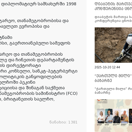
 დიპლომატიურ სამსახურში 1998
დიაბეტის მართვ
კონფერენცია ცნ
და სერვისების გ
დიაბეტის მართვა 
აგარეო, თანამეგობრობისა და
კონფერენცია ცნობ
სერვისების გაუმჯობ
ოსავლეთ ევროპისა და
ტნამი
რსი, გაერთიანებული სამეფოს
გარეო და თანამეგობრობის
ილე და ჩინეთის დეპარტამენტის
ნის დირექტორატი
2025-10-20 12:44
ური კონსული, სანკტ-პეტერბურგი
“ქართული მილი
 პოლიტიკის განყოფილების
ბაზარზე
ელჩოში პეკინი
იციისა და შინაგან საქმეთა
“ქართული მილი” 
ნამეგობრობის სამინისტრო (FCO)
ბაზარზე
ი, ბრიტანეთის საელჩო,
ნანახია:
1381