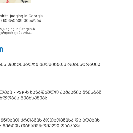
rits Judging in Georgia-
ი წევრების ვინაობა
s Judging in Georgia-ს
ვრების ვინაობა
Ი
ნის ფესტივალზე მეღვინეთა რეგისტრაცია
ლები - PSP-ს საზაფხულო კამპანია მზისგან
ბლობას გვახსენებს
დენობით ქრთამის მოთხოვნისა და აღების
ს მერიის თანამშრომელი დააკავა