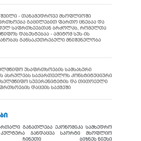
აშვილი - თანამედროვე მსოფლიოში
ფრთხოება გაცილებით ფართო ცნებაა და
იდულ საფრთხეებთან ბრძოლას, რომელთა
წიფოს დასუსტებაა - ამიტომ სუს-ის
იანობას განსაკუთრებული მნიშვნელობა
ხელმწიფო უსაფრთხოების სამსახური
ს ასრულებს საქართველოს კონსტიტუციური
ახელმწიფო სუვერენიტეტის და თითოეული
ფრთხოების დაცვის საქმეში
ᲑᲘ
ართალი
განათლება
ეკონომიკა
სამხედრო
კულტურა
ჯანდაცვა
სპორტი
მსოფლიო
ჩინეთი
ბიზნეს ნიუსი