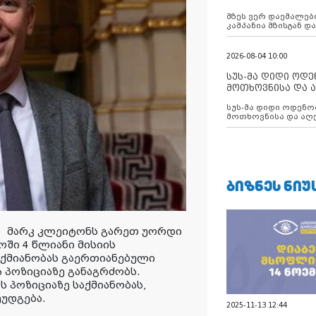
აუცილებლობას გ
მზეს ვერ დაემალები
კამპანია მზისგან 
გვახსენებს
2026-08-04 10:00
სუს-მა დიდი ოდ
მოთხოვნისა და ა
ბათუმის მერიის
სუს-მა დიდი ოდენობით ქრთამის
დააკავა
მოთხოვნისა და აღე
მერიის თანამშრომ
ᲑᲘᲖᲜᲔᲡ ᲜᲘᲣ
ი მარკ კლეიტონს გარეთ უორდი
ში 4 წლიანი მისიის
აქმიანობას გაერთიანებული
 პოზიციაზე განაგრძობს.
 პოზიციაზე საქმიანობას,
უდგება.
2025-11-13 12:44