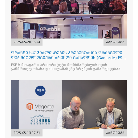
2025-05-20 16:54
ჯანდაცვა
ფრანგი სპეციალისტების პრეზენტაცია ფრანგული
დერმატოლოგიური ბრენდი გამაღდეს (Gamarde) PSP-
ს ქსელის თან
PSP-ს მთავარი პრიორიტეტი მომხმარებლისთვის
ჯანმრთელობასა და სილამაზეზე ზრუნვის გამარტივებაა
2025-05-13 17:31
ჯანდაცვა