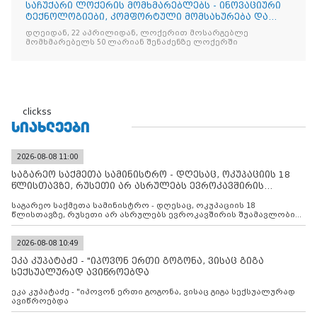
საჩუქარი ლოქერის მომხმარებლებს - ინოვაციური
ტექნოლოგიები, კომფორტული მომსახურება და
ყოველთვის სარგებ
დღეიდან, 22 აპრილიდან, ლოქერით მოსარგებლე
მომხმარებელს 50 ლარიან შენაძენზე ლოქერში
clickss
ᲡᲘᲐᲮᲚᲔᲔᲑᲘ
2026-08-08 11:00
საგარეო საქმეთა სამინისტრო - დღესაც, ოკუპაციის 18
წლისთავზე, რუსეთი არ ასრულებს ევროკავშირის
შუამავლ
საგარეო საქმეთა სამინისტრო - დღესაც, ოკუპაციის 18
წლისთავზე, რუსეთი არ ასრულებს ევროკავშირის შუამავლობით
დადებულ 2008 წლის 12 აგვისტოს ცეცხლის შეწყვეტის
შეთანხმებას. მეტიც, რუსეთი აფართოებს საკუთარ უკანონო
კონტროლს ოკუპირებულ რეგიონებში, აგრძელებს მათი
2026-08-08 10:49
მილიტარიზაციის პროცესს და აქტიურად დგამს ნაბიჯებს მათი
ეკა კუპატაძე - "იპოვონ ერთი გოგონა, ვისაც გიგა
ფაქტობრივი ანექსიისკენ
სექსუალურად ავიწროებდა
ეკა კუპატაძე - "იპოვონ ერთი გოგონა, ვისაც გიგა სექსუალურად
ავიწროებდა