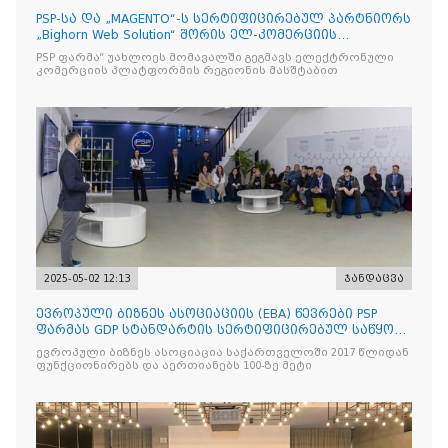
PSP-სა და „MAGENTO“-ს სერტიფიცირებულ პარტნიორს
„Bighorn Web Solution“ შორის ელ-კომერციის
პლატფორმის
PSP ფარმა“ უახლოეს მომავალში გეგმავს ელექტრონული
კომერციის პლატფორმის რეგიონის მასშტაბით
2025-05-02 12:13
ჯანდაცვა
ევროპული ბიზნეს ასოციაციის (EBA) წევრები PSP
ფარმას GDP სტანდარტის სერტიფიცირებულ საწყობს
ესტუმრენ
ევროპული ბიზნეს ასოციაცია საქართველოში 2017 წლიდან
ფუნქციონირებს და აერთიანებს 100-ზე მეტი