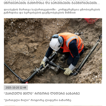
ცნობიერების გაზრდისა და სერვისების გაუმჯობესების
მიზნით
დიაბეტის მართვა საქართველოში - კონფერენცია ცნობიერების
გაზრდისა და სერვისების გაუმჯობესების მიზნით
2025-10-20 12:44
“ქართული მილი” როგორც ლიდერი ბაზარზე
“ქართული მილი” როგორც ლიდერი ბაზარზე