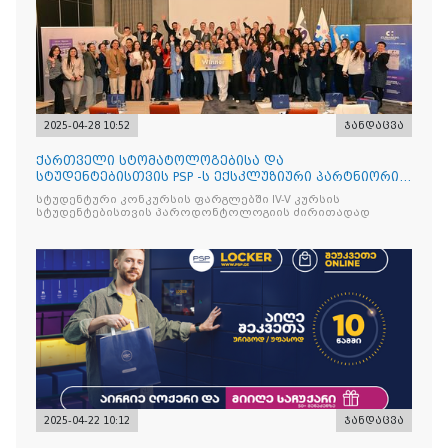
2025-04-28 10:52
ჯანდაცვა
ქართველი სტომატოლოგებისა და
სტუდენტებისთვის PSP -ს ექსკლუზიური პარტნიორის
იტალიური ბრენდის Curasept-
სტუდენტური კონკურსის ფარგლებში IV-V კურსის
სტუდენტებისთვის პაროდონტოლოგიის ძირითადად
2025-04-22 10:12
ჯანდაცვა