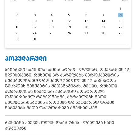
1
2
3
4
5
6
7
8
9
10
11
12
13
14
15
16
17
18
19
20
21
22
23
24
25
26
27
28
29
30
31
ᲞᲝᲞᲣᲚᲐᲠᲣᲚᲘ
საგარეო საქმეთა სამინისტრო - დღესაც, ოკუპაციის 18
წლისთავზე, რუსეთი არ ასრულებს ევროკავშირის
შუამავლობით დადებულ 2008 წლის 12 აგვისტოს
ცეცხლის შეწყვეტის შეთანხმებას. მეტიც, რუსეთი
აფართოებს საკუთარ უკანონო კონტროლს
ოკუპირებულ რეგიონებში, აგრძელებს მათი
მილიტარიზაციის პროცესს და აქტიურად დგამს
ნაბიჯებს მათი ფაქტობრივი ანექსიისკენ
რუსებმა კიევის ოლქს დაარტყეს - დაიღუპა სამი
ადამიანი