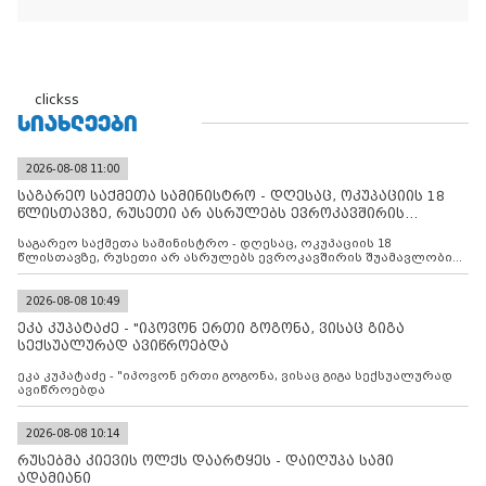
არავინ არაფერს გამიჯვნია. არც ექიმი და არც ვექილი. ამ
"ხალხის მდინარეში" ერთი კაციც კი არ აღმოჩნდა, ვინც
დინების საწინააღმდეგოდ გაცურავდა
clickss
ᲡᲘᲐᲮᲚᲔᲔᲑᲘ
2026-08-08 11:00
საგარეო საქმეთა სამინისტრო - დღესაც, ოკუპაციის 18
წლისთავზე, რუსეთი არ ასრულებს ევროკავშირის
შუამავლ
საგარეო საქმეთა სამინისტრო - დღესაც, ოკუპაციის 18
წლისთავზე, რუსეთი არ ასრულებს ევროკავშირის შუამავლობით
დადებულ 2008 წლის 12 აგვისტოს ცეცხლის შეწყვეტის
შეთანხმებას. მეტიც, რუსეთი აფართოებს საკუთარ უკანონო
კონტროლს ოკუპირებულ რეგიონებში, აგრძელებს მათი
2026-08-08 10:49
მილიტარიზაციის პროცესს და აქტიურად დგამს ნაბიჯებს მათი
ეკა კუპატაძე - "იპოვონ ერთი გოგონა, ვისაც გიგა
ფაქტობრივი ანექსიისკენ
სექსუალურად ავიწროებდა
ეკა კუპატაძე - "იპოვონ ერთი გოგონა, ვისაც გიგა სექსუალურად
ავიწროებდა
2026-08-08 10:14
რუსებმა კიევის ოლქს დაარტყეს - დაიღუპა სამი
ადამიანი