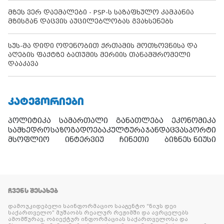
მზეს ვერ დაემალები - PSP-ს საზაფხულო კამპანია
მზისგან დაცვის აუცილებლობას გვახსენებს
სუს-მა დიდი ოდენობით ქრთამის მოთხოვნისა და
აღების ფაქტზე ბათუმის მერიის თანამშრომელი
დააკავა
ᲙᲐᲢᲔᲒᲝᲠᲘᲔᲑᲘ
პოლიტიკა
სამართალი
განათლება
ეკონომიკა
სამხედრო
საზოგადოება
კულტურა
ჯანდაცვა
სპორტი
მსოფლიო
ინტერვიუ
ჩინეთი
ბიზნეს ნიუსი
ᲩᲕᲔᲜᲡ ᲨᲔᲡᲐᲮᲔᲑ
დამოუკიდებელი საინფორმაციო სააგენტო “ნიუს დეი
საქართველო” მუშაობს რეალურ რეჟიმში და ავრცელებს
ამომწურავ, ობიექტურ ინფორმაციას საქართველოსა და