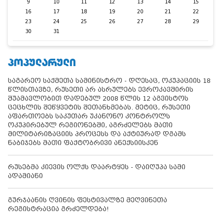
9
10
11
12
13
14
15
16
17
18
19
20
21
22
23
24
25
26
27
28
29
30
31
ᲞᲝᲞᲣᲚᲐᲠᲣᲚᲘ
საგარეო საქმეთა სამინისტრო - დღესაც, ოკუპაციის 18
წლისთავზე, რუსეთი არ ასრულებს ევროკავშირის
შუამავლობით დადებულ 2008 წლის 12 აგვისტოს
ცეცხლის შეწყვეტის შეთანხმებას. მეტიც, რუსეთი
აფართოებს საკუთარ უკანონო კონტროლს
ოკუპირებულ რეგიონებში, აგრძელებს მათი
მილიტარიზაციის პროცესს და აქტიურად დგამს
ნაბიჯებს მათი ფაქტობრივი ანექსიისკენ
რუსებმა კიევის ოლქს დაარტყეს - დაიღუპა სამი
ადამიანი
გურჯაანის ღვინის ფესტივალზე მეღვინეთა
რეგისტრაცია გრძელდება!