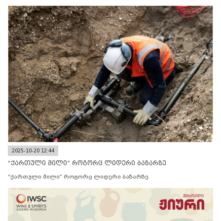
2025-10-20 12:44
“ქართული მილი” როგორც ლიდერი ბაზარზე
“ქართული მილი” როგორც ლიდერი ბაზარზე