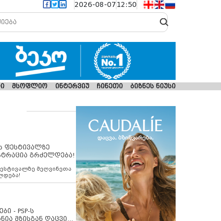
2026-08-07
12:50
ი
მსოფლიო
ინტერვიუ
ჩინეთი
ბიზნეს ნიუსი
ს ფესტივალზე
სტრაცია გრძელდება!
ფესტივალზე მეღვინეთა
ლდება!
ბი - PSP-ს
ნია მზისგან დაცვის