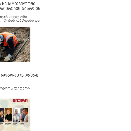
ა საქართველოში -
ობიერების გაზრდისა
აუმჯობესების მიზნით
საქართველოში -
იერების გაზრდისა და
ესების მიზნით
” როგორც ლიდერი
როგორც ლიდერი