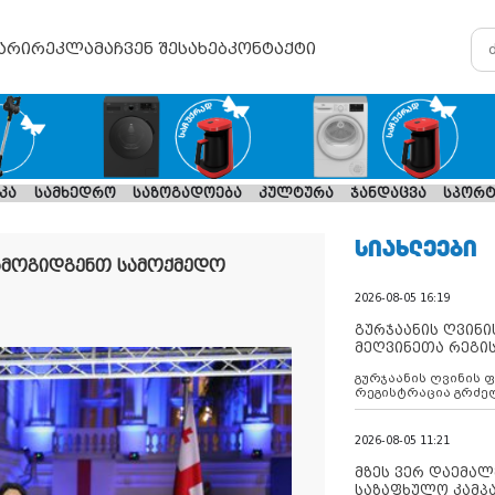
არი
რეკლამა
ჩვენ შესახებ
კონტაქტი
კა
სამხედრო
საზოგადოება
კულტურა
ჯანდაცვა
სპორტ
ᲡᲘᲐᲮᲚᲔᲔᲑᲘ
არმოგიდგენთ სამოქმედო
2026-08-05 16:19
გურჯაანის ღვინი
მეღვინეთა რეგი
გურჯაანის ღვინის 
რეგისტრაცია გრძე
2026-08-05 11:21
მზეს ვერ დაემალე
საზაფხულო კამპა