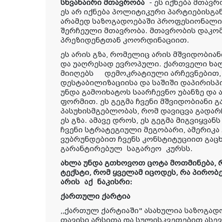
სხვანაირი მთავრობა
- ეს იქნება მთავ
ეს არ იქნება პოლიტიკური პარტიებისგ
არამედ საზოგადოებაში პროფესიონალი
შერჩეული მთავრობა. მთავრობის დაკო
პრეზიდენტთან კოორდინაციით.
ეს არის გზა, რომელიც არის მშვიდობიან
და უაღრესად ევროპული. ქართველი ხა
მიიღებს დემოკრატიული არჩევნებით, რ
დესტაბილიზაციისა და საშიში დაპირისპ
უნდა გამოიხატოს საარჩევნო უბანზე და ა
ფორმით. ეს გეგმა ჩვენი მშვიდობიანი გ
პასუხისმგებლობას, რომ დავიცვა გადარ
ეს გზა. ამავე დროს, ეს გეგმა მიგვიყვან
ჩვენი სტრატეგიული მეგობარი, ამერიკა 
ვუბრუნდებით ჩვენს კონსტიტუციით გაც
გარანტირებულ საგარეო კურსს.
ახლა უნდა გთხოვოთ ცოტა მოთმინება, 
ტექსტი, რომ ყველამ იცოდეს, რა პირობ
არის აქ ნაკისრი:
ქართული ქარტია
,,ქართულ ქარტიაში" ასახულია საზოგად
თავისი არსითა და სულისკვეთებით ასევ