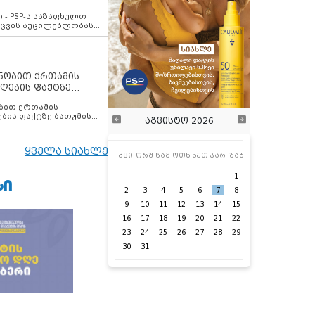
ვახსენებს
 - PSP-ს საზაფხულო
დაცვის აუცილებლობას
ენობით ქრთამის
ღების ფაქტზე
 თანამშრომელი
ბის ფაქტზე ბათუმის
აგვისტო 2026
ელი დააკავა
ყველა სიახლე
კვი
ორშ
სამ
ოთხ
ხუთ
პარ
შაბ
1
ᲡᲘ
2
3
4
5
6
7
8
9
10
11
12
13
14
15
16
17
18
19
20
21
22
23
24
25
26
27
28
29
30
31