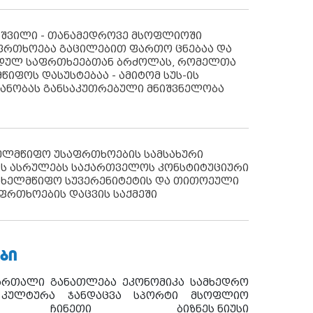
აშვილი - თანამედროვე მსოფლიოში
ფრთხოება გაცილებით ფართო ცნებაა და
იდულ საფრთხეებთან ბრძოლას, რომელთა
წიფოს დასუსტებაა - ამიტომ სუს-ის
იანობას განსაკუთრებული მნიშვნელობა
ხელმწიფო უსაფრთხოების სამსახური
ს ასრულებს საქართველოს კონსტიტუციური
ახელმწიფო სუვერენიტეტის და თითოეული
ფრთხოების დაცვის საქმეში
ᲑᲘ
ართალი
განათლება
ეკონომიკა
სამხედრო
კულტურა
ჯანდაცვა
სპორტი
მსოფლიო
ჩინეთი
ბიზნეს ნიუსი