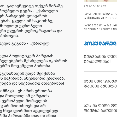
, გადავწყვიტე თქვენ წინაშე
2025-10-16 14:28
მოქმედო გეგმა - „ქართული
IWSC 2026 Wine & Spi
რ პარტიებს ვთავაზობ
ს ჟიურის უცხოელ
ება
ს
ყველა იმ საკითხზე,
ცნობილია
 მხოლოდ ევროპული
IWSC 2026 Wine & Spirit
ჟიურის უცხოელი წე
ენი ქვეყნის დემოკრატიისა და
ცნობილია
ბისთვის.
ᲞᲝᲞᲣᲚᲐᲠᲣᲚ
მედო გეგმას - „ქართულ
ველა პოლიტიკურ პარტიას,
გურჯაანის ღვი
ებულებების შესრულება იკისროს
გრძელდება!
აერში მოცემული პირობა.
დგენისთვის უნდა შეიქმნას
 საჭიროა, სხვანაირი ერთობა,
მზეს ვერ დაემა
ვნები და სხვანაირი მთავრობა!
დაცვის აუცილე
იშნავს - ეს არის ერთობა
და მხოლოდ ამ ქარტიის
ნუ ევროპული მომავლის
ვ არ მოითხოვს და არ
სუს-მა დიდი ო
მე სხვა ფორმით აუცილებელ
ფაქტზე ბათუმი
მა პარტიებმა თავად უნდა