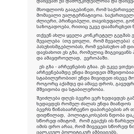
დაიცვათ ეს დამოუკიდებლობა და დაიცვ
მსოფლიოს გააგებინეთ, რომ საქართვ
მომავალი უალტერნატივოა. საქართველო
ძლიერი, პრინციპული, თავისუფალი, გო
საზოგადოება, რითიც უკვე დაამარცხეთ 
თქვენ ახლა ყველა კონკრეტულ გეგმას 
მევალება
(
თუ ვთვლი
,
რომ მევალე
ბ
ა
)
პასუხისმგებლობას, რომ ვუპასუხო ამ 
დავსახოთ ეს გზა, რომელიც მიგვიყვანს
და ამავდროულად
,
ევროპაში.
ეს გზა - არჩევნების გზაა. ეს უკვე ვთქ
არჩევნებამდე უნდა მივიდეთ მშვიდობია
სტაბილურობით! უნდა მივიდეთ ისევე მ
როგორც აქამდე და ამავე დროს, გავუფ
მშვიდობა და სტაბილურობა.
შეიძლება დღეს ბევრი ვერ ხედავდეს გა
ხედავდეს რომელ ძალას უნდა მიანდო
ს
ბევრს წინასაარჩევნო დაპირებების არ თ
დიდწილად
,
პოლიტიკოსების ნდობა და
სწორედ იმიტომ
,
რომ გვაქვს ის წარსული
იმის დრო არაა, რომ მივეცეთ სწორედ ნი
ცალკეულ პოლიტიკურ ამბიციებს.