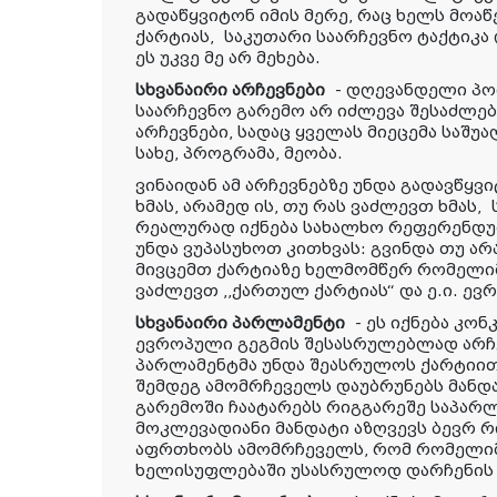
გადაწყვიტონ იმის მერე, რაც ხელს მოა
ქარტიას
,
საკუთარი საარჩევნო ტაქტიკა 
ეს უკვე მე არ მეხება.
სხვანაირი არჩევნები
- დღევანდელი პო
საარჩევნო გარემო არ იძლევა შესაძლე
არჩევნები, სადაც ყველას მიეცემა საშუ
სახე, პროგრამა, მეობა.
ვინაიდან ამ არჩევნებზე უნდა გადავწყვ
ხმას, არამედ ის, თუ რას ვაძლევთ ხმას
,
რეალურად იქნება სახალხო რეფერენდუ
უნდა ვუპასუხოთ კითხვას: გვინდა თუ არა
მივცემთ ქარტიაზე ხელმომწერ რომელიმ
ვაძლევთ ,,ქართულ ქარტიას“ და ე.ი. ე
სხვანაირი პარლამენტი
- ეს იქნება კო
ევროპული გეგმის შესასრულებლად არჩ
პარლამენტმა უნდა შეასრულოს ქარტიით
შემდეგ ამომრჩეველს დაუბრუნებს მანდ
გარემოში ჩაატარებს რიგგარეშე საპარლ
მოკლევადიანი მანდატი აზღვევს ბევრ რ
აფრ
თ
ხობს ამომრჩეველს, რომ რომელიმ
ხელისუფლებაში უსასრულოდ დარჩენის