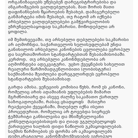
ორგანიზაციებს უწესებენ დარეგისტრირებისა და
ანგარიშგების ვალდებულებას, მათ შორის მათი
დაფინანსების წყაროების შესახებ, დამაჯერებელი
განმარტება იმის შესახებ, თუ რატომ არ იქნება
არსებული ვალდებულებები გამჭვირვალობის
უზრუნველსაყოფად საკმარისი, მოწოდებული არ
ყოფილა.
იმ შემთხვევაში, თუ არსებული დებულებები საკმარისი
არ აღმოჩნდა, საქართველოს ხელისუფლებამ უნდა
განიხილოს არსებული კანონების ცვლილება ევროპულ
და საერთაშორისო სტანდარტებთან შესაბამისობაში.
კერძოდ, თუ არსებული კანონმდებლობა არ
აღმოჩნდება ადეკვატური, უცხო ქვეყნების სახელით
რეალური წარმომადგენლობითი (ლობისტური)
საქმიანობა შეიძლება დარეგულირდეს ევროპული
სტანდარტების შესაბამისად.
გარდა ამისა, ვენეციის კომისია წუხს, რომ ეს კანონი,
რომელიც არის ადამიანის უფლებების მიმართ
მგრძნობიარე და ასევე ძალზე საკამათო ქართულ
საზოგადოებაში, რასაც ცხადყოფს მასიური
რეაქციები ქვეყანაში, მიღებულ იქნა ისეთი
პროცედურით, რომელიც არ ტოვებდა სივრცეს
ჭეშმარიტი განხილვისა და მნიშვნელოვანი
კონსულტაციებისთვის და ღიად უგულებელყოფს
ქართველი ხალხის დიდი ნაწილის უკმაყოფილებას.
საქმის წარმოების ეს ფორმა არ აკმაყოფილებს
დემოკრატიული კანონშემოქმედების ევროპულ