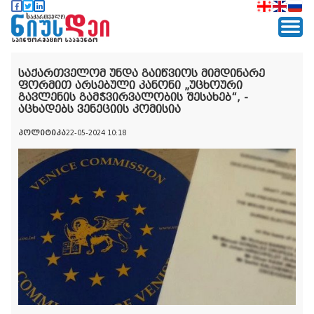
საქართველომ უნდა გაიწვიოს მიმდინარე
ფორმით არსებული კანონი „უცხოური
გავლენის გამჭვირვალობის შესახებ“, -
აცხადებს ვენეციის კომისია
პოლიტიკა
22-05-2024 10:18