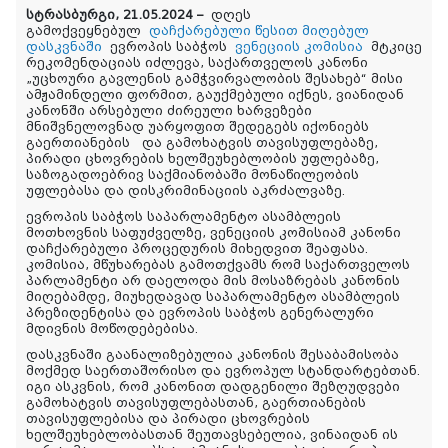
სტრასბურგი, 21.05.2024 –
დღეს
გამოქვეყნებულ
დაჩქარებული წესით მიღებულ
დასკვნაში
ევროპის საბჭოს
ვენეციის კომისია
მტკიცე
რეკომენდაციას იძლევა, საქართველოს კანონი
„უცხოური გავლენის გამჭვირვალობის შესახებ“ მისი
ამჟამინდელი ფორმით, გაუქმებული იქნეს, ვიანიდან
კანონში არსებული ძირეული ხარვეზები
მნიშვნელოვნად უარყოფით შედეგებს იქონიებს
გაერთიანების და გამოხატვის თავისუფლებაზე,
პირადი ცხოვრების ხელშეუხებლობის უფლებაზე,
საზოგადოებრივ საქმიანობაში მონაწილეობის
უფლებასა და დისკრიმინაციის აკრძალვაზე.
ევროპის საბჭოს საპარლამენტო ასამბლეის
მოთხოვნის საფუძველზე, ვენეციის კომისიამ კანონი
დაჩქარებული პროცედურის მიხედვით შეაფასა.
კომისია, მწუხარებას გამოთქვამს რომ საქართველოს
პარლამენტი არ დაელოდა მის მოსაზრებას კანონის
მიღებამდე, მიუხედავად საპარლამენტო ასამბლეის
პრეზიდენტისა და ევროპის საბჭოს გენერალური
მდივნის მოწოდებებისა.
დასკვნაში გაანალიზებულია კანონის შესაბამისობა
მოქმედ საერთაშორისო და ევროპულ სტანდარტებთან.
იგი ასკვნის, რომ კანონით დადგენილი შეზღუდვები
გამოხატვის თავისუფლებასთან, გაერთიანების
თავისუფლებისა და პირადი ცხოვრების
ხელშეუხებლობასთან შეუთავსებელია, ვინაიდან ის