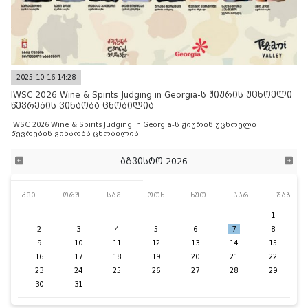
2025-10-16 14:28
IWSC 2026 Wine & Spirits Judging in Georgia-ს ჟიურის უცხოელი
წევრების ვინაობა ცნობილია
IWSC 2026 Wine & Spirits Judging in Georgia-ს ჟიურის უცხოელი
წევრების ვინაობა ცნობილია
აგვისტო 2026
კვი
ორშ
სამ
ოთხ
ხუთ
პარ
შაბ
1
2
3
4
5
6
7
8
9
10
11
12
13
14
15
16
17
18
19
20
21
22
23
24
25
26
27
28
29
30
31