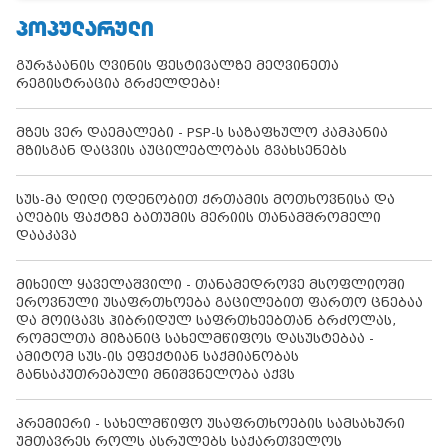
ᲞᲝᲞᲣᲚᲐᲠᲣᲚᲘ
გურჯაანის ღვინის ფესტივალზე მეღვინეთა
რეგისტრაცია გრძელდება!
მზეს ვერ დაემალები - PSP-ს საზაფხულო კამპანია
მზისგან დაცვის აუცილებლობას გვახსენებს
სუს-მა დიდი ოდენობით ქრთამის მოთხოვნისა და
აღების ფაქტზე ბათუმის მერიის თანამშრომელი
დააკავა
მიხეილ ყაველაშვილი - თანამედროვე მსოფლიოში
ეროვნული უსაფრთხოება გაცილებით ფართო ცნებაა
და მოიცავს ჰიბრიდულ საფრთხეებთან ბრძოლას,
რომელთა მიზანიც სახელმწიფოს დასუსტებაა -
ამიტომ სუს-ის ეფექტიან საქმიანობას
განსაკუთრებული მნიშვნელობა აქვს
პრემიერი - სახელმწიფო უსაფრთხოების სამსახური
უმთავრეს როლს ასრულებს საქართველოს