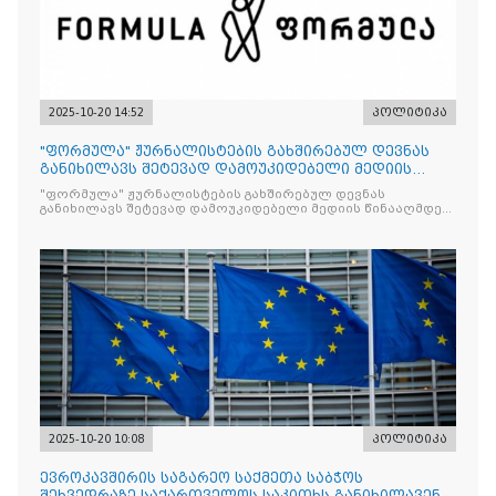
2025-10-20 14:52
პოლიტიკა
"ფორმულა" ჟურნალისტების გახშირებულ დევნას
განიხილავს შეტევად დამოუკიდებელი მედიის
წინააღმდ
"ფორმულა" ჟურნალისტების გახშირებულ დევნას
განიხილავს შეტევად დამოუკიდებელი მედიის წინააღმდეგ,
რომლის მიზანი კრიტიკული აზრის ჩახშობაა
2025-10-20 10:08
პოლიტიკა
ევროკავშირის საგარეო საქმეთა საბჭოს