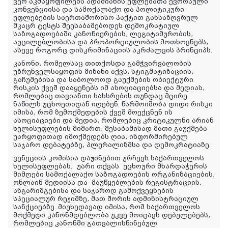
ვერ აკმაყოფილებს ადამიანის უფლებათა ევროპული
კონვენციისა და სამოქალაქო და პოლიტიკური
უფლებების საერთაშორისო პაქტით განსაზღვრულ
მკაცრ ტესტს შეესაბამებოდეს დემოკრატიულ
საზოგადოებაში კანონიერების, ლეგიტიმურობის,
აუცილებლობისა და პროპორციულობის მოთხოვნებს,
ასევე როგორც დისკრიმინაციის აკრძალვის პრინციპს.
კანონი, რომელსაც თითქოსდა გამჭვირვალობის
უზრუნველსაყოფის მიზანი აქვს, სტიგმატიზაციის,
გაჩუმებისა და საბოლოოდ გაუქმების ობიექტური
რისკის ქვეშ დააყენებს იმ ასოციაციებსა და მედიას,
რომლებიც თავიანთი სახსრების თუნდაც მცირე
ნაწილს უცხოეთიდან იღებენ. წარმოიშობა დიდი რისკი
იმისა, რომ ზემოქმედების ქვეშ მოექცნენ ის
ასოციაციები და მედია, რომლებიც კრიტიკულნი არიან
ხელისუფლების მიმართ, შესაბამისად მათი გაუქმება
უარყოფითად იმოქმედებს ღია, ინფორმირებულ
საჯარო დებატებზე, პლურალიზმსა და დემოკრატიაზე.
ვენეციის კომისია დაჟინებით ურჩევს საქართველოს
ხელისუფლებას,
უარი თქვას
უცხოური მხარდაჭერის
მიმღები სამოქალაქო საზოგადოების ორგანიზაციების,
ონლაინ მედიისა და
მაუწყებლების რეგისტრაციის,
ანგარიშგებისა და საჯაროდ გამოქვეყნების
სპეციალურ რეჟიმზე, მათ შორის ადმინისტრაციულ
სანქციებზე
. მიუხედავად იმისა, რომ საქართველოს
მოქმედი კანონმდებლობა უკვე მოიცავს დებულებებს,
რომლებიც კანონში გათვალისწინებულ