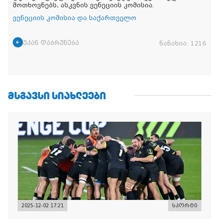
მოთხოვნებს, ასკვნის ვენეციის კომისია.
ვენეციის კომისია და საქართველო
უკან დაბრუნება
ნანახია:
1216
ᲛᲡᲒᲐᲕᲡᲘ ᲡᲘᲐᲮᲚᲔᲔᲑᲘ
2025-12-02 17:21
სპორტი