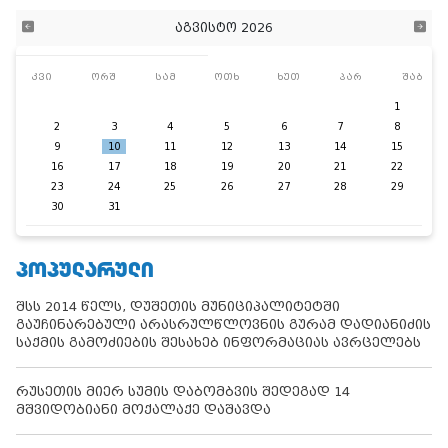
აგვისტო 2026
კვი
ორშ
სამ
ოთხ
ხუთ
პარ
შაბ
1
2
3
4
5
6
7
8
9
10
11
12
13
14
15
16
17
18
19
20
21
22
23
24
25
26
27
28
29
30
31
ᲞᲝᲞᲣᲚᲐᲠᲣᲚᲘ
შსს 2014 წელს, დუშეთის მუნიციპალიტეტში
გაუჩინარებული არასრულწლოვნის გურამ დადიანიძის
საქმის გამოძიების შესახებ ინფორმაციას ავრცელებს
რუსეთის მიერ სუმის დაბომბვის შედეგად 14
მშვიდობიანი მოქალაქე დაშავდა