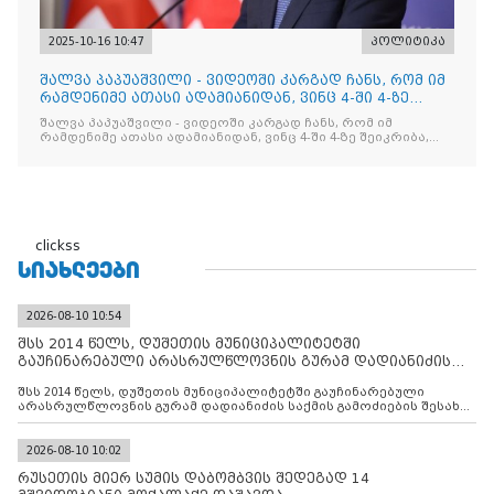
2025-10-16 10:47
პოლიტიკა
შალვა პაპუაშვილი - ვიდეოში კარგად ჩანს, რომ იმ
რამდენიმე ათასი ადამიანიდან, ვინც 4-ში 4-ზე
შეიკრიბა,
შალვა პაპუაშვილი - ვიდეოში კარგად ჩანს, რომ იმ
რამდენიმე ათასი ადამიანიდან, ვინც 4-ში 4-ზე შეიკრიბა,
არავინ არაფერს გამიჯვნია. არც ექიმი და არც ვექილი. ამ
"ხალხის მდინარეში" ერთი კაციც კი არ აღმოჩნდა, ვინც
დინების საწინააღმდეგოდ გაცურავდა
clickss
ᲡᲘᲐᲮᲚᲔᲔᲑᲘ
2026-08-10 10:54
შსს 2014 წელს, დუშეთის მუნიციპალიტეტში
გაუჩინარებული არასრულწლოვნის გურამ დადიანიძის
საქმის გამოძიებ
შსს 2014 წელს, დუშეთის მუნიციპალიტეტში გაუჩინარებული
არასრულწლოვნის გურამ დადიანიძის საქმის გამოძიების შესახებ
ინფორმაციას ავრცელებს
2026-08-10 10:02
რუსეთის მიერ სუმის დაბომბვის შედეგად 14