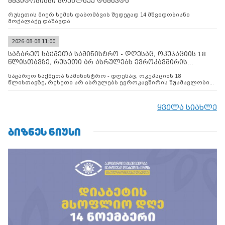
მშვიდობიანი მოქალაქე დაშავდა
რუსეთის მიერ სუმის დაბომბვის შედეგად 14 მშვიდობიანი
მოქალაქე დაშავდა
2026-08-08 11:00
საგარეო საქმეთა სამინისტრო - დღესაც, ოკუპაციის 18
წლისთავზე, რუსეთი არ ასრულებს ევროკავშირის
შუამავლ
საგარეო საქმეთა სამინისტრო - დღესაც, ოკუპაციის 18
წლისთავზე, რუსეთი არ ასრულებს ევროკავშირის შუამავლობით
დადებულ 2008 წლის 12 აგვისტოს ცეცხლის შეწყვეტის
შეთანხმებას. მეტიც, რუსეთი აფართოებს საკუთარ უკანონო
კონტროლს ოკუპირებულ რეგიონებში, აგრძელებს მათი
ყველა სიახლე
მილიტარიზაციის პროცესს და აქტიურად დგამს ნაბიჯებს მათი
ფაქტობრივი ანექსიისკენ
ᲑᲘᲖᲜᲔᲡ ᲜᲘᲣᲡᲘ