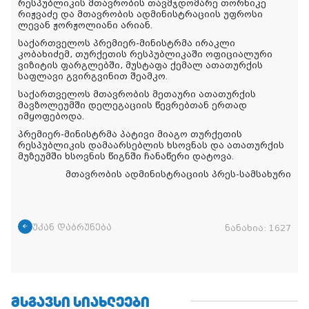
რესპუბლიკის მთავრობის თავმჯდომარე თორნიკე
რიჟვაძე და მთავრობის ადმინისტრაციის უფროსი
ლევან ჟორჟოლიანი არიან.
საქართველოს პრემიერ-მინისტრმა ირაკლი
კობახიძემ, თურქეთის რესპუბლიკაში ოფიციალური
ვიზიტის ფარგლებში, მუსტაფა ქემალ ათათურქის
საფლავი გვირგვინით შეამკო.
საქართველოს მთავრობის მეთაური ათათურქის
მავზოლეუმში დელეგაციის წევრებთან ერთად
იმყოფებოდა.
პრემიერ-მინისტრმა პატივი მიაგო თურქეთის
რესპუბლიკის დამაარსებლის ხსოვნას და ათათურქის
მუზეუმში ხსოვნის წიგნში ჩანაწერი დატოვა.
მთავრობის ადმინისტრაციის პრეს-სამსახური
უკან დაბრუნება
ნანახია:
1627
ᲛᲡᲒᲐᲕᲡᲘ ᲡᲘᲐᲮᲚᲔᲔᲑᲘ