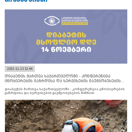
2025-11-13 12:44
დიაბეტის მართვა საქართველოში - კონფერენცია
ცნობიერების გაზრდისა და სერვისების გაუმჯობესების
მიზნით
დიაბეტის მართვა საქართველოში - კონფერენცია ცნობიერების
გაზრდისა და სერვისების გაუმჯობესების მიზნით