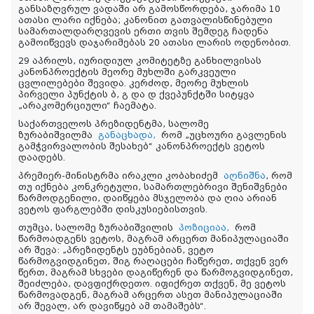
განსაზღვრულ ვადაში არ გამოსწორდება, ჯარიმა 10
ათასი ლარი იქნება; კანონით გათვალისწინებული
სამართალდარღვევის ერთი თვის შემდეგ ჩადენა
გამოიწვევს დაჯარიმებას 20 ათასი ლარის ოდენობით.
29 აპრილს, იურიდიულ კომიტეტზე განხილვისას
კანონპროექტის მეორე მუხლში გარკვეული
ცვლილებები შევიდა. კერძოდ, მეორე მუხლის
პირველი პუნქტის ბ, გ და დ ქვეპუნქტში სიტყვა
„არაკომერციული“ ჩაემატა.
საქართველოს პრეზიდენტმა, სალომე
ზურაბიშვილმა
განაცხადა,
რომ „უცხოური გავლენის
გამჭვირვალობის შესახებ“ კანონპროექტს ვეტოს
დაადებს.
პრემიერ-მინისტრმა ირაკლი კობახიძემ
აღნიშნა
, რომ
თუ იქნება კონკრეტული, სამართლებრივი შენიშვნები
წარმოდგენილი, დაიწყება მსჯელობა და ღია არიან
ვეტოს ფარგლებში დისკუსიებისთვის.
თუმცა, სალომე ზურაბიშვილის
პოზიციაა,
რომ
წარმოადგენს ვეტოს, მაგრამ არცერთ მანიპულაციაში
არ შევა: „პრეზიდენტს ეუბნებიან, ვეტო
წარმოგვიდგინეთ, შიგ რაღაცები ჩაწერეთ, თქვენ ვერ
წერთ, მაგრამ სხვები დაგიწერენ და წარმოგვიდგინეთ,
შეიძლება, დავფიქრდეთო. იფიქრეთ თქვენ, მე ვეტოს
წარმოვადგენ, მაგრამ არცერთ ასეთ მანიპულაციაში
არ შევალ, არ დავიწყებ ამ თამაშებს“.