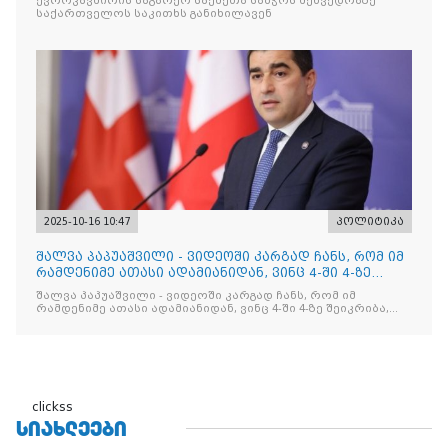
ევროკავშირის საგარეო საქმეთა საბჭოს შეხვედრაზე
საქართველოს საკითხს განიხილავენ
2025-10-16 10:47
პოლიტიკა
შალვა პაპუაშვილი - ვიდეოში კარგად ჩანს, რომ იმ
რამდენიმე ათასი ადამიანიდან, ვინც 4-ში 4-ზე
შეიკრიბა,
შალვა პაპუაშვილი - ვიდეოში კარგად ჩანს, რომ იმ
რამდენიმე ათასი ადამიანიდან, ვინც 4-ში 4-ზე შეიკრიბა,
არავინ არაფერს გამიჯვნია. არც ექიმი და არც ვექილი. ამ
"ხალხის მდინარეში" ერთი კაციც კი არ აღმოჩნდა, ვინც
დინების საწინააღმდეგოდ გაცურავდა
clickss
ᲡᲘᲐᲮᲚᲔᲔᲑᲘ