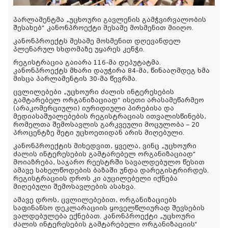
პარლამენტმა „უცხოური გავლენის გამჭვირვალობის
შესახებ“ კანონპროექტი მესამე მოსმენით მიიღო.
კანონპროექტს მესამე მოსმენით დღევანდელ
პლენარულ სხდომაზე უყარეს კენჭი.
რეგისტრაცია გაიარა 116-მა დეპუტატმა.
კანონპროექტს მხარი დაუჭირა 84-მა, წინააღმდეგ ხმა
მისცა პარლამენტის 30-მა წევრმა.
ცვლილებები „უცხოური ძალის ინტერესების
გამტარებელ ორგანიზაციად“ ისეთი არასამეწარმეო
(არაკომერციული) იურიდიული პირებისა და
მედიასაშუალებების რეგისტრაციას ითვალისწინებს,
რომელთა შემოსავლის გარკვეული მოცულობა – 20
პროცენტზე მეტი უცხოეთიდან არის მიღებული.
კანონპროექტის მიხედვით, ყველა, ვინც „უცხოური
ძალის ინტერესების გამტარებელ ორგანიზაციად“
მოიაზრება, საჯარო რეესტრში სავალდებულო წესით
ამავე სახელწოდების ბაზაში უნდა დარეგისტრირდეს.
რეგისტრაციის დროს კი აუცილებელი იქნება
მიღებული შემოსავლების ასახვა.
ამავე დროს, ცვლილებებით, ორგანიზაციებს
საფინანსო დეკლარაციის ყოველწლიურად შევსების
ვალდებულება ექნებათ. კანონპროექტი „უცხოური
ძალის ინტერესების გამტარებელი ორგანიზაციის“