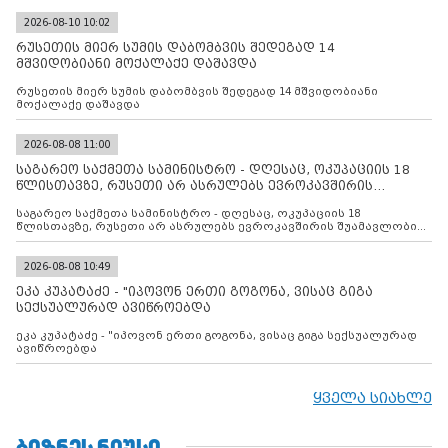
2026-08-10 10:02
რუსეთის მიერ სუმის დაბომბვის შედეგად 14
მშვიდობიანი მოქალაქე დაშავდა
რუსეთის მიერ სუმის დაბომბვის შედეგად 14 მშვიდობიანი
მოქალაქე დაშავდა
2026-08-08 11:00
საგარეო საქმეთა სამინისტრო - დღესაც, ოკუპაციის 18
წლისთავზე, რუსეთი არ ასრულებს ევროკავშირის
შუამავლ
საგარეო საქმეთა სამინისტრო - დღესაც, ოკუპაციის 18
წლისთავზე, რუსეთი არ ასრულებს ევროკავშირის შუამავლობით
დადებულ 2008 წლის 12 აგვისტოს ცეცხლის შეწყვეტის
შეთანხმებას. მეტიც, რუსეთი აფართოებს საკუთარ უკანონო
კონტროლს ოკუპირებულ რეგიონებში, აგრძელებს მათი
2026-08-08 10:49
მილიტარიზაციის პროცესს და აქტიურად დგამს ნაბიჯებს მათი
ეკა კუპატაძე - "იპოვონ ერთი გოგონა, ვისაც გიგა
ფაქტობრივი ანექსიისკენ
სექსუალურად ავიწროებდა
ეკა კუპატაძე - "იპოვონ ერთი გოგონა, ვისაც გიგა სექსუალურად
ავიწროებდა
ყველა სიახლე
ᲑᲘᲖᲜᲔᲡ ᲜᲘᲣᲡᲘ