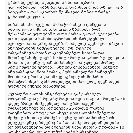
გამოსავლენად იუსტიციის სამინისტროს
უფლებამოსილებას ანიჭებს, ნებისმიერ დროს კვლევა
ჩაატაროს და საკითხის შესწავლა-მონიტორინგი
განახორციელოს.
ამასთან, პროექტით, მონიტორინგის დაწყების
საფუძველი იქნება იუსტიციის სამინისტროს
შესაბამისი უფლებამოსილი პირის გადაწყვეტილება
და იუსტიციის სამინისტროსთვის წარდგენილი
წერილობითი განცხადება, რომელიც „უცხოური ძალის
ინტერესების გამტარებელ კონკრეტულ
ორგანიზაციასთან დაკავშირებულ სათანადო
მინიშნებას შეიცავს“. მონიტორინგის განხორციელების
მიზნით კი იუსტიციის სამინისტროს უფლებამოსილ
პირს უფლება ექნება, კანონის შესაბამისად, საჭირო
ინფორმაცია, მათ შორის, პერსონალური მონაცემი
მოიძიოს. ერთსა და იმავე სუბიექტის მიმართ
მონიტორინგის განხორციელება მხოლოდ ექვს თვეში
ერთხელ იქნება დასაშვები.
„უცხოური ძალის ინტერესების გამტარებელ
ორგანიზაციად“ რეგისტრაციისთვის თავის არიდება ან
დეკლარაციის შეუვსებლობა გამოიწვევს
ორგანიზაციის დაჯარიმებას 25 ათასი ლარის
ოდენობით. პროექტით ასევე გათვალისწინებულია
შემდეგი სახის ჯარიმები: იუსტიციის სამინისტროს
ვებგვერდზე დაშვებიდან ათი სამუშაო დღის ვადაში
თუ ორგანიზაცია არ შეავსებს განაცხადის ფორმას – 10
ათასი ლარი; თუ დოკუმენტებში ხარვეზები