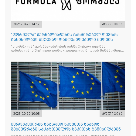
2025-10-20 14:52
პოლიტიკა
"ფორმულა" ჟურნალისტების გახშირებულ დევნას
განიხილავს შეტევად დამოუკიდებელი მედიის
წინააღმდ
"ფორმულა" ჟურნალისტების გახშირებულ დევნას
განიხილავს შეტევად დამოუკიდებელი მედიის წინააღმდეგ,
რომლის მიზანი კრიტიკული აზრის ჩახშობაა
2025-10-20 10:08
პოლიტიკა
ევროკავშირის საგარეო საქმეთა საბჭოს
შეხვედრაზე საქართველოს საკითხს განიხილავენ