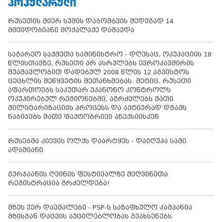
ᲞᲝᲞᲣᲚᲐᲠᲣᲚᲘ
რუსეთის მიერ სუმის დაბომბვის შედეგად 14
მშვიდობიანი მოქალაქე დაშავდა
საგარეო საქმეთა სამინისტრო - დღესაც, ოკუპაციის 18
წლისთავზე, რუსეთი არ ასრულებს ევროკავშირის
შუამავლობით დადებულ 2008 წლის 12 აგვისტოს
ცეცხლის შეწყვეტის შეთანხმებას. მეტიც, რუსეთი
აფართოებს საკუთარ უკანონო კონტროლს
ოკუპირებულ რეგიონებში, აგრძელებს მათი
მილიტარიზაციის პროცესს და აქტიურად დგამს
ნაბიჯებს მათი ფაქტობრივი ანექსიისკენ
რუსებმა კიევის ოლქს დაარტყეს - დაიღუპა სამი
ადამიანი
გურჯაანის ღვინის ფესტივალზე მეღვინეთა
რეგისტრაცია გრძელდება!
მზეს ვერ დაემალები - PSP-ს საზაფხულო კამპანია
მზისგან დაცვის აუცილებლობას გვახსენებს