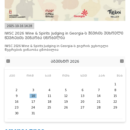
2025-10-16 14:28
IWSC 2026 Wine & Spirits Judging in Georgia-ს ჟიურის უცხოელი
წევრების ვინაობა ცნობილია
IWSC 2026 Wine & Spirits Judging in Georgia-ს ჟიურის უცხოელი
წევრების ვინაობა ცნობილია
აგვისტო 2026
კვი
ორშ
სამ
ოთხ
ხუთ
პარ
შაბ
1
2
3
4
5
6
7
8
9
10
11
12
13
14
15
16
17
18
19
20
21
22
23
24
25
26
27
28
29
30
31