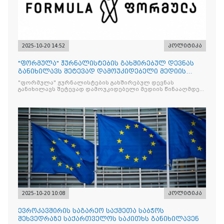
2025-10-20 14:52
პოლიტიკა
"ფორმულა" ჟურნალისტების გახშირებულ დევნას
განიხილავს შეტევად დამოუკიდებელი მედიის
წინააღმდ
"ფორმულა" ჟურნალისტების გახშირებულ დევნას
განიხილავს შეტევად დამოუკიდებელი მედიის წინააღმდეგ,
რომლის მიზანი კრიტიკული აზრის ჩახშობაა
2025-10-20 10:08
პოლიტიკა
ევროკავშირის საგარეო საქმეთა საბჭოს
შეხვედრაზე საქართველოს საკითხს განიხილავენ