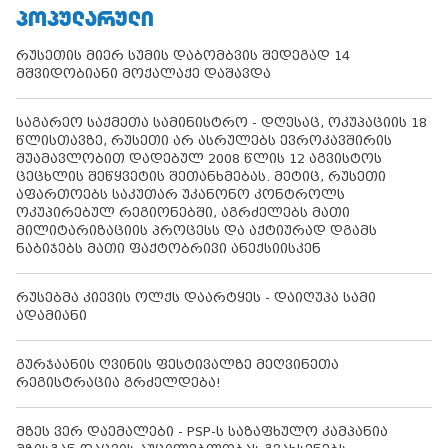
ᲞᲝᲞᲣᲚᲐᲠᲣᲚᲘ
რუსეთის მიერ სუმის დაბომბვის შედეგად 14
მშვიდობიანი მოქალაქე დაშავდა
საგარეო საქმეთა სამინისტრო - დღესაც, ოკუპაციის 18
წლისთავზე, რუსეთი არ ასრულებს ევროკავშირის
შუამავლობით დადებულ 2008 წლის 12 აგვისტოს
ცეცხლის შეწყვეტის შეთანხმებას. მეტიც, რუსეთი
აფართოებს საკუთარ უკანონო კონტროლს
ოკუპირებულ რეგიონებში, აგრძელებს მათი
მილიტარიზაციის პროცესს და აქტიურად დგამს
ნაბიჯებს მათი ფაქტობრივი ანექსიისკენ
რუსებმა კიევის ოლქს დაარტყეს - დაიღუპა სამი
ადამიანი
გურჯაანის ღვინის ფესტივალზე მეღვინეთა
რეგისტრაცია გრძელდება!
მზეს ვერ დაემალები - PSP-ს საზაფხულო კამპანია