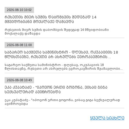
2026-08-10 10:02
რუსეთის მიერ სუმის დაბომბვის შედეგად 14
მშვიდობიანი მოქალაქე დაშავდა
რუსეთის მიერ სუმის დაბომბვის შედეგად 14 მშვიდობიანი
მოქალაქე დაშავდა
2026-08-08 11:00
საგარეო საქმეთა სამინისტრო - დღესაც, ოკუპაციის 18
წლისთავზე, რუსეთი არ ასრულებს ევროკავშირის
შუამავლ
საგარეო საქმეთა სამინისტრო - დღესაც, ოკუპაციის 18
წლისთავზე, რუსეთი არ ასრულებს ევროკავშირის შუამავლობით
დადებულ 2008 წლის 12 აგვისტოს ცეცხლის შეწყვეტის
შეთანხმებას. მეტიც, რუსეთი აფართოებს საკუთარ უკანონო
კონტროლს ოკუპირებულ რეგიონებში, აგრძელებს მათი
2026-08-08 10:49
მილიტარიზაციის პროცესს და აქტიურად დგამს ნაბიჯებს მათი
ეკა კუპატაძე - "იპოვონ ერთი გოგონა, ვისაც გიგა
ფაქტობრივი ანექსიისკენ
სექსუალურად ავიწროებდა
ეკა კუპატაძე - "იპოვონ ერთი გოგონა, ვისაც გიგა სექსუალურად
ავიწროებდა
ყველა სიახლე