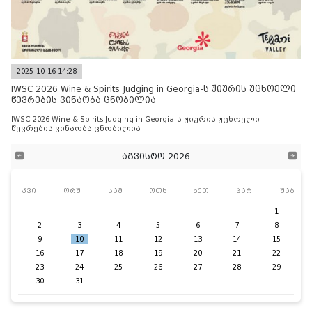
2025-10-16 14:28
IWSC 2026 Wine & Spirits Judging in Georgia-ს ჟიურის უცხოელი
წევრების ვინაობა ცნობილია
IWSC 2026 Wine & Spirits Judging in Georgia-ს ჟიურის უცხოელი
წევრების ვინაობა ცნობილია
აგვისტო 2026
კვი
ორშ
სამ
ოთხ
ხუთ
პარ
შაბ
1
2
3
4
5
6
7
8
9
10
11
12
13
14
15
16
17
18
19
20
21
22
23
24
25
26
27
28
29
30
31