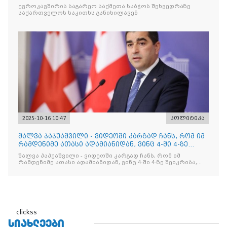
ევროკავშირის საგარეო საქმეთა საბჭოს შეხვედრაზე
საქართველოს საკითხს განიხილავენ
2025-10-16 10:47
პოლიტიკა
შალვა პაპუაშვილი - ვიდეოში კარგად ჩანს, რომ იმ
რამდენიმე ათასი ადამიანიდან, ვინც 4-ში 4-ზე
შეიკრიბა,
შალვა პაპუაშვილი - ვიდეოში კარგად ჩანს, რომ იმ
რამდენიმე ათასი ადამიანიდან, ვინც 4-ში 4-ზე შეიკრიბა,
არავინ არაფერს გამიჯვნია. არც ექიმი და არც ვექილი. ამ
"ხალხის მდინარეში" ერთი კაციც კი არ აღმოჩნდა, ვინც
დინების საწინააღმდეგოდ გაცურავდა
clickss
ᲡᲘᲐᲮᲚᲔᲔᲑᲘ