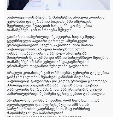
საქართველოს პრემიერ-მინისტრი, ირაკლი კობახიძე
ევროპისა და ევრაზიის საკითხებში ამერიკის
შეერთებული შტატების სახელმწიფო მდივნის
თანაშემწეს, ჯიმ ო'ბრაიენს შეხვდა.
გაიმართა ხანგრძლივი შეხვედრა, სადაც შედგა
გულწრფელი საუბარი ქართულ-ამერიკული
ურთიერთობების ყველა საკითხზე, მათ შორის
საქართველოში გასული რამდენიმე წლის
განმავლობაში განვითარებულ პროცესებზე.
მთავრობის მეთაურმა და აშშ-ის სახელმწიფო მდივნის
თანაშემწემ ამ პროცესებთან დაკავშირებით
ერთმანეთს თავიანთი წუხილები გაუზიარეს.
ირაკლი კობახიძემ ჯიმ ო'ბრაიენს „უცხოური გავლენის
გამჭვირვალობის შესახებ" კანონის მიღების
საჭიროებაც განუმარტა და კიდევ ერთხელ გამოთქვა
მმართველი გუნდის მზაობა, ვეტოს პროცედურის
ფარგლებში საერთაშორისო პარტნიორების ყველა
სამართლებრივი შენიშვნა ყურადღებით განიხილოს.
პრემიერ-მინისტრმა აღნიშნა, რომ საქართველოს
ხელისუფლება დაინტერესებულია აშშ-სთან
პარტნიორობის გაღრმავებით, რაც ორმხრივ
ძალისხმევას და სამართლიან