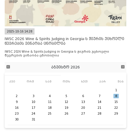
2025-10-16 14:28
IWSC 2026 Wine & Spirits Judging in Georgia-ს ჟიურის უცხოელი
წევრების ვინაობა ცნობილია
IWSC 2026 Wine & Spirits Judging in Georgia-ს ჟიურის უცხოელი
წევრების ვინაობა ცნობილია
აგვისტო 2026
კვი
ორშ
სამ
ოთხ
ხუთ
პარ
შაბ
1
2
3
4
5
6
7
8
9
10
11
12
13
14
15
16
17
18
19
20
21
22
23
24
25
26
27
28
29
30
31