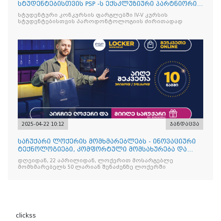
სტუდენტებისთვის PSP -ს ექსკლუზიური პარტნიორის
იტალიური ბრენდის Curasept-
სტუდენტური კონკურსის ფარგლებში IV-V კურსის
სტუდენტებისთვის პაროდონტოლოგიის ძირითადად
2025-04-22 10:12
ჯანდაცვა
საჩუქარი ლოქერის მომხმარებლებს - ინოვაციური
ტექნოლოგიები, კომფორტული მომსახურება და
ყოველთვის სარგებ
დღეიდან, 22 აპრილიდან, ლოქერით მოსარგებლე
მომხმარებელს 50 ლარიან შენაძენზე ლოქერში
clickss