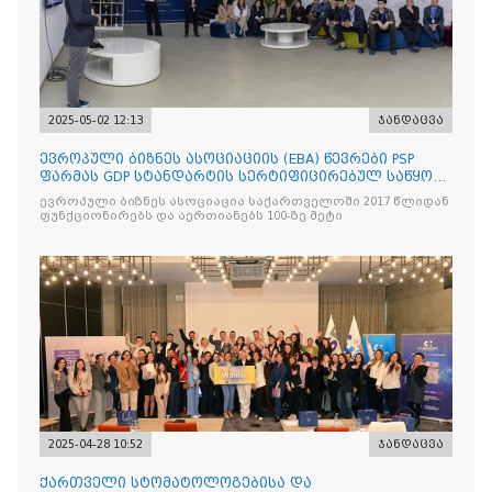
2025-05-02 12:13
ჯანდაცვა
ევროპული ბიზნეს ასოციაციის (EBA) წევრები PSP
ფარმას GDP სტანდარტის სერტიფიცირებულ საწყობს
ესტუმრენ
ევროპული ბიზნეს ასოციაცია საქართველოში 2017 წლიდან
ფუნქციონირებს და აერთიანებს 100-ზე მეტი
2025-04-28 10:52
ჯანდაცვა
ქართველი სტომატოლოგებისა და