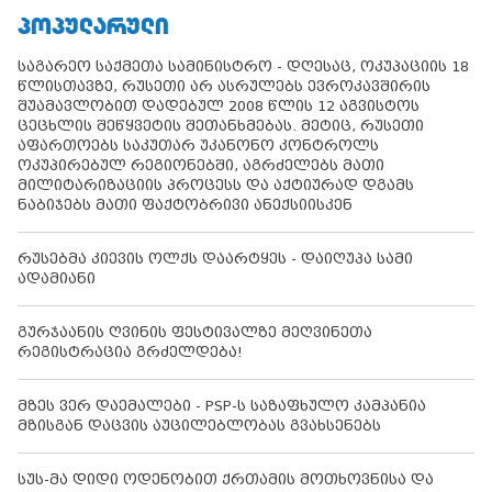
ᲞᲝᲞᲣᲚᲐᲠᲣᲚᲘ
საგარეო საქმეთა სამინისტრო - დღესაც, ოკუპაციის 18
წლისთავზე, რუსეთი არ ასრულებს ევროკავშირის
შუამავლობით დადებულ 2008 წლის 12 აგვისტოს
ცეცხლის შეწყვეტის შეთანხმებას. მეტიც, რუსეთი
აფართოებს საკუთარ უკანონო კონტროლს
ოკუპირებულ რეგიონებში, აგრძელებს მათი
მილიტარიზაციის პროცესს და აქტიურად დგამს
ნაბიჯებს მათი ფაქტობრივი ანექსიისკენ
რუსებმა კიევის ოლქს დაარტყეს - დაიღუპა სამი
ადამიანი
გურჯაანის ღვინის ფესტივალზე მეღვინეთა
რეგისტრაცია გრძელდება!
მზეს ვერ დაემალები - PSP-ს საზაფხულო კამპანია
მზისგან დაცვის აუცილებლობას გვახსენებს
სუს-მა დიდი ოდენობით ქრთამის მოთხოვნისა და