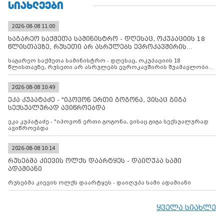
ᲡᲘᲐᲮᲚᲔᲔᲑᲘ
2026-08-08 11:00
საგარეო საქმეთა სამინისტრო - დღესაც, ოკუპაციის 18
წლისთავზე, რუსეთი არ ასრულებს ევროკავშირის
შუამავლ
საგარეო საქმეთა სამინისტრო - დღესაც, ოკუპაციის 18
წლისთავზე, რუსეთი არ ასრულებს ევროკავშირის შუამავლობით
დადებულ 2008 წლის 12 აგვისტოს ცეცხლის შეწყვეტის
შეთანხმებას. მეტიც, რუსეთი აფართოებს საკუთარ უკანონო
კონტროლს ოკუპირებულ რეგიონებში, აგრძელებს მათი
2026-08-08 10:49
მილიტარიზაციის პროცესს და აქტიურად დგამს ნაბიჯებს მათი
ეკა კუპატაძე - "იპოვონ ერთი გოგონა, ვისაც გიგა
ფაქტობრივი ანექსიისკენ
სექსუალურად ავიწროებდა
ეკა კუპატაძე - "იპოვონ ერთი გოგონა, ვისაც გიგა სექსუალურად
ავიწროებდა
2026-08-08 10:14
რუსებმა კიევის ოლქს დაარტყეს - დაიღუპა სამი
ადამიანი
რუსებმა კიევის ოლქს დაარტყეს - დაიღუპა სამი ადამიანი
ყველა სიახლე