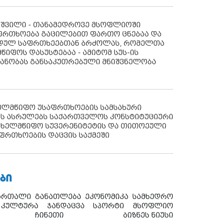
აშვილი - თანამედროვე მსოფლიოში
ფრთხოება გაცილებით ფართო ცნებაა და
იდულ საფრთხეებთან ბრძოლას, რომელთა
წიფოს დასუსტებაა - ამიტომ სუს-ის
იანობას განსაკუთრებული მნიშვნელობა
ხელმწიფო უსაფრთხოების სამსახური
ს ასრულებს საქართველოს კონსტიტუციური
ახელმწიფო სუვერენიტეტის და თითოეული
ფრთხოების დაცვის საქმეში
ᲑᲘ
ართალი
განათლება
ეკონომიკა
სამხედრო
კულტურა
ჯანდაცვა
სპორტი
მსოფლიო
ჩინეთი
ბიზნეს ნიუსი