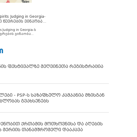
rits Judging in Georgia-
ი წევრების ვინაობა
s Judging in Georgia-ს
ვრების ვინაობა
Ი
ნის ფესტივალზე მეღვინეთა რეგისტრაცია
ლები - PSP-ს საზაფხულო კამპანია მზისგან
ბლობას გვახსენებს
დენობით ქრთამის მოთხოვნისა და აღების
ს მერიის თანამშრომელი დააკავა