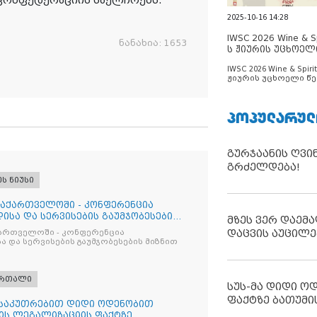
 კონფედერაციის საელჩოებს.
2025-10-16 14:28
IWSC 2026 Wine & Spi
ნანახია:
1653
ს ჟიურის უცხოელ
ცნობილია
IWSC 2026 Wine & Spirit
ჟიურის უცხოელი წე
ცნობილია
ᲞᲝᲞᲣᲚᲐᲠᲣᲚ
გურჯაანის ღვი
გრძელდება!
ეს ნიუსი
საქართველოში - კონფერენცია
ისა და სერვისების გაუმჯობესების
მზეს ვერ დაემა
დაცვის აუცილე
ქართველოში - კონფერენცია
ა და სერვისების გაუმჯობესების მიზნით
ართალი
სუს-მა დიდი ო
ფაქტზე ბათუმი
ნსაკუთრებით დიდი ოდენობით
ის ლეგალიზაციის ფაქტზე,