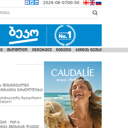
2026-08-07
00:50
ი
მსოფლიო
ინტერვიუ
ჩინეთი
ბიზნეს ნიუსი
ს ფესტივალზე
სტრაცია გრძელდება!
ფესტივალზე მეღვინეთა
ლდება!
ბი - PSP-ს
ნია მზისგან დაცვის