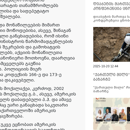
ონმდებლო ორგანოს
დიაბეტის მართვ
აპარატის თანამშრომლებს
კონფერენცია ცნ
ვლისა და სადეპუტატო
და სერვისების გ
შუალება.
დიაბეტის მართვა 
კონფერენცია ცნობ
 და მონაწილეების მიმართ
სერვისების გაუმჯობ
 მოწოდებისა, ასევე, შინაგან
ლი განცხადებისა, რომ ისინი
ამინისტროს წარმომადგენლების
 შეკრების და გამოხატვის
ლებს, აქციის მონაწილეთა
კანონიერი მოთხოვნა, დაარღვია
მცველებს გაუწია
2025-10-20 12:44
ა. პოლიციის მიერ
კოდექსის 166-ე და 173-ე
“ქართული მილი
ბაზარზე
ია დაკავებული.
“ქართული მილი” 
ს მოქალაქეა, კერძოდ, 2002
ბაზარზე
ოქალაქე გ.ბ., ასევე, ამერიკის
ელს დაბადებული პ.ჰ. და ამავე
აც უარი განაცხადა საკუთარი
საქართველოში ამერიკის
ავშირება.
 უკვე ეცნობათ ამერიკის