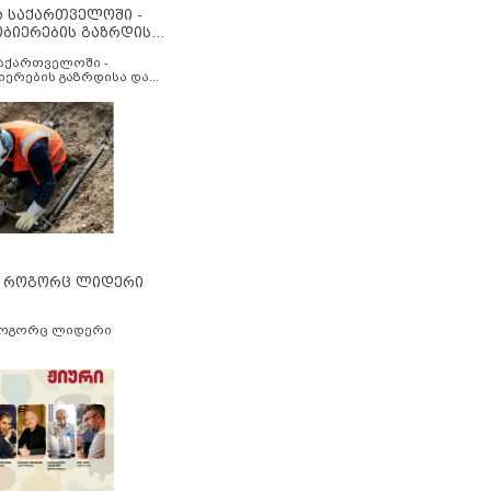
ა საქართველოში -
ობიერების გაზრდისა
აუმჯობესების მიზნით
საქართველოში -
იერების გაზრდისა და
ესების მიზნით
” როგორც ლიდერი
როგორც ლიდერი