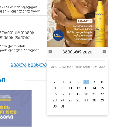
ვახსენებს
 - PSP-ს საზაფხულო
დაცვის აუცილებლობას
ენობით ქრთამის
ღების ფაქტზე
 თანამშრომელი
ბის ფაქტზე ბათუმის
აგვისტო 2026
ელი დააკავა
ყველა სიახლე
კვი
ორშ
სამ
ოთხ
ხუთ
პარ
შაბ
1
ᲡᲘ
2
3
4
5
6
7
8
9
10
11
12
13
14
15
16
17
18
19
20
21
22
23
24
25
26
27
28
29
30
31