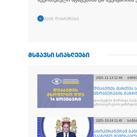
შეერთებული შტატებისა და შვეიცარიის
უკან დაბრუნება
ᲛᲡᲒᲐᲕᲡᲘ ᲡᲘᲐᲮᲚᲔᲔᲑᲘ
2025-11-13 12:44
ბიზნ
დიაბეტის მართვა 
ცნობიერების გაზრდ
მიზნით
დიაბეტის მართვა სა
ცნობიერების გაზრდის
2025-10-24 11:45
სამ
პროკურატურამ გა
უკანონო შემოსავლ