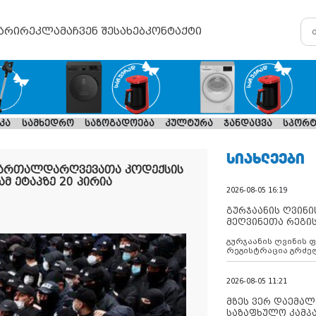
არი
რეკლამა
ჩვენ შესახებ
კონტაქტი
კა
სამხედრო
საზოგადოება
კულტურა
ჯანდაცვა
სპორტ
ᲡᲘᲐᲮᲚᲔᲔᲑᲘ
მართალდარღვევათა კოდექსის
ამ ეტაპზე 20 პირია
2026-08-05 16:19
გურჯაანის ღვინი
მეღვინეთა რეგი
გურჯაანის ღვინის 
რეგისტრაცია გრძე
2026-08-05 11:21
მზეს ვერ დაემალე
საზაფხულო კამპა