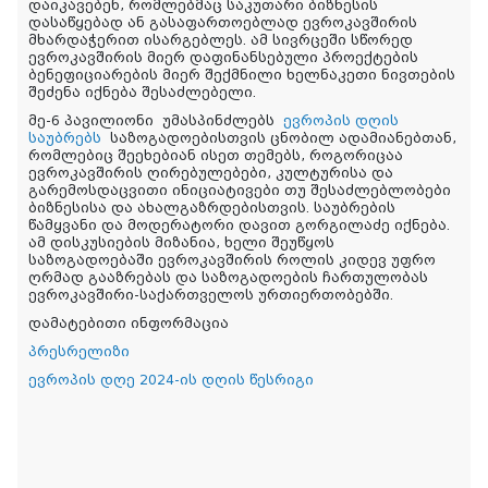
დაიკავებენ, რომლებმაც საკუთარი ბიზნესის
დასაწყებად ან გასაფართოებლად ევროკავშირის
მხარდაჭერით ისარგებლეს. ამ სივრცეში სწორედ
ევროკავშირის მიერ დაფინანსებული პროექტების
ბენეფიციარების მიერ შექმნილი ხელნაკეთი ნივთების
შეძენა იქნება შესაძლებელი.
მე-6 პავილიონი
უმასპინძლებს
ევროპის დღის
საუბრებს
საზოგადოებისთვის ცნობილ ადამიანებთან,
რომლებიც შეეხებიან ისეთ თემებს, როგორიცაა
ევროკავშირის ღირებულებები, კულტურისა და
გარემოსდაცვითი ინიციატივები თუ შესაძლებლობები
ბიზნესისა და ახალგაზრდებისთვის. საუბრების
წამყვანი და მოდერატორი დავით გორგილაძე იქნება.
ამ დისკუსიების მიზანია, ხელი შეუწყოს
საზოგადოებაში ევროკავშირის როლის კიდევ უფრო
ღრმად გააზრებას და საზოგადოების ჩართულობას
ევროკავშირი-საქართველოს ურთიერთობებში.
დამატებითი ინფორმაცია
პრესრელიზი
ევროპის დღე 2024-ის დღის წესრიგი