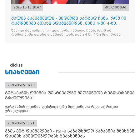
2025-10-16 10:47
პოლიტიკა
შალვა პაპუაშვილი - ვიდეოში კარგად ჩანს, რომ იმ
რამდენიმე ათასი ადამიანიდან, ვინც 4-ში 4-ზე
შეიკრიბა,
შალვა პაპუაშვილი - ვიდეოში კარგად ჩანს, რომ იმ
რამდენიმე ათასი ადამიანიდან, ვინც 4-ში 4-ზე შეიკრიბა,
არავინ არაფერს გამიჯვნია. არც ექიმი და არც ვექილი. ამ
"ხალხის მდინარეში" ერთი კაციც კი არ აღმოჩნდა, ვინც
დინების საწინააღმდეგოდ გაცურავდა
clickss
ᲡᲘᲐᲮᲚᲔᲔᲑᲘ
2026-08-05 16:19
გურჯაანის ღვინის ფესტივალზე მეღვინეთა რეგისტრაცია
გრძელდება!
გურჯაანის ღვინის ფესტივალზე მეღვინეთა რეგისტრაცია
გრძელდება!
2026-08-05 11:21
მზეს ვერ დაემალები - PSP-ს საზაფხულო კამპანია მზისგან
დაცვის აუცილებლობას გვახსენებს