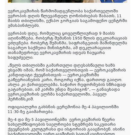
ევროკავშირის წარმომადგენლობა საქართველოში
ევროპის დღის წლევანდელ ღონისძიებას შაბათს, 11
მაისს თბილისში, ექსპო ჯორჯიას საგამოფენო ცენტრში
უმასპინძლებს.
ევროპის დღე, რომელიც ყოველწლიურად 9 მაისს
აღინიშნება, რობერტ შუმანის 1950 წლის დეკლარაციას
ეძღვნება. რობერტ შუმანმა, საფრანგეთის მაშინდელმა
საგარეო საქმეთა მინისტრმა, ამ დეკლარაციით
თანამედროვე ევროკავშირის იდეას ჩაუყარა
საფუძველი.
„წელს თბილისში გამართული დღესასწაული ხაზს
უსვამს იმას, რომ საქართველოსთვის — ევროკავშირის
კანდიდატი ქვეყნისთვის — ევროკავშირში
გაწევრიანების კარი, როგორც იქნა, ფართოდ გაიღო.
ახლა კი ქართველებმა, საჭირო რეფორმების სწრაფად
გატარებით, ამ კარში უნდა შეაბიჯონ“, — განაცხადა
ევროკავშირის ელჩმა საქართველოში, პაველ
ჰერჩინსკიმ.
ოფიციალური გახსნის ცერემონია მე-4 პავილიონში
11:30-ზე გაიმართება.
მე-4 და მე-5 პავილიონებში
ევროკავშირის წევრი
სახელმწიფოების საელჩოები სტუმრებს საკუთარი
ქვეყნების კულტურასა და ისტორიას გააცნობენ. ისინი
საქართველოში ევროკავშირის სადამკვირვებლო