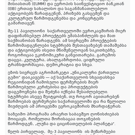
მისიასთან (EUMM) და ევროპის საინვესტიციო ბანკთან
(EIB) ერთად სახალისო და საგანმანათლებლო
აქტივობებს წარადგენენ, პრიზებს გასცემენ და
კულტურულ წარმოდგენებსა და კონცერტებს
გამართავენ.
მე-11 პავილიონი
საქართველოში ევროკავშირის მიერ
დაფინანსებულ პროექტებს უმასპინძლებს და მათ
საქმიანობას წარადგენს. ამ სივრცეში პროექტების
წარმომადგენლები სტუმრებს შესთავაზებენ თამაშებსა
და აქტივობებს ისეთი მნიშვნელოვან საკითხებზე,
როგორიცაა ეკონომიკური განვითარება, გარემოს
დაცვა, კულტურა, ახალგაზრდობა, ციფრული
ტრანსფორმაცია, დემოკრატია და სხვა.
ეზოს სივრცეს აგრომარკეტი „უნიკალური ქართული
გემო“ დაიკავებს — აქ საქართველოს სხვადასხვა
რეგიონიდან ჩამოსული ფერმერების მიერ
წარმოებული კერძებისა და პროდუქტების
დაგემოვნება და შეძენა იქნება შესაძლებელი.
სტუმრები ასევე შეიტყობენ, თუ როგორ ავითარებენ
წარმოებას ფერმერები საქართველოში და რა წვლილი
მიუძღვის ამ პროცესში ევროკავშირის მხარდაჭერას.
საზეიმო პროგრამა არაერთ საბავშვო ღონისძიებას
მოიცავს, რომელთა შორისაცაა თოჯინების
წარმოდგენ, „ლუნა და ციცინათელების პლანეტა“.
წელს პირველად,
მე-3 პავილიონს
ის მეწარმეები