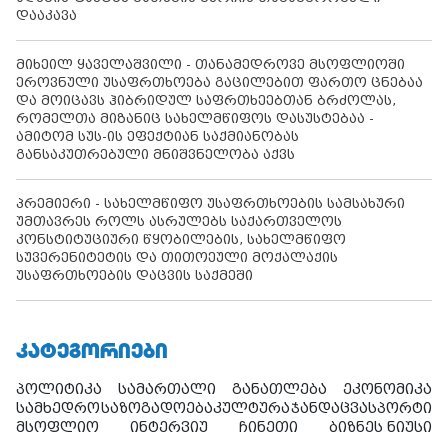
დააკავა
მიხეილ ყაველაშვილი - თანამედროვე მსოფლიოში
ეროვნული უსაფრთხოება გაცილებით ფართო ცნებაა
და მოიცავს ჰიბრიდულ საფრთხეებთან ბრძოლას,
რომელთა მიზანიც სახელმწიფოს დასუსტებაა -
ამიტომ სუს-ის ეფექტიან საქმიანობას
განსაკუთრებული მნიშვნელობა აქვს
პრემიერი - სახელმწიფო უსაფრთხოების სამსახური
უმთავრეს როლს ასრულებს საქართველოს
კონსტიტუციური წყობილების, სახელმწიფო
სუვერენიტეტის და თითოეული მოქალაქის
უსაფრთხოების დაცვის საქმეში
ᲙᲐᲢᲔᲒᲝᲠᲘᲔᲑᲘ
პოლიტიკა
სამართალი
განათლება
ეკონომიკა
სამხედრო
საზოგადოება
კულტურა
ჯანდაცვა
სპორტი
მსოფლიო
ინტერვიუ
ჩინეთი
ბიზნეს ნიუსი