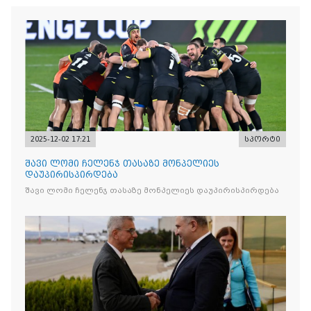
2025-12-02 17:21
სპორტი
შავი ლომი ჩელენჯ თასაზე მონპელიეს
დაუპირისპირდება
შავი ლომი ჩელენჯ თასაზე მონპელიეს დაუპირისპირდება