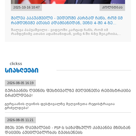
2025-10-16 10:47
პოლიტიკა
შალვა პაპუაშვილი - ვიდეოში კარგად ჩანს, რომ იმ
რამდენიმე ათასი ადამიანიდან, ვინც 4-ში 4-ზე
შეიკრიბა,
შალვა პაპუაშვილი - ვიდეოში კარგად ჩანს, რომ იმ
რამდენიმე ათასი ადამიანიდან, ვინც 4-ში 4-ზე შეიკრიბა,
არავინ არაფერს გამიჯვნია. არც ექიმი და არც ვექილი. ამ
"ხალხის მდინარეში" ერთი კაციც კი არ აღმოჩნდა, ვინც
დინების საწინააღმდეგოდ გაცურავდა
clickss
ᲡᲘᲐᲮᲚᲔᲔᲑᲘ
2026-08-05 16:19
გურჯაანის ღვინის ფესტივალზე მეღვინეთა რეგისტრაცია
გრძელდება!
გურჯაანის ღვინის ფესტივალზე მეღვინეთა რეგისტრაცია
გრძელდება!
2026-08-05 11:21
მზეს ვერ დაემალები - PSP-ს საზაფხულო კამპანია მზისგან
დაცვის აუცილებლობას გვახსენებს