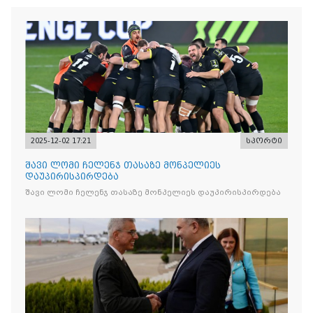
2025-12-02 17:21
სპორტი
შავი ლომი ჩელენჯ თასაზე მონპელიეს
დაუპირისპირდება
შავი ლომი ჩელენჯ თასაზე მონპელიეს დაუპირისპირდება