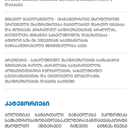
დააკავა
მიხეილ ყაველაშვილი - თანამედროვე მსოფლიოში
ეროვნული უსაფრთხოება გაცილებით ფართო ცნებაა
და მოიცავს ჰიბრიდულ საფრთხეებთან ბრძოლას,
რომელთა მიზანიც სახელმწიფოს დასუსტებაა -
ამიტომ სუს-ის ეფექტიან საქმიანობას
განსაკუთრებული მნიშვნელობა აქვს
პრემიერი - სახელმწიფო უსაფრთხოების სამსახური
უმთავრეს როლს ასრულებს საქართველოს
კონსტიტუციური წყობილების, სახელმწიფო
სუვერენიტეტის და თითოეული მოქალაქის
უსაფრთხოების დაცვის საქმეში
ᲙᲐᲢᲔᲒᲝᲠᲘᲔᲑᲘ
პოლიტიკა
სამართალი
განათლება
ეკონომიკა
სამხედრო
საზოგადოება
კულტურა
ჯანდაცვა
სპორტი
მსოფლიო
ინტერვიუ
ჩინეთი
ბიზნეს ნიუსი