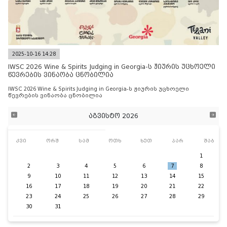
2025-10-16 14:28
IWSC 2026 Wine & Spirits Judging in Georgia-ს ჟიურის უცხოელი
წევრების ვინაობა ცნობილია
IWSC 2026 Wine & Spirits Judging in Georgia-ს ჟიურის უცხოელი
წევრების ვინაობა ცნობილია
აგვისტო 2026
კვი
ორშ
სამ
ოთხ
ხუთ
პარ
შაბ
1
2
3
4
5
6
7
8
9
10
11
12
13
14
15
16
17
18
19
20
21
22
23
24
25
26
27
28
29
30
31