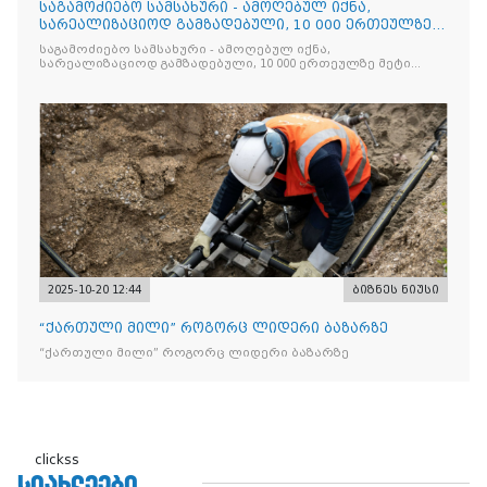
საგამოძიებო სამსახური - ამოღებულ იქნა,
სარეალიზაციოდ გამზადებული, 10 000 ერთეულზე
მეტი „Jacobs Monar
საგამოძიებო სამსახური - ამოღებულ იქნა,
სარეალიზაციოდ გამზადებული, 10 000 ერთეულზე მეტი
„Jacobs Monarch”-ის სასაქონლო ნიშნით უკანონო
ნიშანდებული ერთჯერადი ყავა და 2 400 ერთეულზე მეტი
„Raffaello”-ს სასაქონლო ნიშნით უკანონო ნიშანდებული
ტკბილეული
2025-10-20 12:44
ბიზნეს ნიუსი
“ქართული მილი” როგორც ლიდერი ბაზარზე
“ქართული მილი” როგორც ლიდერი ბაზარზე
clickss
ᲡᲘᲐᲮᲚᲔᲔᲑᲘ