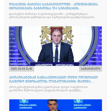
დიაბეტის მართვა საქართველოში - კონფერენცია
ცნობიერების გაზრდისა და სერვისების
გაუმჯობესების მიზნით
დიაბეტის მართვა საქართველოში - კონფერენცია
ცნობიერების გაზრდისა და სერვისების გაუმჯობესების
მიზნით
2025-10-24 11:45
სამართალი
პროკურატურამ განსაკუთრებით დიდი ოდენობით
უკანონო შემოსავლის ლეგალიზაციის ფაქტზე,
საქართველოს ყოფილ პ
პროკურატურამ განსაკუთრებით დიდი ოდენობით
უკანონო შემოსავლის ლეგალიზაციის ფაქტზე,
საქართველოს ყოფილ პრემიერ-მინისტრს - ირაკლი
ღარიბაშვილს ბრალდება წარუდგინა