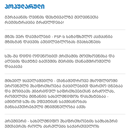
ᲞᲝᲞᲣᲚᲐᲠᲣᲚᲘ
გურჯაანის ღვინის ფესტივალზე მეღვინეთა
რეგისტრაცია გრძელდება!
მზეს ვერ დაემალები - PSP-ს საზაფხულო კამპანია
მზისგან დაცვის აუცილებლობას გვახსენებს
სუს-მა დიდი ოდენობით ქრთამის მოთხოვნისა და
აღების ფაქტზე ბათუმის მერიის თანამშრომელი
დააკავა
მიხეილ ყაველაშვილი - თანამედროვე მსოფლიოში
ეროვნული უსაფრთხოება გაცილებით ფართო ცნებაა
და მოიცავს ჰიბრიდულ საფრთხეებთან ბრძოლას,
რომელთა მიზანიც სახელმწიფოს დასუსტებაა -
ამიტომ სუს-ის ეფექტიან საქმიანობას
განსაკუთრებული მნიშვნელობა აქვს
პრემიერი - სახელმწიფო უსაფრთხოების სამსახური
უმთავრეს როლს ასრულებს საქართველოს