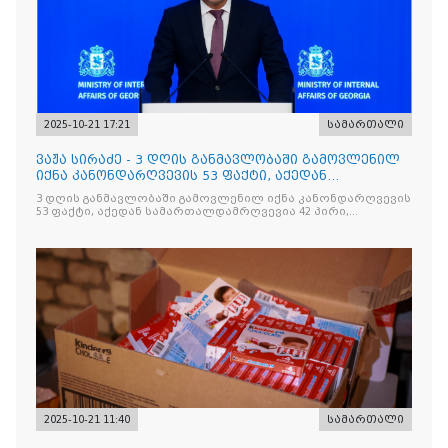
2025-10-21 17:21
სამართალი
ვაჟა სირაძე - 3 დღის განმავლობაში გამოვლენილ
იქნა კანონდარღვევის 53 ფაქტი, აქედან
სამართალდამრღვევია
3 დღის განმავლობაში გამოვლენილ იქნა კანონდარღვევის
53 ფაქტი, აქედან სამართალდამრღვევია 42 პირი,
რომელთაგან ნაწილი უკვე დაკავებულია
2025-10-21 11:40
სამართალი