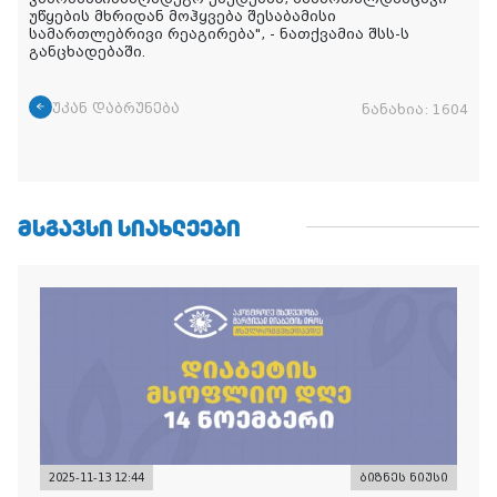
უწყების მხრიდან მოჰყვება შესაბამისი
სამართლებრივი რეაგირება
", - ნათქვამია შსს-ს
განცხადებაში
.
უკან დაბრუნება
ნანახია:
1604
ᲛᲡᲒᲐᲕᲡᲘ ᲡᲘᲐᲮᲚᲔᲔᲑᲘ
2025-11-13 12:44
ბიზნეს ნიუსი