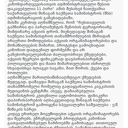
კანონდარღვევისათვის ადმინისტრაციული წესით
დაკავებულია 11 პირი". ამის შესახებ ნათქვამია
საქართველოს შინაგან საქმეთა სამინისტროს (შსს)
ადმინისტრაციის განცხადებაში,
მასში კერძოდ აღნიშნულია, რომ
"
რუსთაველის
გამზირსა და პარლამენტის შენობის ტერიტორიაზე
მიმდინარე აქციის დროს, მიუხედავად შინაგან
საქმეთა სამინისტროს თანამშრომლების მხრიდან
არაერთი მოწოდებისა აქციის ორგანიზატორებისა და
მონაწილეების მიმართ, პროტესტი გამოეხატათ
კანონით დადგენილ ფორმებში და არ
განეხორციელებინათ ძალადობრივი ქმედებები,
აქციის წევრები ფიზიკურად დაუპირისპირდნენ
პოლიციელებს და მათი მიმართულებით ისროლეს
სხვადასხვა ბლაგვი საგანი, მათ შორის, ქვები და
ბოთლები.
აღნიშნული მართლსაწინააღმდეგო ქმედების
შედეგად, დაშავდა შინაგან საქმეთა სამინისტროს
თანამშრომელი რომელიც გადაყვანილია კავკასიის
მედიცინის ცენტრში. ასევე, დაზიანებულია
სამინისტროს კუთვნილი ავტომობილი. ფიზიკური
დაპირისპირების აღსაკვეთადაც შინაგან საქმეთა
სამინისტრომ გამოიყენა სპეციალური საშუალება - ე.წ.
წიწაკის სპრეი.
კიდევ ერთხელ მოვუწოდებთ აქციის ორგანიზატორებს
და წევრებს, უზრუნველყონ პროტესტის კანონით
გათვალისწინებულ ჩარჩოებში გამოხატვა. თითოეულ
კანონსაწინააღმდეგო ქმედებას, სამართალდამცავი