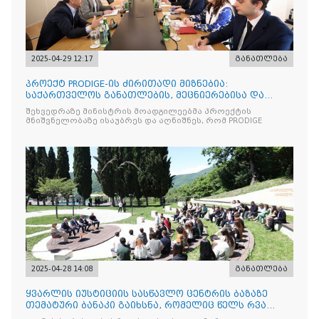
2025-04-29 12:17
განათლება
პროექტ PRODIGE-ის ძირითადი მიზნებია:
საქართველოს განათლების, მეცნიერებისა და
ახალგაზრდობის სამინისტრ
შეხვედრაზე მინისტრის მოადგილეებმა პროექტის
მნიშვნელობაზე ისაუბრეს და აღნიშნეს, რომ PRODIGE
2025-04-28 14:08
განათლება
ყვარლის იუსტიციის სასწავლო ცენტრის ბაზაზე
თემატური ბანაკი გაიხსნა, რომელიც წელს რვა
ნაკადად ჩატარდებ