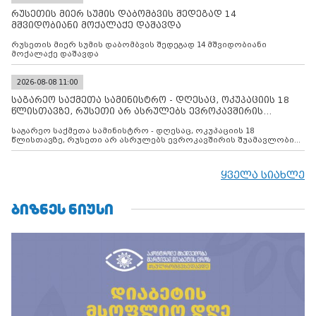
რუსეთის მიერ სუმის დაბომბვის შედეგად 14
მშვიდობიანი მოქალაქე დაშავდა
რუსეთის მიერ სუმის დაბომბვის შედეგად 14 მშვიდობიანი
მოქალაქე დაშავდა
2026-08-08 11:00
საგარეო საქმეთა სამინისტრო - დღესაც, ოკუპაციის 18
წლისთავზე, რუსეთი არ ასრულებს ევროკავშირის
შუამავლ
საგარეო საქმეთა სამინისტრო - დღესაც, ოკუპაციის 18
წლისთავზე, რუსეთი არ ასრულებს ევროკავშირის შუამავლობით
დადებულ 2008 წლის 12 აგვისტოს ცეცხლის შეწყვეტის
შეთანხმებას. მეტიც, რუსეთი აფართოებს საკუთარ უკანონო
კონტროლს ოკუპირებულ რეგიონებში, აგრძელებს მათი
ყველა სიახლე
მილიტარიზაციის პროცესს და აქტიურად დგამს ნაბიჯებს მათი
ფაქტობრივი ანექსიისკენ
ᲑᲘᲖᲜᲔᲡ ᲜᲘᲣᲡᲘ