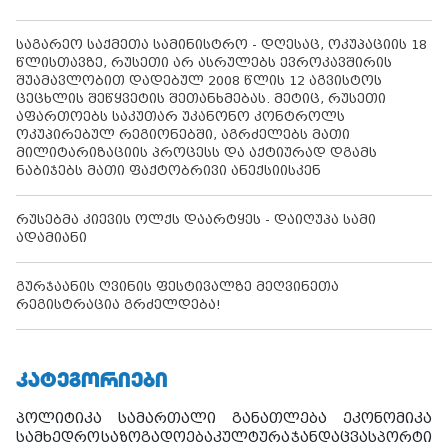
საგარეო საქმეთა სამინისტრო - დღესაც, ოკუპაციის 18
წლისთავზე, რუსეთი არ ასრულებს ევროკავშირის
შუამავლობით დადებულ 2008 წლის 12 აგვისტოს
ცეცხლის შეწყვეტის შეთანხმებას. მეტიც, რუსეთი
აფართოებს საკუთარ უკანონო კონტროლს
ოკუპირებულ რეგიონებში, აგრძელებს მათი
მილიტარიზაციის პროცესს და აქტიურად დგამს
ნაბიჯებს მათი ფაქტობრივი ანექსიისკენ
რუსებმა კიევის ოლქს დაარტყეს - დაიღუპა სამი
ადამიანი
გურჯაანის ღვინის ფესტივალზე მეღვინეთა
რეგისტრაცია გრძელდება!
ᲙᲐᲢᲔᲒᲝᲠᲘᲔᲑᲘ
პოლიტიკა
სამართალი
განათლება
ეკონომიკა
სამხედრო
საზოგადოება
კულტურა
ჯანდაცვა
სპორტი