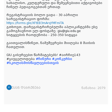
სახალისო, კულტურული და შემეცნებითი აქტივობები
ჩინელ პედაგოგებთან ერთად.
რეგისტრაციის ბოლო ვადა - 30 აპრილი
სარეგისტრაციო ფორმა:
https://forms.gle/XFtEB3mArqYMFmiTA
გთხოვთ, დარეგისტრირებულმა აპლიკანტებმა ესე
გამოგზავნოთ ელ-ფოსტაზე: giu@giu.edu.ge
სიტყვების რაოდენობა - 250-350 სიტყვა
გაითვალისწინეთ, ნამუშევრები მიიღება 8 მაისის
ჩათვლით.
GIU გისურვებთ წარმატებებს! #აირჩიე143
#ჯიუგელოდება
#ჩინური
#კონკურსი
#სკოლისმოსწავლეებისთვის
უკან დაბრუნება
ნანახია:
2079