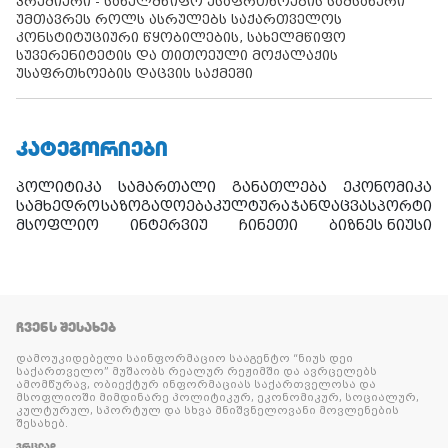
პრემიერი - სახელმწიფო უსაფრთხოების სამსახური
უმთავრეს როლს ასრულებს საქართველოს
კონსტიტუციური წყობილების, სახელმწიფო
სუვერენიტეტის და თითოეული მოქალაქის
უსაფრთხოების დაცვის საქმეში
ᲙᲐᲢᲔᲒᲝᲠᲘᲔᲑᲘ
პოლიტიკა
სამართალი
განათლება
ეკონომიკა
სამხედრო
საზოგადოება
კულტურა
ჯანდაცვა
სპორტი
მსოფლიო
ინტერვიუ
ჩინეთი
ბიზნეს ნიუსი
ᲩᲕᲔᲜᲡ ᲨᲔᲡᲐᲮᲔᲑ
დამოუკიდებელი საინფორმაციო სააგენტო “ნიუს დეი
საქართველო” მუშაობს რეალურ რეჟიმში და ავრცელებს
ამომწურავ, ობიექტურ ინფორმაციას საქართველოსა და
მსოფლიოში მიმდინარე პოლიტიკურ, ეკონომიკურ, სოციალურ,
კულტურულ, სპორტულ და სხვა მნიშვნელოვანი მოვლენების
შესახებ.
ᲕᲠᲪᲚᲐᲓ