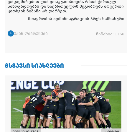
დაკავშირებით ღია დისკუსიისთვის, რათა ქართულ
საზოგადოებას და საქართველოს მეგობრებს არცერთი
კითხვის ნიშანი არ დარჩეთ.
მთავრობის ადმინისტრაციის პრეს-სამსახური
უკან დაბრუნება
ნანახია:
1168
ᲛᲡᲒᲐᲕᲡᲘ ᲡᲘᲐᲮᲚᲔᲔᲑᲘ
2025-12-02 17:21
სპორტი