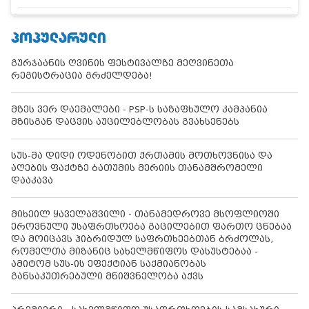
ᲞᲝᲞᲣᲚᲐᲠᲣᲚᲘ
გურჯაანის ღვინის ფესტივალზე მეღვინეთა
რეგისტრაცია გრძელდება!
მზეს ვერ დაემალები - PSP-ს საზაფხულო კამპანია
მზისგან დაცვის აუცილებლობას გვახსენებს
სუს-მა დიდი ოდენობით ქრთამის მოთხოვნისა და
აღების ფაქტზე ბათუმის მერიის თანამშრომელი
დააკავა
მიხეილ ყაველაშვილი - თანამედროვე მსოფლიოში
ეროვნული უსაფრთხოება გაცილებით ფართო ცნებაა
და მოიცავს ჰიბრიდულ საფრთხეებთან ბრძოლას,
რომელთა მიზანიც სახელმწიფოს დასუსტებაა -
ამიტომ სუს-ის ეფექტიან საქმიანობას
განსაკუთრებული მნიშვნელობა აქვს