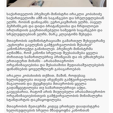
საქართველოს პრემიერ-მინისტრი ირაკლი კობახიძე
საქართველოში აშშ-ის საგანგებო და სრულუფლებიან
ელჩს, რობინ დანიგანს; ევროკავშირის ელჩს, პაველ
ჰერჩინსკის და დიდი ბრიტანეთისა და ჩრდილოეთ
ირლანდიის გაერთიანებული სამეფოს საგანგებო და
სრულუფლებიან ელჩს, მარკ კლეიტონს შეხვდა.
მთავრობის ადმინისტრაციაში გამართულ შეხვედრაზე
„უცხოური გავლენის გამჭვირვალობის შესახებ"
კანონპროექტი განიხილეს. პრემიერ-მინისტრმა
აღნიშნა, რომ კანონი სრულად შეესაბამება ყველა
ძირითად სამართლებრივ პრინციპს და ის ემსახურება
ერთადერთ მიზანს - არასამთავრობო
ორგანიზაციებისა და შესაბამისი მედიასაშუალებების
ფინანსების ყოველწლიურ გასაჯაროებას.
ირაკლი კობახიძის თქმით, მაშინ, როდესაც
ხელისუფლება თავად აჩვენებს გამჭვირვალობის
მაგალითს და ქვეყნდება მთავრობის ყველა
გადაწყვეტილება თუ სამართლებრივი აქტი,
გაუგებარია, რატომ არის მიუღებელი არასამთავრობო
ორგანიზაციებისთვის გამჭვირვალობის მინიმალური
სტანდარტის დაკმაყოფილება.
მთავრობის მეთაურმა კიდევ ერთხელ დაადასტურა
ხელისუფლების სრული მზადყოფნა კანონთან