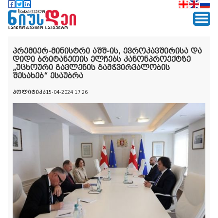
პრემიერ-მინისტრი აშშ-ის, ევროკავშირისა და
დიდი ბრიტანეთის ელჩებს კანონპროექტზე
„უცხოური გავლენის გამჭვირვალობის
შესახებ“ ესაუბრა
პოლიტიკა
15-04-2024 17:26