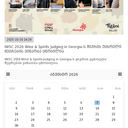
2025-10-16 14:28
IWSC 2026 Wine & Spirits Judging in Georgia-ს ჟიურის უცხოელი
წევრების ვინაობა ცნობილია
IWSC 2026 Wine & Spirits Judging in Georgia-ს ჟიურის უცხოელი
წევრების ვინაობა ცნობილია
აგვისტო 2026
კვი
ორშ
სამ
ოთხ
ხუთ
პარ
შაბ
1
2
3
4
5
6
7
8
9
10
11
12
13
14
15
16
17
18
19
20
21
22
23
24
25
26
27
28
29
30
31