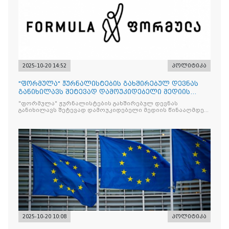
2025-10-20 14:52
პოლიტიკა
"ფორმულა" ჟურნალისტების გახშირებულ დევნას
განიხილავს შეტევად დამოუკიდებელი მედიის
წინააღმდ
"ფორმულა" ჟურნალისტების გახშირებულ დევნას
განიხილავს შეტევად დამოუკიდებელი მედიის წინააღმდეგ,
რომლის მიზანი კრიტიკული აზრის ჩახშობაა
2025-10-20 10:08
პოლიტიკა