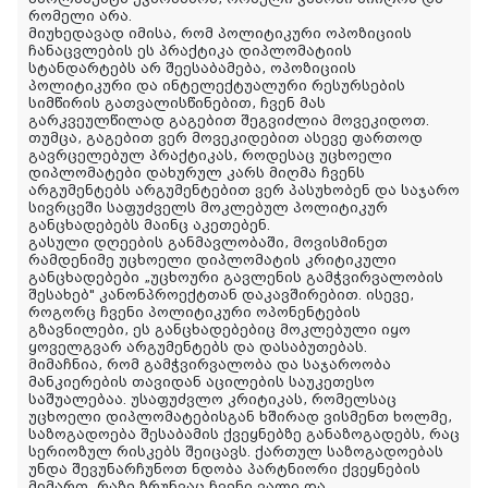
რომელი არა.
მიუხედავად იმისა, რომ პოლიტიკური ოპოზიციის
ჩანაცვლების ეს პრაქტიკა დიპლომატიის
სტანდარტებს არ შეესაბამება, ოპოზიციის
პოლიტიკური და ინტელექტუალური რესურსების
სიმწირის გათვალისწინებით, ჩვენ მას
გარკვეულწილად გაგებით შეგვიძლია მოვეკიდოთ.
თუმცა, გაგებით ვერ მოვეკიდებით ასევე ფართოდ
გავრცელებულ პრაქტიკას, როდესაც უცხოელი
დიპლომატები დახურულ კარს მიღმა ჩვენს
არგუმენტებს არგუმენტებით ვერ პასუხობენ და საჯარო
სივრცეში საფუძველს მოკლებულ პოლიტიკურ
განცხადებებს მაინც აკეთებენ.
გასული დღეების განმავლობაში, მოვისმინეთ
რამდენიმე უცხოელი დიპლომატის კრიტიკული
განცხადებები „უცხოური გავლენის გამჭვირვალობის
შესახებ" კანონპროექტთან დაკავშირებით. ისევე,
როგორც ჩვენი პოლიტიკური ოპონენტების
გზავნილები, ეს განცხადებებიც მოკლებული იყო
ყოველგვარ არგუმენტებს და დასაბუთებას.
მიმაჩნია, რომ გამჭვირვალობა და საჯაროობა
მანკიერების თავიდან აცილების საუკეთესო
საშუალებაა. უსაფუძვლო კრიტიკას, რომელსაც
უცხოელი დიპლომატებისგან ხშირად ვისმენთ ხოლმე,
საზოგადოება შესაბამის ქვეყნებზე განაზოგადებს, რაც
სერიოზულ რისკებს შეიცავს. ქართულ საზოგადოებას
უნდა შევუნარჩუნოთ ნდობა პარტნიორი ქვეყნების
მიმართ, რაზე ზრუნვაც ჩვენი ვალი და