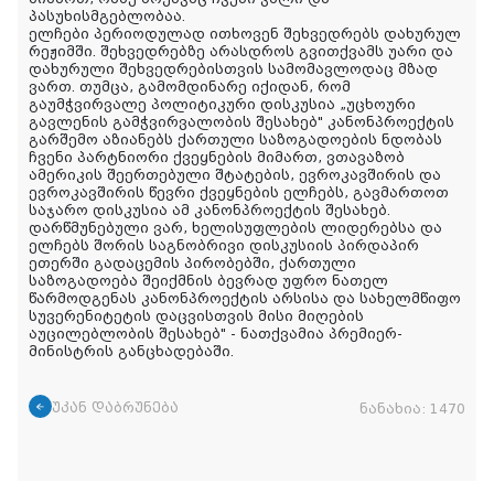
პასუხისმგებლობაა.
ელჩები პერიოდულად ითხოვენ შეხვედრებს დახურულ
რეჟიმში. შეხვედრებზე არასდროს გვითქვამს უარი და
დახურული შეხვედრებისთვის სამომავლოდაც მზად
ვართ. თუმცა, გამომდინარე იქიდან, რომ
გაუმჭვირვალე პოლიტიკური დისკუსია „უცხოური
გავლენის გამჭვირვალობის შესახებ" კანონპროექტის
გარშემო აზიანებს ქართული საზოგადოების ნდობას
ჩვენი პარტნიორი ქვეყნების მიმართ, ვთავაზობ
ამერიკის შეერთებული შტატების, ევროკავშირის და
ევროკავშირის წევრი ქვეყნების ელჩებს, გავმართოთ
საჯარო დისკუსია ამ კანონპროექტის შესახებ.
დარწმუნებული ვარ, ხელისუფლების ლიდერებსა და
ელჩებს შორის საგნობრივი დისკუსიის პირდაპირ
ეთერში გადაცემის პირობებში, ქართული
საზოგადოება შეიქმნის ბევრად უფრო ნათელ
წარმოდგენას კანონპროექტის არსისა და სახელმწიფო
სუვერენიტეტის დაცვისთვის მისი მიღების
აუცილებლობის შესახებ
" - ნათქვამია პრემიერ-
მინისტრის განცხადებაში
.
უკან დაბრუნება
ნანახია:
1470