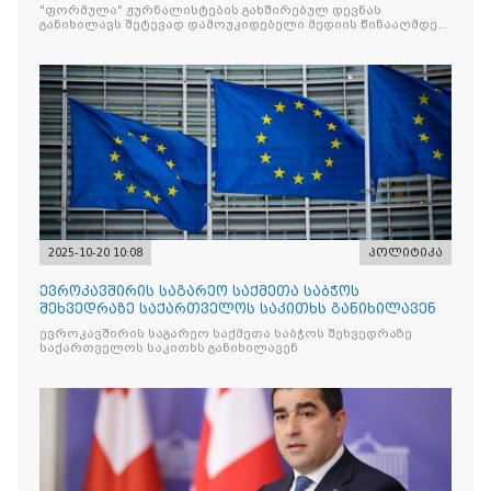
წინააღმდ
"ფორმულა" ჟურნალისტების გახშირებულ დევნას
განიხილავს შეტევად დამოუკიდებელი მედიის წინააღმდეგ,
რომლის მიზანი კრიტიკული აზრის ჩახშობაა
2025-10-20 10:08
პოლიტიკა
ევროკავშირის საგარეო საქმეთა საბჭოს
შეხვედრაზე საქართველოს საკითხს განიხილავენ
ევროკავშირის საგარეო საქმეთა საბჭოს შეხვედრაზე
საქართველოს საკითხს განიხილავენ