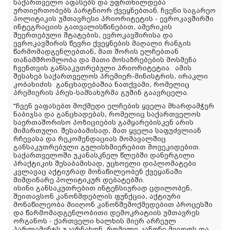
საქართველო აფასებს და უფრთხილდება
ურთიერთობებს პარტნიორ ქვეყნებთან. ჩვენი საგარეო
პოლიტიკის უმთავრესი პრიორიტეტის - ევროკავშირში
ინტეგრაციის გათვალისწინებით, ამერიკის
შეერთებული შტატების, ევროკავშირისა და
ევროკავშირის წევრი ქვეყნების მაღალი რანგის
წარმომადგენლებთან, მათ შორის ელჩებთან
თანამშრომლობა და მათი მოსაზრებების მოსმენა
ჩვენთვის განსაკუთრებული პრიორიტეტია.
ამის
შესახებ საქართველოს პრემიერ-მინისტრის, ირაკლი
კობახიძის
განცხადებაშია ნათქვამი, რომელიც
პრემიერის პრეს-სამსახურმა გუშინ გაავრცელა.
"
ჩვენ ვაფასებთ მოქმედი ელჩების ყველა მხარდამჭერ
ნაბიჯსა და განცხადებას, რომელიც საქართველოს
საერთაშორისო პოზიციების გამყარებისკენ არის
მიმართული. შესაბამისად, მათ ყველა საფუძვლიან
რჩევასა და რეკომენდაციას მომავალშიც
განსაკუთრებული გულისხმიერებით მოვეკიდებით.
საქართველოში უკანასკნელ წლებში დანერგილი
პრაქტიკის შესაბამისად, უცხოელი დიპლომატები
კვლავაც აქტიურად მონაწილეობენ ქვეყანაში
მიმდინარე პოლიტიკურ დებატებში.
ისინი განსაკუთრებით ინტენსიურად ცდილობენ,
შეითავსონ კანონმდებლის ფუნქცია, აქტიური
მონაწილეობა მიიღონ კანონშემოქმედებით პროცესში
და წარმომადგენლობითი დემოკრატიის უმთავრეს
ორგანოს - ქართველი ხალხის მიერ არჩეულ
პარლამენტს უკარნახონ, რომელი კანონი მიიღოს და