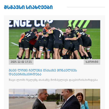
ᲛᲡᲒᲐᲕᲡᲘ ᲡᲘᲐᲮᲚᲔᲔᲑᲘ
2025-12-02 17:21
სპორტი
შავი ლომი ჩელენჯ თასაზე მონპელიეს
დაუპირისპირდება
შავი ლომი ჩელენჯ თასაზე მონპელიეს დაუპირისპირდება