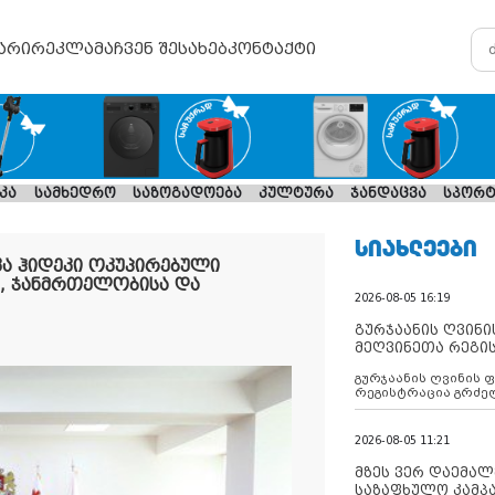
არი
რეკლამა
ჩვენ შესახებ
კონტაქტი
კა
სამხედრო
საზოგადოება
კულტურა
ჯანდაცვა
სპორტ
ᲡᲘᲐᲮᲚᲔᲔᲑᲘ
კა ჰიდეკი ოკუპირებული
, ჯანმრთელობისა და
2026-08-05 16:19
გურჯაანის ღვინი
მეღვინეთა რეგი
გურჯაანის ღვინის 
რეგისტრაცია გრძე
2026-08-05 11:21
მზეს ვერ დაემალე
საზაფხულო კამპა