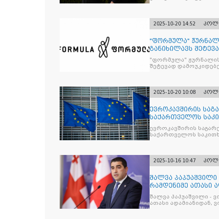
2025-10-20 14:52
პოლ
"ფორმულა" ჟურნალ
განიხილავს შეტევ
წინააღმდ
"ფორმულა" ჟურნალის
შეტევად დამოუკიდებე
კრიტიკული აზრის ჩა
2025-10-20 10:08
პოლ
ევროკავშირის საგა
საქართველოს საკი
ევროკავშირის საგარე
საქართველოს საკითხ
2025-10-16 10:47
პოლ
შალვა პაპუაშვილი 
რამდენიმე ათასი ად
შეიკრიბა,
შალვა პაპუაშვილი - ვ
ათასი ადამიანიდან, ვი
გამიჯვნია. არც ექიმი 
ერთი კაციც კი არ აღ