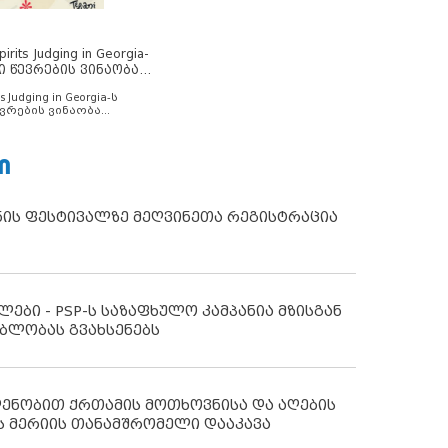
rits Judging in Georgia-
ი წევრების ვინაობა
s Judging in Georgia-ს
ვრების ვინაობა
Ი
ნის ფესტივალზე მეღვინეთა რეგისტრაცია
ლები - PSP-ს საზაფხულო კამპანია მზისგან
ბლობას გვახსენებს
დენობით ქრთამის მოთხოვნისა და აღების
ს მერიის თანამშრომელი დააკავა