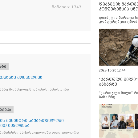
დიაბეტის მართვ
ნანახია:
1743
კონფერენცია ცნ
და სერვისების გ
დიაბეტის მართვა 
კონფერენცია ცნობ
სერვისების გაუმჯობ
რტი
2025-10-20 12:44
 თასაზე მონპელიეს
“ქართული მილი
ბაზარზე
საზე მონპელიეს დაუპირისპირდება
“ქართული მილი” 
ბაზარზე
იტიკა
ის მინისტრი საქართველოში
ით იმყოფება
 მინისტრი საქართველოში ოფიციალური