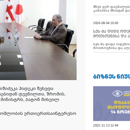
აუცილებლობას გ
მზეს ვერ დაემალები
კამპანია მზისგან 
გვახსენებს
2026-08-04 10:00
სუს-მა დიდი ოდ
მოთხოვნისა და ა
ბათუმის მერიის
სუს-მა დიდი ოდენობით ქრთამის
დააკავა
მოთხოვნისა და აღე
მერიის თანამშრომ
ᲑᲘᲖᲜᲔᲡ ᲜᲘᲣ
იშიძუკა ჰიდეკი შეხვდა
ბიდან დევნილთა, შრომის,
მინისტრს, ბატონ მიხეილ
შრომლობის ურთიერთსაინტერესო
2025-11-13 12:44