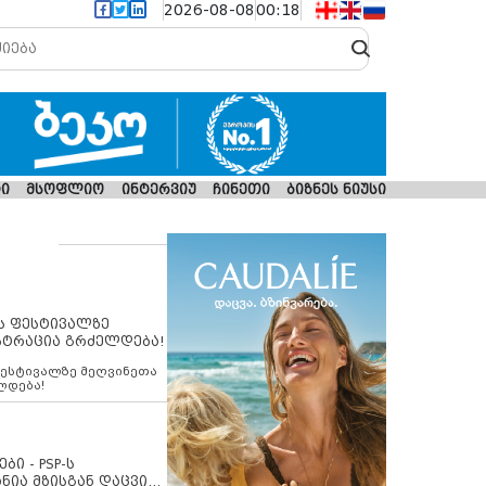
2026-08-08
00:18
ი
მსოფლიო
ინტერვიუ
ჩინეთი
ბიზნეს ნიუსი
ს ფესტივალზე
სტრაცია გრძელდება!
ფესტივალზე მეღვინეთა
ლდება!
ბი - PSP-ს
ნია მზისგან დაცვის