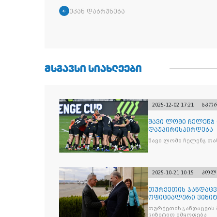
უკან დაბრუნება
ᲛᲡᲒᲐᲕᲡᲘ ᲡᲘᲐᲮᲚᲔᲔᲑᲘ
2025-12-02 17:21
სპო
შავი ლომი ჩელენჯ
დაუპირისპირდება
შავი ლომი ჩელენჯ თა
2025-10-21 10:15
პოლ
თურქეთის ჯანდაცვ
ოფიციალური ვიზიტ
თურქეთის ჯანდაცვის
ვიზიტით იმყოფება