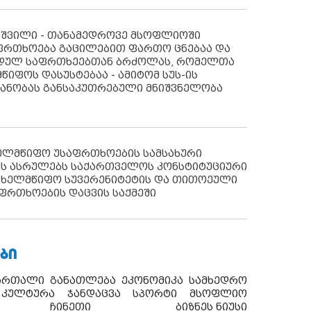
აშვილი - თანამედროვე მსოფლიოში
ფრთხოება გაცილებით ფართო ცნებაა და
იდულ საფრთხეებთან ბრძოლას, რომელთა
წიფოს დასუსტებაა - ამიტომ სუს-ის
იანობას განსაკუთრებული მნიშვნელობა
ხელმწიფო უსაფრთხოების სამსახური
ს ასრულებს საქართველოს კონსტიტუციური
ახელმწიფო სუვერენიტეტის და თითოეული
ფრთხოების დაცვის საქმეში
ᲑᲘ
ართალი
განათლება
ეკონომიკა
სამხედრო
კულტურა
ჯანდაცვა
სპორტი
მსოფლიო
ჩინეთი
ბიზნეს ნიუსი