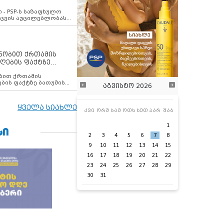
ვახსენებს
 - PSP-ს საზაფხულო
დაცვის აუცილებლობას
ენობით ქრთამის
ღების ფაქტზე
 თანამშრომელი
ბის ფაქტზე ბათუმის
აგვისტო 2026
ელი დააკავა
ყველა სიახლე
კვი
ორშ
სამ
ოთხ
ხუთ
პარ
შაბ
1
ᲡᲘ
2
3
4
5
6
7
8
9
10
11
12
13
14
15
16
17
18
19
20
21
22
23
24
25
26
27
28
29
30
31