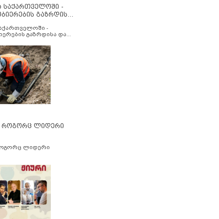
ა საქართველოში -
ობიერების გაზრდისა
აუმჯობესების მიზნით
საქართველოში -
იერების გაზრდისა და
ესების მიზნით
” როგორც ლიდერი
როგორც ლიდერი