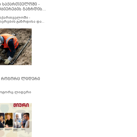
ა საქართველოში -
ობიერების გაზრდისა
აუმჯობესების მიზნით
საქართველოში -
იერების გაზრდისა და
ესების მიზნით
” როგორც ლიდერი
როგორც ლიდერი