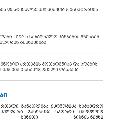
ნის ფესტივალზე მეღვინეთა რეგისტრაცია
ლები - PSP-ს საზაფხულო კამპანია მზისგან
ბლობას გვახსენებს
დენობით ქრთამის მოთხოვნისა და აღების
ს მერიის თანამშრომელი დააკავა
ᲑᲘ
ართალი
განათლება
ეკონომიკა
სამხედრო
კულტურა
ჯანდაცვა
სპორტი
მსოფლიო
ჩინეთი
ბიზნეს ნიუსი