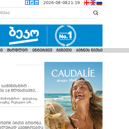
2026-08-08
21:19
ი
მსოფლიო
ინტერვიუ
ჩინეთი
ბიზნეს ნიუსი
 სამინისტრო -
ის 18 წლისთავზე,
ლებს ევროკავშირის
ამინისტრო - დღესაც,
თავზე, რუსეთი არ
შირის შუამავლობით
 12 აგვისტოს ცეცხლის
ბას. მეტიც, რუსეთი
არ უკანონო კონტროლს
ებში, აგრძელებს მათი
იპოვონ ერთი გოგონა,
როცესს და აქტიურად
უალურად ავიწროებდა
თი ფაქტობრივი