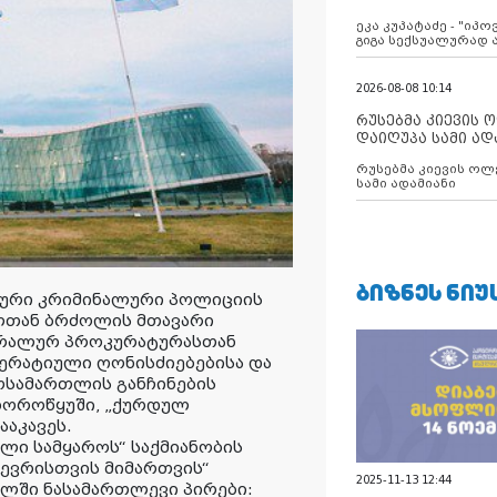
ანექსიისკენ
ეკა კუპატაძე - "იპ
გიგა სექსუალურად
2026-08-08 10:14
რუსებმა კიევის 
დაიღუპა სამი ად
რუსებმა კიევის ოლ
სამი ადამიანი
ᲑᲘᲖᲜᲔᲡ ᲜᲘᲣ
ლური კრიმინალური პოლიციის
ლთან ბრძოლის მთავარი
ერალურ პროკურატურასთან
ერატიული ღონისძიებებისა და
ოსამართლის განჩინების
ჩხოროწყუში, „ქურდულ
ააკავეს.
ლი სამყაროს“ საქმიანობის
წევრისთვის მიმართვის“
2025-11-13 12:44
ლში ნასამართლევი პირები: