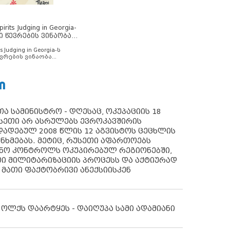
rits Judging in Georgia-
ი წევრების ვინაობა
s Judging in Georgia-ს
ვრების ვინაობა
Ი
ა სამინისტრო - დღესაც, ოკუპაციის 18
სეთი არ ასრულებს ევროკავშირის
ადებულ 2008 წლის 12 აგვისტოს ცეცხლის
ანხმებას. მეტიც, რუსეთი აფართოებს
ონო კონტროლს ოკუპირებულ რეგიონებში,
ი მილიტარიზაციის პროცესს და აქტიურად
 მათი ფაქტობრივი ანექსიისკენ
 ოლქს დაარტყეს - დაიღუპა სამი ადამიანი