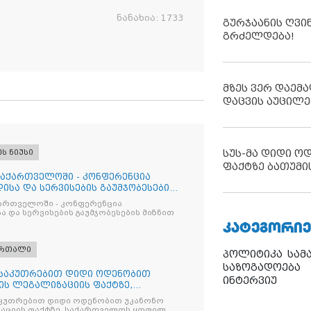
ნანახია:
1733
გურჯაანის ღვი
გრძელდება!
მზეს ვერ დაემა
დაცვის აუცილე
სუს-მა დიდი ო
ეს ნიუსი
ფაქტზე ბათუმი
საქართველოში - კონფერენცია
ისა და სერვისების გაუმჯობესების
ქართველოში - კონფერენცია
ა და სერვისების გაუმჯობესების მიზნით
ᲙᲐᲢᲔᲒᲝᲠᲘᲔ
ართალი
პოლიტიკა
სამ
საზოგადოება
ნსაკუთრებით დიდი ოდენობით
ინტერვიუ
ის ლეგალიზაციის ფაქტზე,
ილ პ
კუთრებით დიდი ოდენობით უკანონო
აციის ფაქტზე, საქართველოს ყოფილ