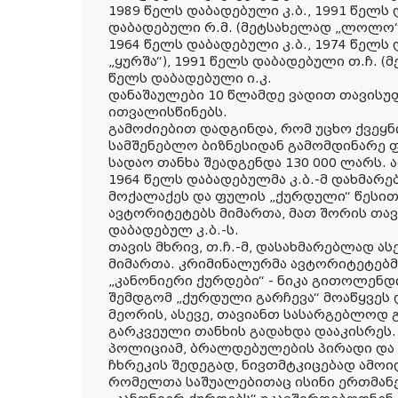
1989 წელს დაბადებული კ.ბ., 1991 წელს 
დაბადებული რ.მ. (მეტსახელად „ლოლო“),
1964 წელს დაბადებული კ.ბ., 1974 წელს
„ყურშა“), 1991 წელს დაბადებული თ.ჩ. (
წელს დაბადებული ი.კ.
დანაშაულები 10 წლამდე ვადით თავისუ
ითვალისწინებს.
გამოძიებით დადგინდა, რომ უცხო ქვეყნი
სამშენებლო ბიზნესიდან გამომდინარე ფ
სადაო თანხა შეადგენდა 130 000 ლარს. ა
1964 წელს დაბადებულმა კ.ბ.-მ დახმარე
მოქალაქეს და ფულის „ქურდული“ წესით
ავტორიტეტებს მიმართა, მათ შორის თავ
დაბადებულ კ.ბ.-ს.
თავის მხრივ, თ.ჩ.-მ, დასახმარებლად ა
მიმართა. კრიმინალურმა ავტორიტეტებმა,
„კანონიერი ქურდები“ - ნიკა გითოლენდი
შემდგომ „ქურდული გარჩევა“ მოაწყვეს
მეორის, ასევე, თავიანთ სასარგებლოდ
გარკვეული თანხის გადახდა დააკისრეს.
პოლიციამ, ბრალდებულების პირადი და
ჩხრეკის შედეგად, ნივთმტკიცებად ამო
რომელთა საშუალებითაც ისინი ერთმან