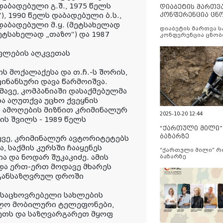
დაბადებული გ.შ., 1975 წელს
დიაბეტის მართვ
 1990 წელს დაბადებული ბ.ს.,
კონფერენცია ცნ
და სერვისების გ
 დაბადებული მ.ყ. (მეტსახელად
დიაბეტის მართვა 
მეტსახელად „თაზო“) და 1987
კონფერენცია ცნობ
სერვისების გაუმჯობ
ფლების აღკვეთას
ს მოქალაქესა და თ.ჩ.-ს შორის,
ინანსური დავა წარმოიშვა.
მავე, კომპანიაში დასაქმებულმა
ბა აღუთქვა უცხო ქვეყნის
 ამოღების მიზნით კრიმინალურ
2025-10-20 12:44
ის შვილს - 1989 წელს
“ქართული მილი
ბაზარზე
სევე, კრიმინალურ ავტორიტეტებს
 საქმის კურსში ჩააყენეს
“ქართული მილი” 
ა და ნოდარ შუკაკიძე. ამის
ბაზარზე
 და ერთ-ერთ მოდავე მხარეს
 განსაზღვრულ დროში
 საცხოვრებელი სახლების
იღო მობილური ტელეფონები,
ეთს და საზღვარგარეთ მყოფ