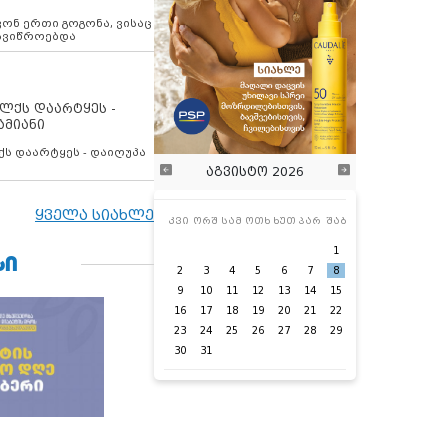
ოვონ ერთი გოგონა, ვისაც
 ავიწროებდა
ოლქს დაარტყეს -
ამიანი
ქს დაარტყეს - დაიღუპა
აგვისტო 2026
ყველა სიახლე
კვი
ორშ
სამ
ოთხ
ხუთ
პარ
შაბ
1
ᲡᲘ
2
3
4
5
6
7
8
9
10
11
12
13
14
15
16
17
18
19
20
21
22
23
24
25
26
27
28
29
30
31