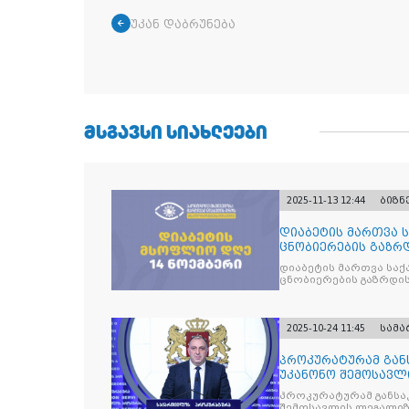
უკან დაბრუნება
ᲛᲡᲒᲐᲕᲡᲘ ᲡᲘᲐᲮᲚᲔᲔᲑᲘ
2025-11-13 12:44
ბიზნ
დიაბეტის მართვა 
ცნობიერების გაზრდ
მიზნით
დიაბეტის მართვა სა
ცნობიერების გაზრდის
2025-10-24 11:45
სამ
პროკურატურამ გა
უკანონო შემოსავლ
საქართველოს ყოფ
პროკურატურამ განსა
შემოსავლის ლეგალიზ