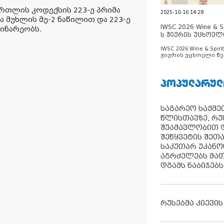
რთლის კოდექსის 223-ე პრიმა
2025-10-16 14:28
 მუხლის მე-2 ნაწილით და 223-ე
IWSC 2026 Wine & Spi
ინარეობს.
ს ჟიურის უცხოელ
ცნობილია
IWSC 2026 Wine & Spirit
ჟიურის უცხოელი წე
ცნობილია
ᲞᲝᲞᲣᲚᲐᲠᲣᲚ
საგარეო საქმეთ
წლისთავზე, რუ
შუამავლობით დ
შეწყვეტის შეთ
საკუთარ უკან
აგრძელებს მათ
დგამს ნაბიჯებს
რუსებმა კიევის