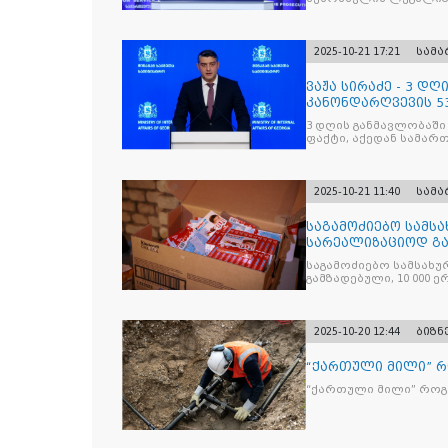
პრემიერ-მინისტრს -
წარუდგინა
2025-10-21 17:21
სამ
ვაჟა სირაძე - 3 დ
კანონდარღვევის 53
სამართალდამრღვე
3 დღის განმავლობაში
ფაქტი, აქედან სამარ
ნაწილი უკვე დაკავებ
2025-10-21 11:40
სამ
საგამოძიებო სამსა
სარეალიზაციოდ გა
„Jacobs Monar
საგამოძიებო სამსახუ
გამზადებული, 10 000 ე
სასაქონლო ნიშნით უ
და 2 400 ერთეულზე მეტ
უკანონო ნიშანდებულ
2025-10-20 12:44
ბიზნ
“ქართული მილი” 
“ქართული მილი” რო