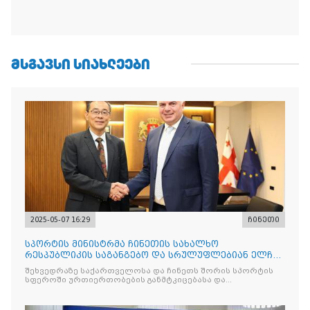
ᲛᲡᲒᲐᲕᲡᲘ ᲡᲘᲐᲮᲚᲔᲔᲑᲘ
2025-05-07 16:29
ჩინეთი
სპორტის მინისტრმა ჩინეთის სახალხო
რესპუბლიკის საგანგებო და სრულუფლებიან ელჩს
უმასპინძლა
შეხვედრაზე საქართველოსა და ჩინეთს შორის სპორტის
სფეროში ურთიერთობების განმტკიცებასა და
თანამშრომლობ