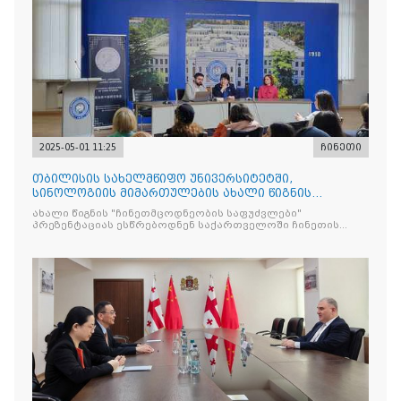
2025-05-01 11:25
ჩინეთი
თბილისის სახელმწიფო უნივერსიტეტში,
სინოლოგიის მიმართულების ახალი წიგნის
"ჩინეთმცოდნეობის საფუძვ
ახალი წიგნის "ჩინეთმცოდნეობის საფუძვლები"
პრეზენტაციას ესწრებოდნენ საქართველოში ჩინეთის
საელჩოს