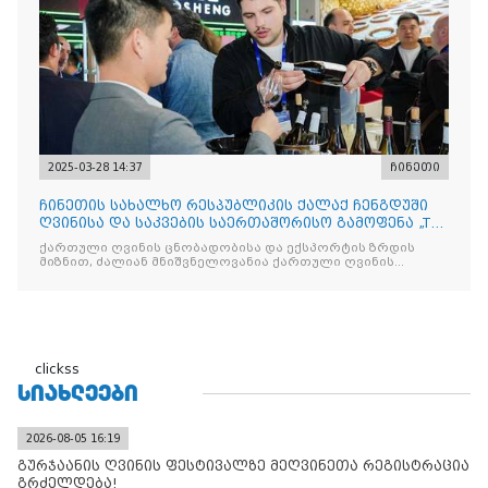
2025-03-28 14:37
ჩინეთი
ჩინეთის სახალხო რესპუბლიკის ქალაქ ჩენგდუში
ღვინისა და საკვების საერთაშორისო გამოფენა „The
China Food
ქართული ღვინის ცნობადობისა და ექსპორტის ზრდის
მიზნით, ძალიან მნიშვნელოვანია ქართული ღვინის
მსგავსი
clickss
ᲡᲘᲐᲮᲚᲔᲔᲑᲘ
2026-08-05 16:19
გურჯაანის ღვინის ფესტივალზე მეღვინეთა რეგისტრაცია
გრძელდება!