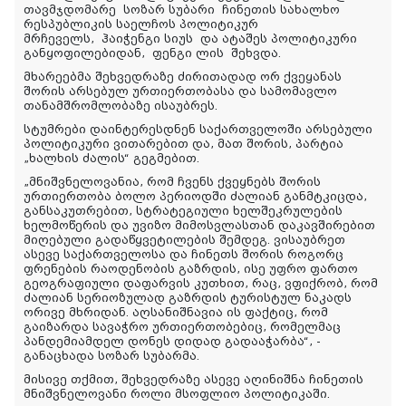
თავმჯდომარე
სოზარ სუბარი
ჩინეთის სახალხო
რესპუბლიკის საელჩოს პოლიტიკურ
მრჩეველს,
ჰაიჭენგი სიუს
და ატაშეს პოლიტიკური
განყოფილებიდან,
ფენგი ლის
შეხვდა.
მხარეებმა შეხვედრაზე ძირითადად ორ ქვეყანას
შორის არსებულ ურთიერთობასა და სამომავლო
თანამშრომლობაზე ისაუბრეს.
სტუმრები დაინტერესდნენ საქართველოში არსებული
პოლიტიკური ვითარებით და, მათ შორის, პარტია
„ხალხის ძალის“ გეგმებით.
„მნიშვნელოვანია, რომ ჩვენს ქვეყნებს შორის
ურთიერთობა ბოლო პერიოდში ძალიან განმტკიცდა,
განსაკუთრებით, სტრატეგიული ხელშეკრულების
ხელმოწერის და უვიზო მიმოსვლასთან დაკავშირებით
მიღებული გადაწყვეტილების შემდეგ. ვისაუბრეთ
ასევე საქართველოსა და ჩინეთს შორის როგორც
ფრენების რაოდენობის გაზრდის, ისე უფრო ფართო
გეოგრაფიული დაფარვის კუთხით, რაც, ვფიქრობ, რომ
ძალიან სერიოზულად გაზრდის ტურისტულ ნაკადს
ორივე მხრიდან. აღსანიშნავია ის ფაქტიც, რომ
გაიზარდა სავაჭრო ურთიერთობებიც, რომელმაც
პანდემიამდელ დონეს დიდად გადააჭარბა“
, -
განაცხადა სოზარ სუბარმა.
მისივე თქმით, შეხვედრაზე ასევე აღინიშნა ჩინეთის
მნიშვნელოვანი როლი მსოფლიო პოლიტიკაში.