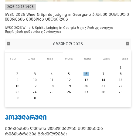
2025-10-16 14:28
IWSC 2026 Wine & Spirits Judging in Georgia-ს ჟიურის უცხოელი
წევრების ვინაობა ცნობილია
IWSC 2026 Wine & Spirits Judging in Georgia-ს ჟიურის უცხოელი
წევრების ვინაობა ცნობილია
აგვისტო 2026
კვი
ორშ
სამ
ოთხ
ხუთ
პარ
შაბ
1
2
3
4
5
6
7
8
9
10
11
12
13
14
15
16
17
18
19
20
21
22
23
24
25
26
27
28
29
30
31
ᲞᲝᲞᲣᲚᲐᲠᲣᲚᲘ
გურჯაანის ღვინის ფესტივალზე მეღვინეთა
რეგისტრაცია გრძელდება!