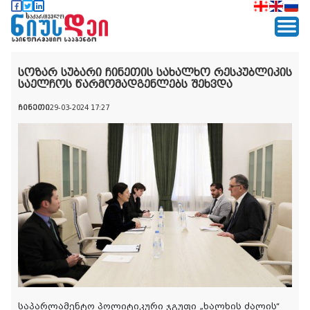
სოზარ სუბარი ჩინეთის სახალხო რესპუბლიკის
საელჩოს წარმომადგენლებს შეხვდა
ჩინეთი
29-03-2024 17:27
საპარლამენტო პოლიტიკური ჯგუფი „ხალხის ძალის“