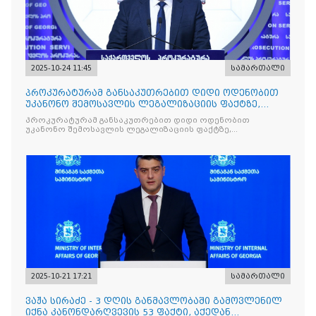
2025-10-24 11:45
სამართალი
პროკურატურამ განსაკუთრებით დიდი ოდენობით
უკანონო შემოსავლის ლეგალიზაციის ფაქტზე,
საქართველოს ყოფილ პ
პროკურატურამ განსაკუთრებით დიდი ოდენობით
უკანონო შემოსავლის ლეგალიზაციის ფაქტზე,
საქართველოს ყოფილ პრემიერ-მინისტრს - ირაკლი
ღარიბაშვილს ბრალდება წარუდგინა
2025-10-21 17:21
სამართალი
ვაჟა სირაძე - 3 დღის განმავლობაში გამოვლენილ
იქნა კანონდარღვევის 53 ფაქტი, აქედან