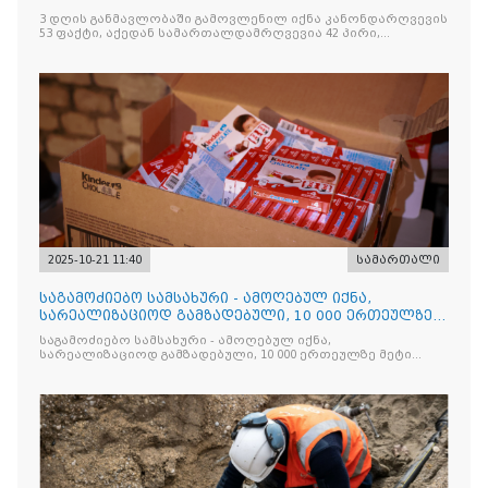
სამართალდამრღვევია
3 დღის განმავლობაში გამოვლენილ იქნა კანონდარღვევის
53 ფაქტი, აქედან სამართალდამრღვევია 42 პირი,
რომელთაგან ნაწილი უკვე დაკავებულია
2025-10-21 11:40
სამართალი
საგამოძიებო სამსახური - ამოღებულ იქნა,
სარეალიზაციოდ გამზადებული, 10 000 ერთეულზე
მეტი „Jacobs Monar
საგამოძიებო სამსახური - ამოღებულ იქნა,
სარეალიზაციოდ გამზადებული, 10 000 ერთეულზე მეტი
„Jacobs Monarch”-ის სასაქონლო ნიშნით უკანონო
ნიშანდებული ერთჯერადი ყავა და 2 400 ერთეულზე მეტი
„Raffaello”-ს სასაქონლო ნიშნით უკანონო ნიშანდებული
ტკბილეული