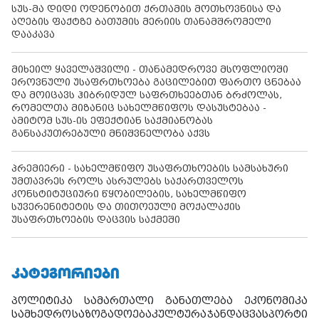
სუს-მა დიდი ოდენობით ქრთამის მოთხოვნისა და
აღების ფაქტზე ბათუმის მერიის თანამშრომელი
დააკავა
მიხეილ ყაველაშვილი - თანამედროვე მსოფლიოში
ეროვნული უსაფრთხოება გაცილებით ფართო ცნებაა
და მოიცავს ჰიბრიდულ საფრთხეებთან ბრძოლას,
რომელთა მიზანიც სახელმწიფოს დასუსტებაა -
ამიტომ სუს-ის ეფექტიან საქმიანობას
განსაკუთრებული მნიშვნელობა აქვს
პრემიერი - სახელმწიფო უსაფრთხოების სამსახური
უმთავრეს როლს ასრულებს საქართველოს
კონსტიტუციური წყობილების, სახელმწიფო
სუვერენიტეტის და თითოეული მოქალაქის
უსაფრთხოების დაცვის საქმეში
ᲙᲐᲢᲔᲒᲝᲠᲘᲔᲑᲘ
პოლიტიკა
სამართალი
განათლება
ეკონომიკა
სამხედრო
საზოგადოება
კულტურა
ჯანდაცვა
სპორტი