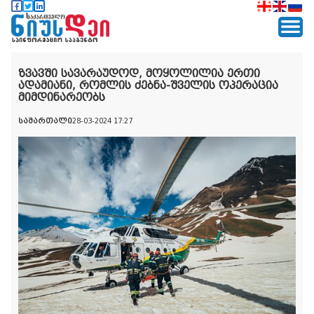
ზვავში სავარაუდოდ, მოყოლილია ერთი
ადამიანი, რომლის ძებნა-შველის ოპერაცია
მიმდინარეობს
სამართალი
28-03-2024 17:27