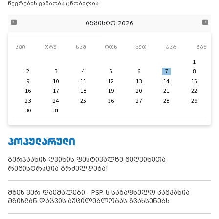
წევრების ვინაობა ცნობილია
აგვისტო 2026
კვი
ორშ
სამ
ოთხ
ხუთ
პარ
შაბ
1
2
3
4
5
6
7
8
9
10
11
12
13
14
15
16
17
18
19
20
21
22
23
24
25
26
27
28
29
30
31
ᲞᲝᲞᲣᲚᲐᲠᲣᲚᲘ
გურჯაანის ღვინის ფესტივალზე მეღვინეთა
რეგისტრაცია გრძელდება!
მზეს ვერ დაემალები - PSP-ს საზაფხულო კამპანია
მზისგან დაცვის აუცილებლობას გვახსენებს