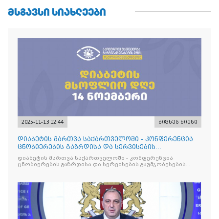
ᲛᲡᲒᲐᲕᲡᲘ ᲡᲘᲐᲮᲚᲔᲔᲑᲘ
2025-11-13 12:44
ბიზნეს ნიუსი
დიაბეტის მართვა საქართველოში - კონფერენცია
ცნობიერების გაზრდისა და სერვისების
გაუმჯობესების მიზნით
დიაბეტის მართვა საქართველოში - კონფერენცია
ცნობიერების გაზრდისა და სერვისების გაუმჯობესების
მიზნით