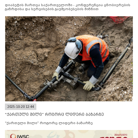
მიზნით
დიაბეტის მართვა საქართველოში - კონფერენცია ცნობიერების
გაზრდისა და სერვისების გაუმჯობესების მიზნით
2025-10-20 12:44
“ქართული მილი” როგორც ლიდერი ბაზარზე
“ქართული მილი” როგორც ლიდერი ბაზარზე