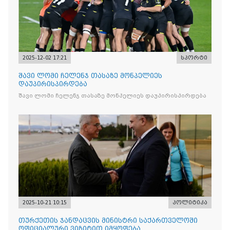
2025-12-02 17:21
სპორტი
შავი ლომი ჩელენჯ თასაზე მონპელიეს
დაუპირისპირდება
შავი ლომი ჩელენჯ თასაზე მონპელიეს დაუპირისპირდება
2025-10-21 10:15
პოლიტიკა
თურქეთის ჯანდაცვის მინისტრი საქართველოში
ოფიციალური ვიზიტით იმყოფება