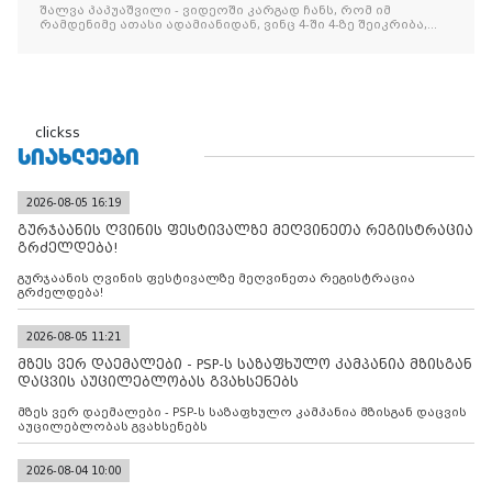
შეიკრიბა,
შალვა პაპუაშვილი - ვიდეოში კარგად ჩანს, რომ იმ
რამდენიმე ათასი ადამიანიდან, ვინც 4-ში 4-ზე შეიკრიბა,
არავინ არაფერს გამიჯვნია. არც ექიმი და არც ვექილი. ამ
"ხალხის მდინარეში" ერთი კაციც კი არ აღმოჩნდა, ვინც
დინების საწინააღმდეგოდ გაცურავდა
clickss
ᲡᲘᲐᲮᲚᲔᲔᲑᲘ
2026-08-05 16:19
გურჯაანის ღვინის ფესტივალზე მეღვინეთა რეგისტრაცია
გრძელდება!
გურჯაანის ღვინის ფესტივალზე მეღვინეთა რეგისტრაცია
გრძელდება!
2026-08-05 11:21
მზეს ვერ დაემალები - PSP-ს საზაფხულო კამპანია მზისგან
დაცვის აუცილებლობას გვახსენებს
მზეს ვერ დაემალები - PSP-ს საზაფხულო კამპანია მზისგან დაცვის
აუცილებლობას გვახსენებს
2026-08-04 10:00