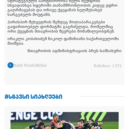
სტრატეგიული პარტნიორობა ხელს შეუწყობს
სხვადასხვა სფეროში თანამშრომლობის კიდევ უფრო
გაღრმავებას და ორივე ქვეყანას ხელშესახებ
სარგებელს მოუტანს.
პირისპირ შეხვედრის შემდეგ მოლაპარაკებები
გაფართოებულ ფორმატში გაგრძელდა, რომელშიც
ორი ქვეყნის მთავრობის წევრები მონაწილეობდნენ.
ირაკლი კობახიძემ ნიკოლ ფაშინიანი საქართველოში
მიიწვია.
მთავრობის ადმინისტრაციის პრეს-სამსახური
უკან დაბრუნება
ნანახია:
1372
ᲛᲡᲒᲐᲕᲡᲘ ᲡᲘᲐᲮᲚᲔᲔᲑᲘ