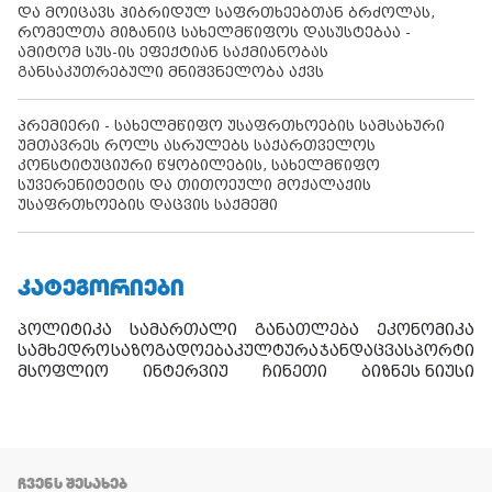
და მოიცავს ჰიბრიდულ საფრთხეებთან ბრძოლას,
რომელთა მიზანიც სახელმწიფოს დასუსტებაა -
ამიტომ სუს-ის ეფექტიან საქმიანობას
განსაკუთრებული მნიშვნელობა აქვს
პრემიერი - სახელმწიფო უსაფრთხოების სამსახური
უმთავრეს როლს ასრულებს საქართველოს
კონსტიტუციური წყობილების, სახელმწიფო
სუვერენიტეტის და თითოეული მოქალაქის
უსაფრთხოების დაცვის საქმეში
ᲙᲐᲢᲔᲒᲝᲠᲘᲔᲑᲘ
პოლიტიკა
სამართალი
განათლება
ეკონომიკა
სამხედრო
საზოგადოება
კულტურა
ჯანდაცვა
სპორტი
მსოფლიო
ინტერვიუ
ჩინეთი
ბიზნეს ნიუსი
ᲩᲕᲔᲜᲡ ᲨᲔᲡᲐᲮᲔᲑ