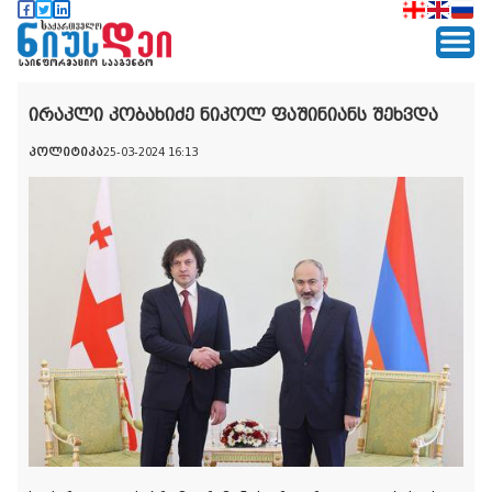
ირაკლი კობახიძე ნიკოლ ფაშინიანს შეხვდა
პოლიტიკა
25-03-2024 16:13