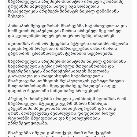
საქართველოს პრემიერ-მინისტრი ირაკლი კობახიძე
ერევანში იმყოფება, სადაც იგი სომხეთის
რესპუბლიკის პრემიერ-მინისტრ ნიკოლ ფაშინიანს
შეხვდა.
პირისპირ შეხვედრისას მხარეებმა საქართველოსა და
სომხეთის რესპუბლიკას შორის არსებულ მეგობრულ
და კეთილმეზობლურ ურთიერთობებზე ისაუბრეს.
აღინიშნა, რომ ორ ქვეყანას აქტიური თანამშრომლობა
აკავშირებს არაერთი მიმართულებით, მათ შორის
ვაჭრობის, ტრანსპორტის, ტურიზმის სფეროებში.
საქართველოს პრემიერ-მინისტრმა ნიკოლ ფაშინიანს
საქართველოს ტერიტორიული მთლიანობისა და
სუვერენიტეტის მხარდაჭერისათვის მადლობა
გადაუხადა და დაუდასტურა საქართველოს
მხარდაჭერა სომხეთის რესპუბლიკის ტერიტორიული
მთლიანობისადმი. შეხვედრაზე ყურადღება ასევე
დაეთმო რეგიონში მიმდინარე პროცესებს.
პრემიერ-მინისტრმა ირაკლი კობახიძემ აღნიშნა, რომ
საქართველო მტკიცედ უჭერს მხარს სამხრეთ
კავკასიაში მშვიდობიან თანაცხოვრებას და მზად
არის, მომავალშიც შეასრულოს დადებითი როლი
რეგიონში მშვიდობისა და სტაბილურობის
უზრუნველყოფაში.
მხარეებმა იმედი გამოთქვეს, რომ ორი ქვეყნის