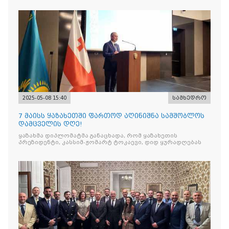
2025-05-08 15:40
სამხედრო
7 მაისს ყაზახეთში ფართოდ აღინიშნა სამშობლოს
დამცველის დღე!
ყაზახმა დიპლომატმა განაცხადა, რომ ყაზახეთის
პრეზიდენტი, კასსიმ-ჟომარტ ტოკაევი, დიდ ყურადღებას