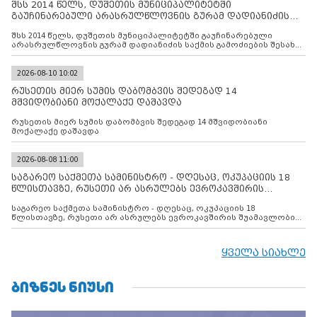
შსს 2014 წელს, დუშეთის მუნიციპალიტეტში
გაუჩინარებული არასრულწლოვნის გურამ დადიანიძის
საქმის გამოძიებ
შსს 2014 წელს, დუშეთის მუნიციპალიტეტში გაუჩინარებული
არასრულწლოვნის გურამ დადიანიძის საქმის გამოძიების შესახებ
ინფორმაციას ავრცელებს
2026-08-10 10:02
რუსეთის მიერ სუმის დაბომბვის შედეგად 14
მშვიდობიანი მოქალაქე დაშავდა
რუსეთის მიერ სუმის დაბომბვის შედეგად 14 მშვიდობიანი
მოქალაქე დაშავდა
2026-08-08 11:00
საგარეო საქმეთა სამინისტრო - დღესაც, ოკუპაციის 18
წლისთავზე, რუსეთი არ ასრულებს ევროკავშირის
შუამავლ
საგარეო საქმეთა სამინისტრო - დღესაც, ოკუპაციის 18
წლისთავზე, რუსეთი არ ასრულებს ევროკავშირის შუამავლობით
დადებულ 2008 წლის 12 აგვისტოს ცეცხლის შეწყვეტის
შეთანხმებას. მეტიც, რუსეთი აფართოებს საკუთარ უკანონო
კონტროლს ოკუპირებულ რეგიონებში, აგრძელებს მათი
ყველა სიახლე
მილიტარიზაციის პროცესს და აქტიურად დგამს ნაბიჯებს მათი
ფაქტობრივი ანექსიისკენ
ᲑᲘᲖᲜᲔᲡ ᲜᲘᲣᲡᲘ