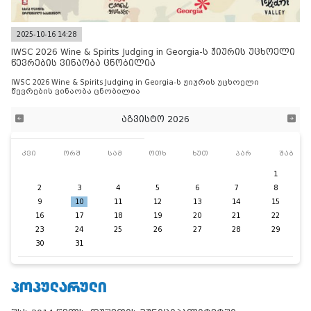
2025-10-16 14:28
IWSC 2026 Wine & Spirits Judging in Georgia-ს ჟიურის უცხოელი
წევრების ვინაობა ცნობილია
IWSC 2026 Wine & Spirits Judging in Georgia-ს ჟიურის უცხოელი
წევრების ვინაობა ცნობილია
აგვისტო 2026
კვი
ორშ
სამ
ოთხ
ხუთ
პარ
შაბ
1
2
3
4
5
6
7
8
9
10
11
12
13
14
15
16
17
18
19
20
21
22
23
24
25
26
27
28
29
30
31
ᲞᲝᲞᲣᲚᲐᲠᲣᲚᲘ