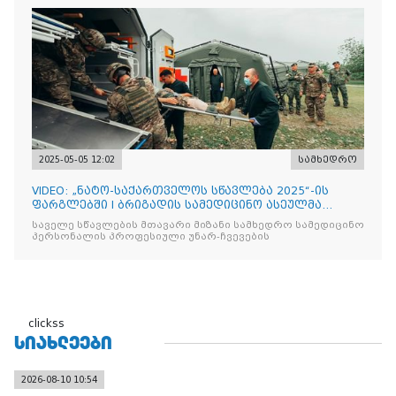
2025-05-05 12:02
სამხედრო
VIDEO: „ნატო-საქართველოს სწავლება 2025“-ის
ფარგლებში I ბრიგადის სამედიცინო ასეულმა
საველე ჰოსპიტალის
საველე სწავლების მთავარი მიზანი სამხედრო სამედიცინო
პერსონალის პროფესიული უნარ-ჩვევების
clickss
ᲡᲘᲐᲮᲚᲔᲔᲑᲘ
2026-08-10 10:54