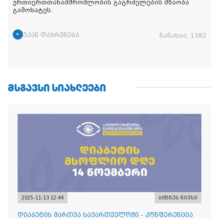
ურთიერთთანამშრომლობის გაგრძელების მზაობა
გამოხატეს.
უკან დაბრუნება
ნანახია:
1582
ᲛᲡᲒᲐᲕᲡᲘ ᲡᲘᲐᲮᲚᲔᲔᲑᲘ
2025-11-13 12:44
ბიზნეს ნიუსი
დიაბეტის მართვა საქართველოში - კონფერენცია