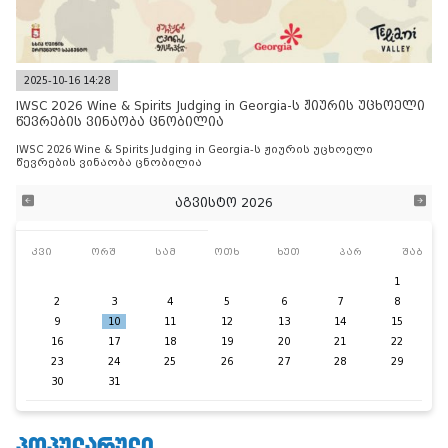
2025-10-16 14:28
IWSC 2026 Wine & Spirits Judging in Georgia-ს ჟიურის უცხოელი
წევრების ვინაობა ცნობილია
IWSC 2026 Wine & Spirits Judging in Georgia-ს ჟიურის უცხოელი
წევრების ვინაობა ცნობილია
აგვისტო 2026
კვი
ორშ
სამ
ოთხ
ხუთ
პარ
შაბ
1
2
3
4
5
6
7
8
9
10
11
12
13
14
15
16
17
18
19
20
21
22
23
24
25
26
27
28
29
30
31
ᲞᲝᲞᲣᲚᲐᲠᲣᲚᲘ