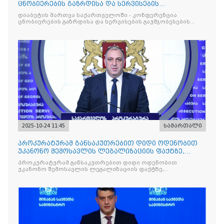
ცნობიერების გაზრდისა და სერვისების
გაუმჯობესების მიზნით
დიაბეტის მართვა საქართველოში - კონფერენცია
ცნობიერების გაზრდისა და სერვისების გაუმჯობესების
მიზნით
2025-10-24 11:45
სამართალი
პროკურატურამ განსაკუთრებით დიდი ოდენობით
უკანონო შემოსავლის ლეგალიზაციის ფაქტზე,
საქართველოს ყოფილ პ
პროკურატურამ განსაკუთრებით დიდი ოდენობით
უკანონო შემოსავლის ლეგალიზაციის ფაქტზე,
საქართველოს ყოფილ პრემიერ-მინისტრს - ირაკლი
ღარიბაშვილს ბრალდება წარუდგინა