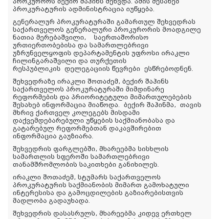
პროკურორს ბექირ შაჰინს შეხვდა. ამის შესახებ
პროკურატურის ადმინისტრაცია იუწყება.
გენერალურ პროკურატურაში გამართულ შეხვედრას
საქართველოს გენერალური პროკურორის მოადგილე
ნათია მერებაშვილი, საერთაშორისო
ურთიერთობებისა და სამართლებრივი
უზრუნველყოფის დეპარტამენტის უფროსი ირაკლი
ჩილინგარაშვილი და თურქეთის
რესპუბლიკის დელეგაციის წევრები ესწრებოდნენ.
შეხვედრაზე ირაკლი შოთაძემ, ბექირ შაჰინს
საქართველოს პროკურატურაში მიმდინარე
რეფორმების და პრიორიტეტული მიმართულებების
შესახებ ინფორმაცია მიაწოდა. ბექირ შაჰინმა, თავის
მხრივ ქართველ კოლეგებს მისდამი
დაქვემდებარებული უწყების საქმიანობასა და
გატარებულ რეფორმებთან დაკავშირებით
ინფორმაცია გაუზიარა.
შეხვედრის ფარგლებში, მხარეებმა სისხლის
სამართლის სფეროში სამართლებრივი
თანამშრომლობის საკითხები განიხილეს.
ირაკლი შოთაძემ, სტუმარს საქართველოს
პროკურატურის საქმიანობის მიმართ გამოხატული
ინტერესისა და გამოცდილების გაზიარებისთვის
მადლობა გადაუხადა.
შეხვედრის დასასრულს, მხარეებმა კიდევ ერთხელ