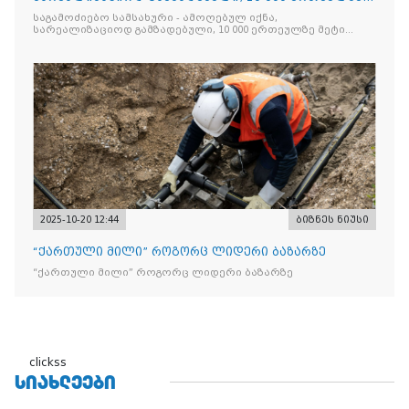
მეტი „Jacobs Monar
საგამოძიებო სამსახური - ამოღებულ იქნა,
სარეალიზაციოდ გამზადებული, 10 000 ერთეულზე მეტი
„Jacobs Monarch”-ის სასაქონლო ნიშნით უკანონო
ნიშანდებული ერთჯერადი ყავა და 2 400 ერთეულზე მეტი
„Raffaello”-ს სასაქონლო ნიშნით უკანონო ნიშანდებული
ტკბილეული
2025-10-20 12:44
ბიზნეს ნიუსი
“ქართული მილი” როგორც ლიდერი ბაზარზე
“ქართული მილი” როგორც ლიდერი ბაზარზე
clickss
ᲡᲘᲐᲮᲚᲔᲔᲑᲘ