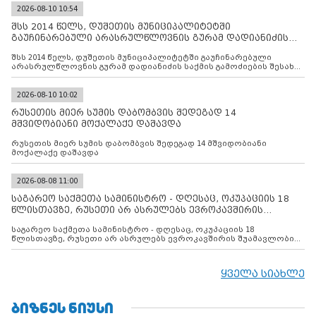
2026-08-10 10:54
შსს 2014 წელს, დუშეთის მუნიციპალიტეტში
გაუჩინარებული არასრულწლოვნის გურამ დადიანიძის
საქმის გამოძიებ
შსს 2014 წელს, დუშეთის მუნიციპალიტეტში გაუჩინარებული
არასრულწლოვნის გურამ დადიანიძის საქმის გამოძიების შესახებ
ინფორმაციას ავრცელებს
2026-08-10 10:02
რუსეთის მიერ სუმის დაბომბვის შედეგად 14
მშვიდობიანი მოქალაქე დაშავდა
რუსეთის მიერ სუმის დაბომბვის შედეგად 14 მშვიდობიანი
მოქალაქე დაშავდა
2026-08-08 11:00
საგარეო საქმეთა სამინისტრო - დღესაც, ოკუპაციის 18
წლისთავზე, რუსეთი არ ასრულებს ევროკავშირის
შუამავლ
საგარეო საქმეთა სამინისტრო - დღესაც, ოკუპაციის 18
წლისთავზე, რუსეთი არ ასრულებს ევროკავშირის შუამავლობით
დადებულ 2008 წლის 12 აგვისტოს ცეცხლის შეწყვეტის
შეთანხმებას. მეტიც, რუსეთი აფართოებს საკუთარ უკანონო
კონტროლს ოკუპირებულ რეგიონებში, აგრძელებს მათი
ყველა სიახლე
მილიტარიზაციის პროცესს და აქტიურად დგამს ნაბიჯებს მათი
ფაქტობრივი ანექსიისკენ
ᲑᲘᲖᲜᲔᲡ ᲜᲘᲣᲡᲘ