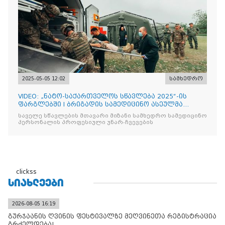
2025-05-05 12:02
სამხედრო
VIDEO: „ნატო-საქართველოს სწავლება 2025“-ის
ფარგლებში I ბრიგადის სამედიცინო ასეულმა
საველე ჰოსპიტალის
საველე სწავლების მთავარი მიზანი სამხედრო სამედიცინო
პერსონალის პროფესიული უნარ-ჩვევების
clickss
ᲡᲘᲐᲮᲚᲔᲔᲑᲘ
2026-08-05 16:19
გურჯაანის ღვინის ფესტივალზე მეღვინეთა რეგისტრაცია
გრძელდება!