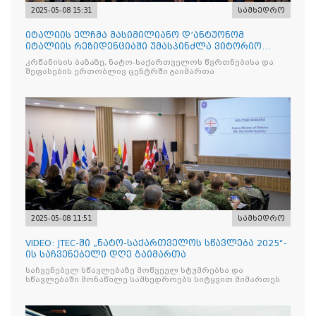
2025-05-08 15:31
სამხედრო
იტალიის ელჩმა მასიმილიანო დ’ანტუონომ
იტალიის რეზიდენციაში უმასპინძლა ვიტორიო
ვენეტოს სახ. დივიზიის ს
კრწანისის ბაზაზე, ნატო-საქართველოს წვრთნებისა და
შეფასების ერთობლივ ცენტრში გაიმართა
2025-05-08 11:51
სამხედრო
VIDEO: JTEC-ში „ნატო-საქართველოს სწავლება 2025“-
ის საჩვენებელი დღე გაიმართა
საჩვენებელ სწავლებაზე მოწვეულ სტუმრებსა და
სწავლებაში მონაწილე სამხედროებს სიტყვით მიმართეს