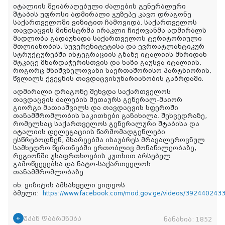
იტალიის შეიარაღებული ძალების გენერალური
შტაბის უფროსი ადმირალი ჯუზეპე კავო დრაგონე
საქართველოში ვიზიტით ჩამოვიდა. საქართველოს
თავდაცვის მინისტრმა ირაკლი ჩიქოვანმა ადმირალს
მადლობა გადაუხადა საქართველოს ტერიტორიული
მთლიანობის, სუვერენიტეტისა და ევროატლანტიკურ
სტრუქტურებში ინტეგრაციის გზაზე იტალიის მხრიდან
მტკიცე მხარდაჭერისთვის და ხაზი გაუსვა იტალიის,
როგორც მნიშვნელოვანი საერთაშორისო პარტნიორის,
წვლილს ქვეყნის თავდაცვისუნარიანობის გაზრდაში.
ადმირალი დრაგონე შეხვდა საქართველოს
თავდაცვის ძალების მეთაურს გენერალ-მაიორ
გიორგი მათიაშვილს და თავდაცვის სფეროში
თანამშრომლობის საკითხები განიხილა. შეხვედრაზე,
რომელსაც საქართველოს გენერალური შტაბისა და
იტალიის დელეგაციის წარმომადგენლები
ესწრებოდნენ, მხარეებმა ისაუბრეს მრავალეროვნულ
სამხედრო წვრთნებში ერთობლივ მონაწილეობაზე,
რეგიონში უსაფრთხოების კუთხით არსებულ
გამოწვევებსა და ნატო-საქართველოს
თანამშრომლობაზე.
იხ. ვიზიტის ამსახველი ვიდეოს
ბმული:
https://www.facebook.com/mod.gov.ge/videos/392440243
უკან დაბრუნება
ნანახია:
1852