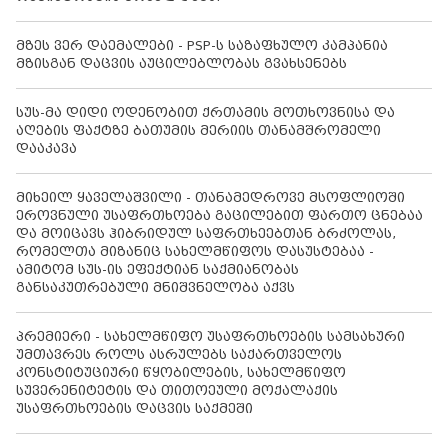
მზეს ვერ დაემალები - PSP-ს საზაფხულო კამპანია
მზისგან დაცვის აუცილებლობას გვახსენებს
სუს-მა დიდი ოდენობით ქრთამის მოთხოვნისა და
აღების ფაქტზე ბათუმის მერიის თანამშრომელი
დააკავა
მიხეილ ყაველაშვილი - თანამედროვე მსოფლიოში
ეროვნული უსაფრთხოება გაცილებით ფართო ცნებაა
და მოიცავს ჰიბრიდულ საფრთხეებთან ბრძოლას,
რომელთა მიზანიც სახელმწიფოს დასუსტებაა -
ამიტომ სუს-ის ეფექტიან საქმიანობას
განსაკუთრებული მნიშვნელობა აქვს
პრემიერი - სახელმწიფო უსაფრთხოების სამსახური
უმთავრეს როლს ასრულებს საქართველოს
კონსტიტუციური წყობილების, სახელმწიფო
სუვერენიტეტის და თითოეული მოქალაქის
უსაფრთხოების დაცვის საქმეში