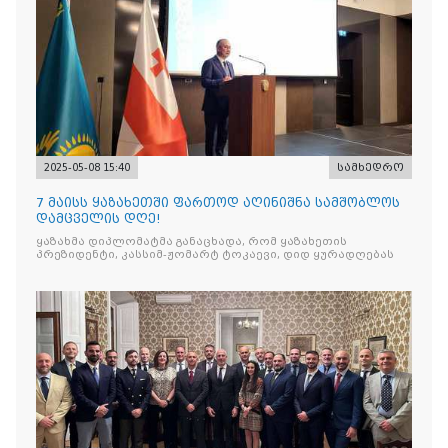
2025-05-08 15:40
სამხედრო
7 მაისს ყაზახეთში ფართოდ აღინიშნა სამშობლოს
დამცველის დღე!
ყაზახმა დიპლომატმა განაცხადა, რომ ყაზახეთის
პრეზიდენტი, კასსიმ-ჟომარტ ტოკაევი, დიდ ყურადღებას